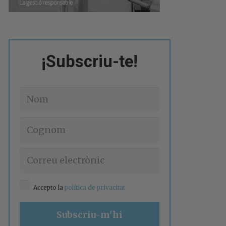
¡Subscriu-te!
Accepto la
política de privacitat