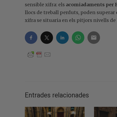
sensible xifra: els
acomiadaments per 
llocs de treball perduts, poden superar 
xifra se situaria en els pitjors nivells d
Entrades relacionades