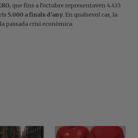
ERO,
que fins a l’octubre representaven 4.433
els
5.000 a finals d’any
. En qualsevol cas, la
e la passada crisi econòmica.