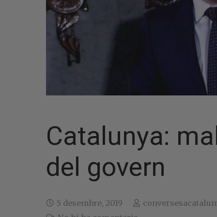
Catalunya: mal
del govern
5 desembre, 2019
conversesacatalun