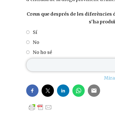
Creus que després de les diferències
s'ha produï
Sí
No
No ho sé
Mira