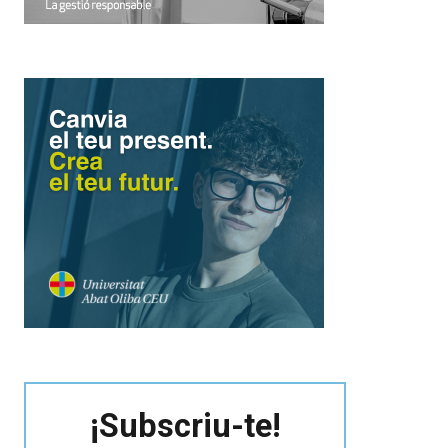
¡Subscriu-te!