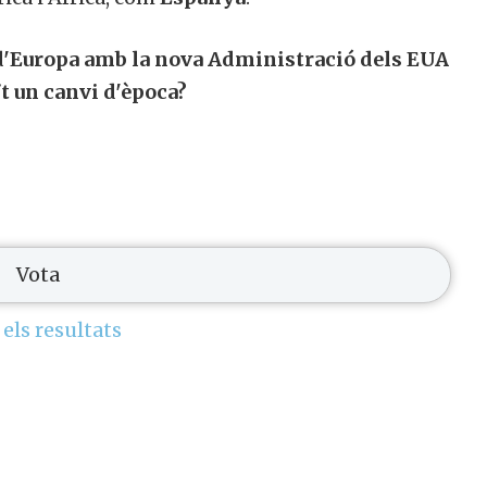
 d'Europa amb la nova Administració dels EUA
t un canvi d'època?
 els resultats