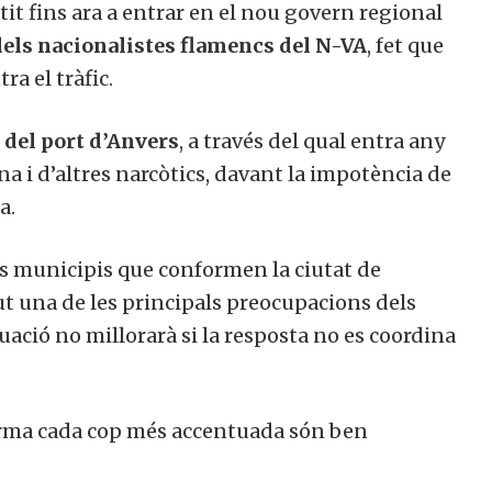
stit fins ara a entrar en el nou govern regional
dels nacionalistes flamencs del N-VA
, fet que
ra el tràfic.
 del port d’Anvers
, a través del qual entra any
na i d’altres narcòtics, davant la impotència de
a.
els municipis que conformen la ciutat de
ut una de les principals preocupacions dels
ació no millorarà si la resposta no es coordina
orma cada cop més accentuada són ben