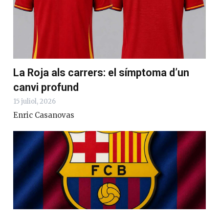
La Roja als carrers: el símptoma d’un
canvi profund
15 juliol, 2026
Enric Casanovas