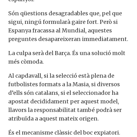
Són qüestions desagradables que, pel que
sigui, ningú formularà gaire fort. Però si
Espanya fracassa al Mundial, aquestes
preguntes desapareixeran immediatament.
La culpa serà del Barça. És una solució molt
més còmoda.
Al capdavall, si la selecció està plena de
futbolistes formats a la Masia, si diversos
d’ells són catalans, si el seleccionador ha
apostat decididament per aquest model,
llavors la responsabilitat també podrà ser
atribuïda a aquest mateix origen.
És el mecanisme clàssic del boc expiatori.