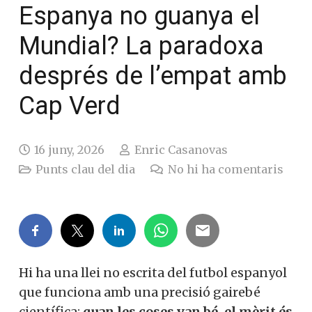
Espanya no guanya el
Mundial? La paradoxa
després de l’empat amb
Cap Verd
16 juny, 2026
Enric Casanovas
Punts clau del dia
No hi ha comentaris
Hi ha una llei no escrita del futbol espanyol
que funciona amb una precisió gairebé
científica:
quan les coses van bé, el mèrit és