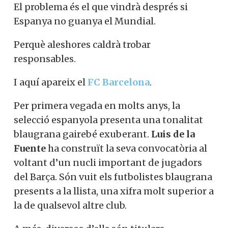
El problema és el que vindrà després si
Espanya no guanya el Mundial.
Perquè aleshores caldrà trobar
responsables.
I aquí apareix el
FC Barcelona
.
Per primera vegada en molts anys, la
selecció espanyola presenta una tonalitat
blaugrana gairebé exuberant.
Luis de la
Fuente
ha construït la seva convocatòria al
voltant d’un nucli important de jugadors
del Barça. Són vuit els futbolistes blaugrana
presents a la llista, una xifra molt superior a
la de qualsevol altre club.