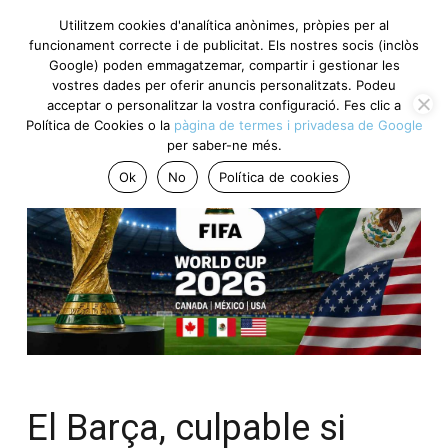
Utilitzem cookies d'analítica anònimes, pròpies per al
funcionament correcte i de publicitat. Els nostres socis (inclòs
Google) poden emmagatzemar, compartir i gestionar les
vostres dades per oferir anuncis personalitzats. Podeu
acceptar o personalitzar la vostra configuració. Fes clic a
Política de Cookies o la
pàgina de termes i privadesa de Google
per saber-ne més.
Ok
No
Política de cookies
El Barça, culpable si