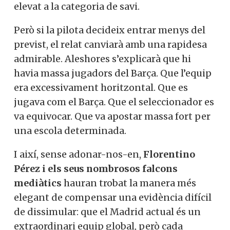
elevat a la categoria de savi.
Però si la pilota decideix entrar menys del
previst, el relat canviarà amb una rapidesa
admirable. Aleshores s’explicarà que hi
havia massa jugadors del Barça. Que l’equip
era excessivament horitzontal. Que es
jugava com el Barça. Que el seleccionador es
va equivocar. Que va apostar massa fort per
una escola determinada.
I així, sense adonar-nos-en,
Florentino
Pérez
i els seus nombrosos falcons
mediàtics
hauran trobat la manera més
elegant de compensar una evidència difícil
de dissimular: que el Madrid actual és un
extraordinari equip global, però cada