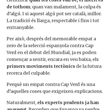
de tothom
; quan van malament, la culpa és
d’algú. I si aquest algú pot ser català, millor.
La tradició és llarga, respectable i fins i tot
entranyable.
Per això, després del memorable empat a
zero de la selecció espanyola contra Cap
Verd en el debut del Mundial, ja es poden
començar a sentir, encara en veu baixa, els
primers moviments tectònics
de la futura
recerca del culpable.
Perquè un empat contra Cap Verd és una
d’aquelles coses que exigeixen explicacions.
Naturalment,
els experts prudents ja han
aparegut
. Recorden que Espanya va perdre