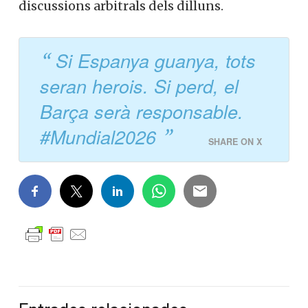
discussions arbitrals dels dilluns.
Si Espanya guanya, tots
seran herois. Si perd, el
Barça serà responsable.
#Mundial2026
SHARE ON X