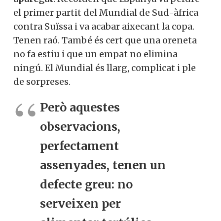
el primer partit del Mundial de Sud-àfrica
contra Suïssa i va acabar aixecant la copa.
Tenen raó. També és cert que una oreneta
no fa estiu i que un empat no elimina
ningú. El Mundial és llarg, complicat i ple
de sorpreses.
Però aquestes
observacions,
perfectament
assenyades, tenen un
defecte greu: no
serveixen per