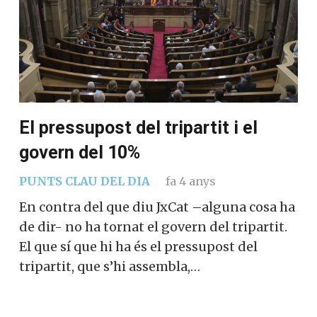
El pressupost del tripartit i el
govern del 10%
PUNTS CLAU DEL DIA
fa 4 anys
En contra del que diu JxCat –alguna cosa ha
de dir- no ha tornat el govern del tripartit.
El que sí que hi ha és el pressupost del
tripartit, que s’hi assembla,…