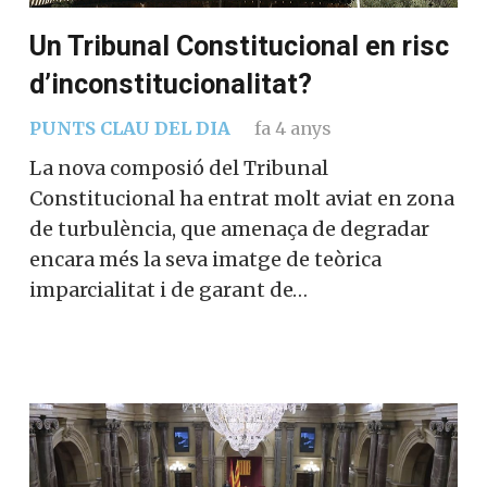
Un Tribunal Constitucional en risc
d’inconstitucionalitat?
PUNTS CLAU DEL DIA
fa 4 anys
La nova composió del Tribunal
Constitucional ha entrat molt aviat en zona
de turbulència, que amenaça de degradar
encara més la seva imatge de teòrica
imparcialitat i de garant de…