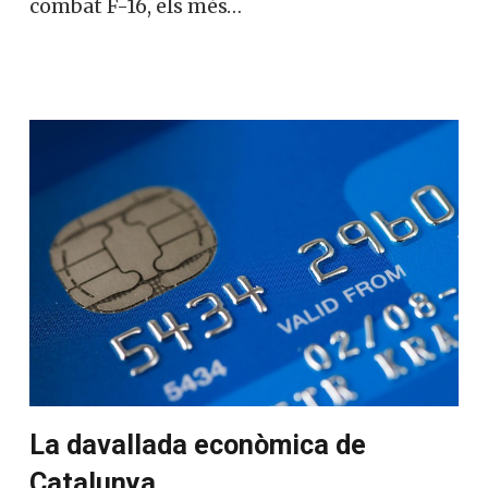
combat F-16, els més…
La davallada econòmica de
Catalunya