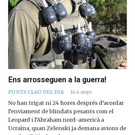
Ens arrosseguen a la guerra!
PUNTS CLAU DEL DIA
fa 4 anys
No han trigat ni 24 hores després d’acordar
l’enviament de blindats pesants com el
Leopard i l’Abraham nord-americà a
Ucraïna, quan Zelenski ja demana avions de