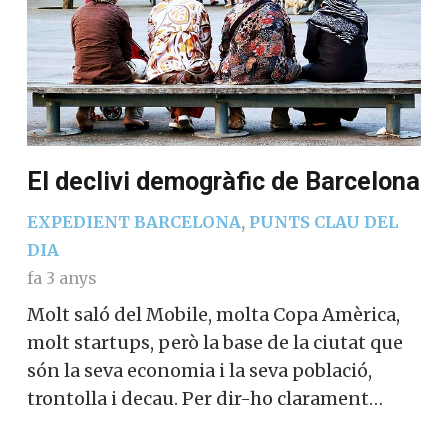
El declivi demogràfic de Barcelona
EXPEDIENT BARCELONA
,
PUNTS CLAU DEL
DIA
fa 3 anys
Molt saló del Mobile, molta Copa Amèrica,
molt startups, però la base de la ciutat que
són la seva economia i la seva població,
trontolla i decau. Per dir-ho clarament…