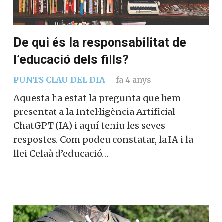
De qui és la responsabilitat de
l’educació dels fills?
PUNTS CLAU DEL DIA
fa 4 anys
Aquesta ha estat la pregunta que hem
presentat a la Intel·ligència Artificial
ChatGPT (IA) i aquí teniu les seves
respostes. Com podeu constatar, la IA i la
llei Celaà d’educació…