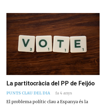
La partitocràcia del PP de Feijóo
PUNTS CLAU DEL DIA
fa 4 anys
El problema polític clau a Espanya és la