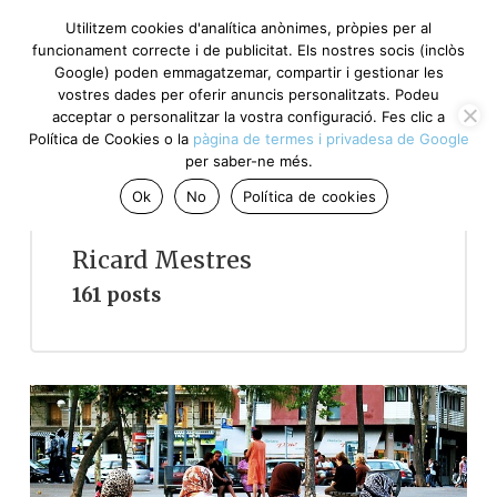
Utilitzem cookies d'analítica anònimes, pròpies per al
funcionament correcte i de publicitat. Els nostres socis (inclòs
Google) poden emmagatzemar, compartir i gestionar les
vostres dades per oferir anuncis personalitzats. Podeu
acceptar o personalitzar la vostra configuració. Fes clic a
Política de Cookies o la
pàgina de termes i privadesa de Google
per saber-ne més.
Ok
No
Política de cookies
Ricard Mestres
161 posts