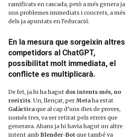
ramificats en cascada, però a més genera ja
uns problemes immediats i concrets, a més
dels ja apuntats en l’educació.
En la mesura que sorgeixin altres
competidors al ChatGPT,
possibilitat molt immediata, el
conflicte es multiplicarà.
De fet, ja hi ha hagut
dos intents més, no
reeixits
. Un, llençat, per
Meta
ha estat
Galàctica
que al cap d’uns dies de proves,
només tres, va ser retirat pels errors que
generava. Abans ja hi havia hagut un altre
intent amb
Blender-Bot
que també va