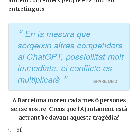
anirem contentets perquè ens tindran
entretinguts.
En la mesura que
sorgeixin altres competidors
al ChatGPT, possibilitat molt
immediata, el conflicte es
multiplicarà
SHARE ON X
A Barcelona moren cada mes 6 persones
sense sostre. Creus que l'Ajuntament està
actuant bé davant aquesta tragèdia?
Sí