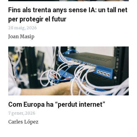
Fins als trenta anys sense IA: un tall net
per protegir el futur
28 maig, 2026
Joan Masip
Com Europa ha “perdut internet”
7 gener, 2026
Carles López