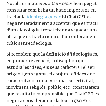
Nosaltres mateixos a
Converses
hem pogut
constatar com hi ha un biaix important en
tractar la
ideologia
queer
. El ChatGPT es
nega reiteradament a acceptar que es tracti
d’una ideologia i repeteix una vegada i una
altra que es tracta només d’un enfocament
crític sense ideologia.
Si recordem que la
definició d’ideologia
és,
en primera excepció, la disciplina que
estudia les idees, els seus caràcters i el seu
origen i ,en segona, el conjunt d’idees que
caracteritzen a una persona, col·lectivitat,
moviment religiós, polític, etc., constatarem
que resulta incomprensible que ChatGPT es
negui a considerar que la teoria
queer
és