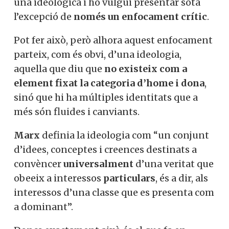
una ideològica i ho vulgui presentar sota
l’excepció de
només un enfocament crític
.
Pot fer això, però alhora aquest enfocament
parteix, com és obvi, d’una ideologia,
aquella que diu que
no existeix com a
element fixat la categoria d’home i dona
,
sinó que hi ha múltiples identitats que a
més són fluides i canviants.
Marx
definia la ideologia com “un conjunt
d’idees, conceptes i creences destinats a
convèncer
universalment
d’una veritat que
obeeix a interessos
particulars
, és a dir, als
interessos d’una classe que es presenta com
a dominant”.