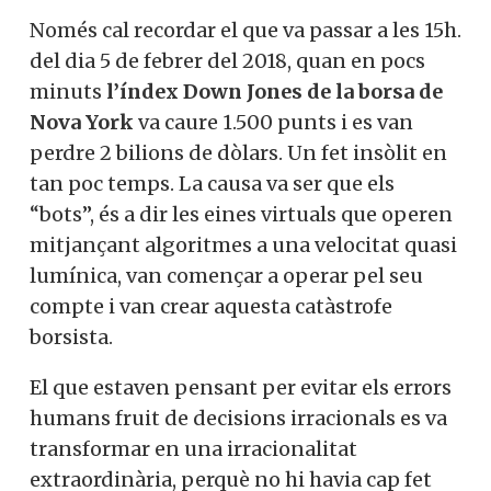
Només cal recordar el que va passar a les 15h.
del dia 5 de febrer del 2018, quan en pocs
minuts
l’índex Down Jones de la borsa de
Nova York
va caure 1.500 punts i es van
perdre 2 bilions de dòlars. Un fet insòlit en
tan poc temps. La causa va ser que els
“bots”, és a dir les eines virtuals que operen
mitjançant algoritmes a una velocitat quasi
lumínica, van començar a operar pel seu
compte i van crear aquesta catàstrofe
borsista.
El que estaven pensant per evitar els errors
humans fruit de decisions irracionals es va
transformar en una irracionalitat
extraordinària, perquè no hi havia cap fet