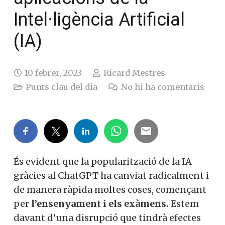
Intel·ligència Artificial
(IA)
10 febrer, 2023
Ricard Mestres
Punts clau del dia
No hi ha comentaris
És evident que la popularització de la IA
gràcies al ChatGPT ha canviat radicalment i
de manera ràpida moltes coses, començant
per
l’ensenyament i els exàmens.
Estem
davant d’una disrupció que tindrà efectes