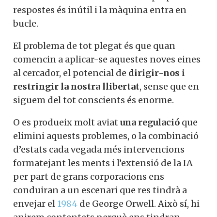
respostes és inútil i la màquina entra en
bucle.
El problema de tot plegat és que quan
comencin a aplicar-se aquestes noves eines
al cercador, el potencial de
dirigir-nos i
restringir la nostra llibertat
, sense que en
siguem del tot conscients és enorme.
O es produeix molt aviat
una regulació
que
elimini aquests problemes, o la combinació
d’estats cada vegada més intervencions
formatejant les ments i l’extensió de la IA
per part de grans corporacions ens
conduiran a un escenari que res tindrà a
envejar el
1984
de George Orwell. Això sí, hi