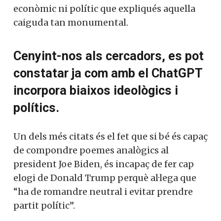
econòmic ni polític que expliqués aquella
caiguda tan monumental.
Cenyint-nos als cercadors, es pot
constatar ja com amb el ChatGPT
incorpora biaixos ideològics i
polítics.
Un dels més citats és el fet que si bé és capaç
de compondre poemes analògics al
president Joe Biden, és incapaç de fer cap
elogi de Donald Trump perquè al·lega que
“ha de romandre neutral i evitar prendre
partit polític”.