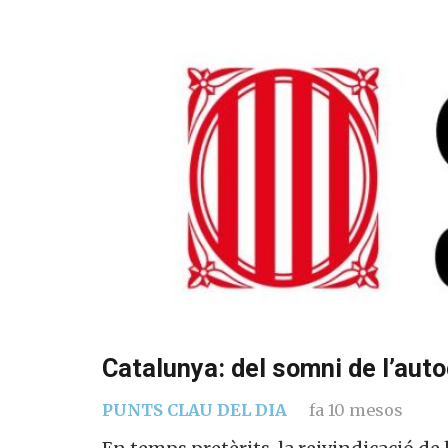
Catalunya: del somni de l’auto
PUNTS CLAU DEL DIA
fa 10 mesos