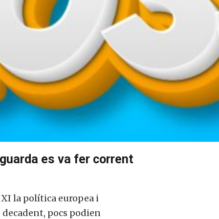
guarda es va fer corrent
XI la política europea i
s decadent, pocs podien