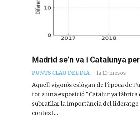
Madrid se’n va i Catalunya pe
PUNTS CLAU DEL DIA
fa 10 mesos
Aquell vigorós eslògan de l’època de Puj
tot a una exposició “Catalunya fàbrica
subratllar la importància del lideratge
context…