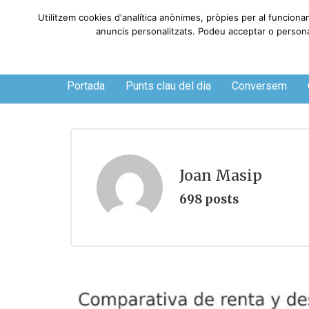
Utilitzem cookies d'analítica anònimes, pròpies per al funciona
anuncis personalitzats. Podeu acceptar o personali
Dissabte, 8 de agosto de 2026
Portada
Punts clau del dia
Conversem
Joan Masip
698 posts