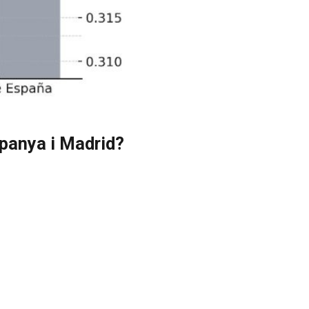
spanya i Madrid?