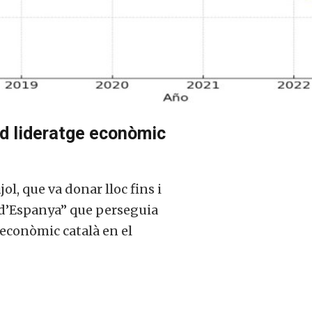
rd lideratge econòmic
ol, que va donar lloc fins i
 d’Espanya” que perseguia
 econòmic català en el