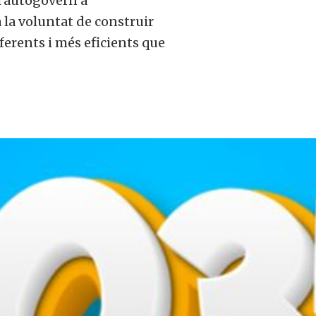
 l’autogovern a
 la voluntat de construir
ferents i més eficients que