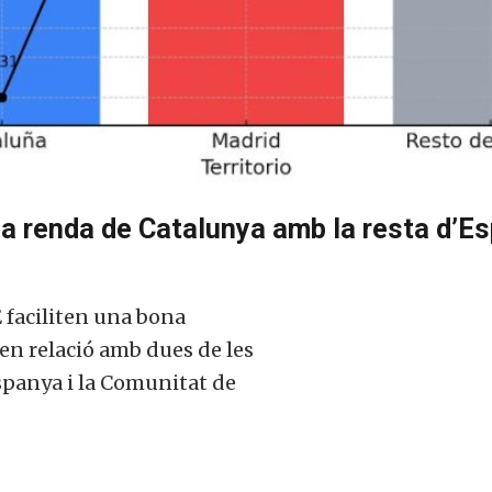
la renda de Catalunya amb la resta d’E
E faciliten una bona
 en relació amb dues de les
Espanya i la Comunitat de