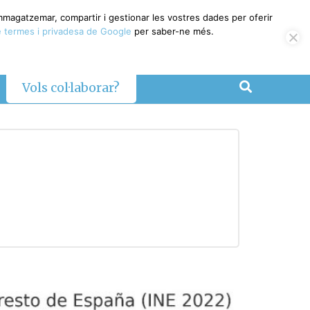
emmagatzemar, compartir i gestionar les vostres dades per oferir
 termes i privadesa de Google
per saber-ne més.
Vols col·laborar?