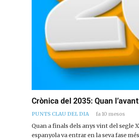
Crònica del 2035: Quan l’avant
PUNTS CLAU DEL DIA
fa 10 mesos
Quan a finals dels anys vint del segle X
espanyola va entrar en la seva fase mé