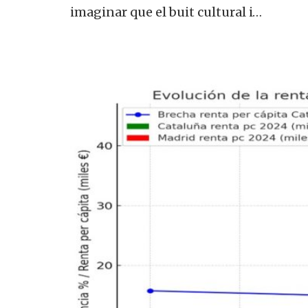
imaginar que el buit cultural i…