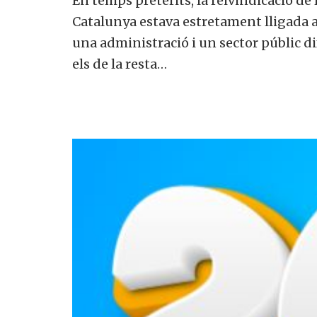
En temps pretèrits, la reivindicació de
Catalunya estava estretament lligada a
una administració i un sector públic di
els de la resta…