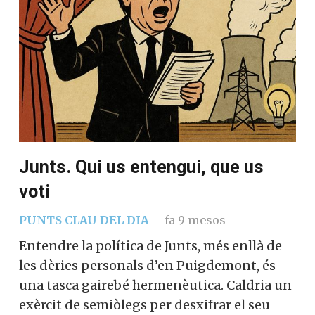
Junts. Qui us entengui, que us
voti
PUNTS CLAU DEL DIA
fa 9 mesos
Entendre la política de Junts, més enllà de
les dèries personals d’en Puigdemont, és
una tasca gairebé hermenèutica. Caldria un
exèrcit de semiòlegs per desxifrar el seu