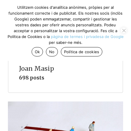
Utilitzem cookies d'analítica anònimes, pròpies per al
funcionament correcte i de publicitat. Els nostres socis (inclòs
Google) poden emmagatzemar, compartir i gestionar les
vostres dades per oferir anuncis personalitzats. Podeu
acceptar o personalitzar la vostra configuració. Fes clic a
Política de Cookies o la
pàgina de termes i privadesa de Google
per saber-ne més.
Ok
No
Política de cookies
Joan Masip
698 posts