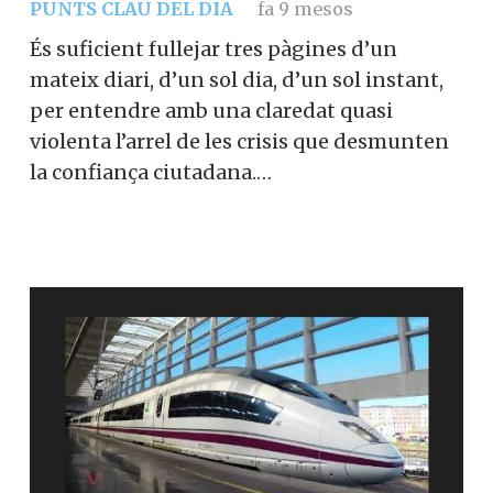
PUNTS CLAU DEL DIA
fa 9 mesos
És suficient fullejar tres pàgines d’un
mateix diari, d’un sol dia, d’un sol instant,
per entendre amb una claredat quasi
violenta l’arrel de les crisis que desmunten
la confiança ciutadana.…