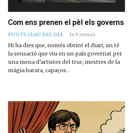
Com ens prenen el pèl els governs
PUNTS CLAU DEL DIA
fa 9 mesos
Hi ha dies que, només obrint el diari, un té
la sensació que viu en un país governat per
una mena d’artistes del truc, mestres de la
màgia barata, capaços…