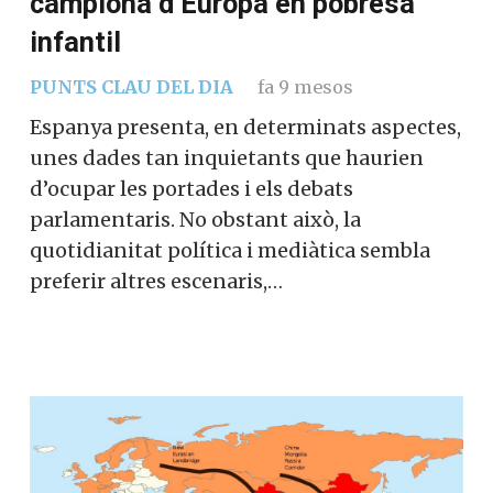
campiona d’Europa en pobresa
infantil
PUNTS CLAU DEL DIA
fa 9 mesos
Espanya presenta, en determinats aspectes,
unes dades tan inquietants que haurien
d’ocupar les portades i els debats
parlamentaris. No obstant això, la
quotidianitat política i mediàtica sembla
preferir altres escenaris,…