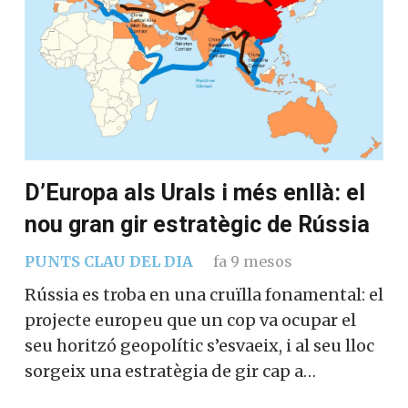
D’Europa als Urals i més enllà: el
nou gran gir estratègic de Rússia
PUNTS CLAU DEL DIA
fa 9 mesos
Rússia es troba en una cruïlla fonamental: el
projecte europeu que un cop va ocupar el
seu horitzó geopolític s’esvaeix, i al seu lloc
sorgeix una estratègia de gir cap a…