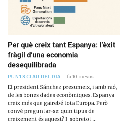
Per què creix tant Espanya: l’èxit
fràgil d’una economia
desequilibrada
PUNTS CLAU DEL DIA
fa 10 mesos
El president Sánchez presumeix, i amb raó,
de les bones dades econòmiques. Espanya
creix més que gairebé tota Europa. Però
convé preguntar-se: quin tipus de
creixement és aquest? I, sobretot,…