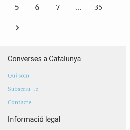
5
6
7
…
35
Converses a Catalunya
Qui som
Subscriu-te
Contacte
Informació legal