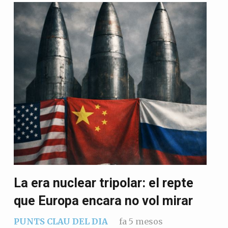
La era nuclear tripolar: el repte
que Europa encara no vol mirar
PUNTS CLAU DEL DIA
fa 5 mesos