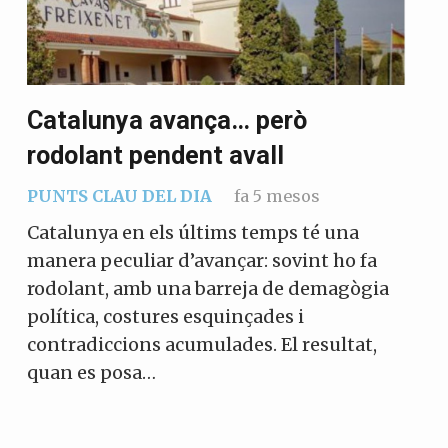
Catalunya avança… però
rodolant pendent avall
PUNTS CLAU DEL DIA
fa 5 mesos
Catalunya en els últims temps té una
manera peculiar d’avançar: sovint ho fa
rodolant, amb una barreja de demagògia
política, costures esquinçades i
contradiccions acumulades. El resultat,
quan es posa…