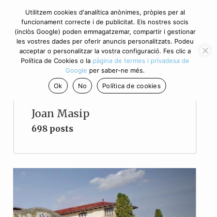
Utilitzem cookies d'analítica anònimes, pròpies per al
funcionament correcte i de publicitat. Els nostres socis
(inclòs Google) poden emmagatzemar, compartir i gestionar
les vostres dades per oferir anuncis personalitzats. Podeu
acceptar o personalitzar la vostra configuració. Fes clic a
Política de Cookies o la
pàgina de termes i privadesa de
Google
per saber-ne més.
Ok
No
Política de cookies
Joan Masip
698 posts