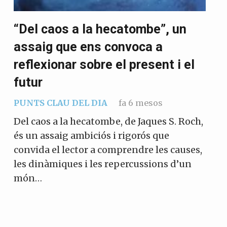
“Del caos a la hecatombe”, un
assaig que ens convoca a
reflexionar sobre el present i el
futur
PUNTS CLAU DEL DIA
fa 6 mesos
Del caos a la hecatombe, de Jaques S. Roch,
X
és un assaig ambiciós i rigorós que
convida el lector a comprendre les causes,
Vols col·laborar a
les dinàmiques i les repercussions d’un
Converses a Catalunya?
món…