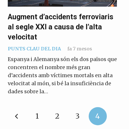
Augment d’accidents ferroviaris
al segle XXI a causa de l’alta
velocitat
PUNTS CLAU DEL DIA
fa 7 mesos
Espanya i Alemanya són els dos països que
concentren el nombre més gran
d’accidents amb víctimes mortals en alta
velocitat al món, si bé la insuficiència de
dades sobre la…
1
2
3
4