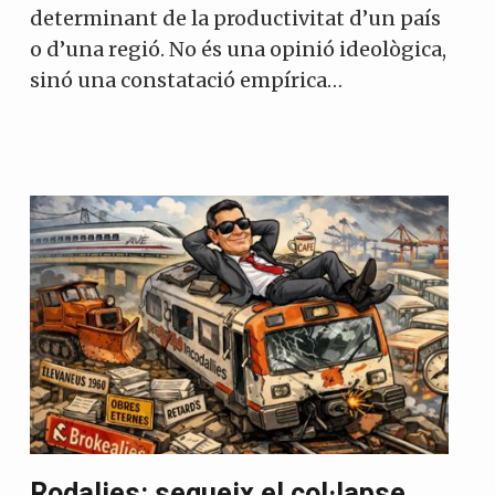
determinant de la productivitat d’un país
o d’una regió. No és una opinió ideològica,
sinó una constatació empírica…
Rodalies: segueix el col·lapse.