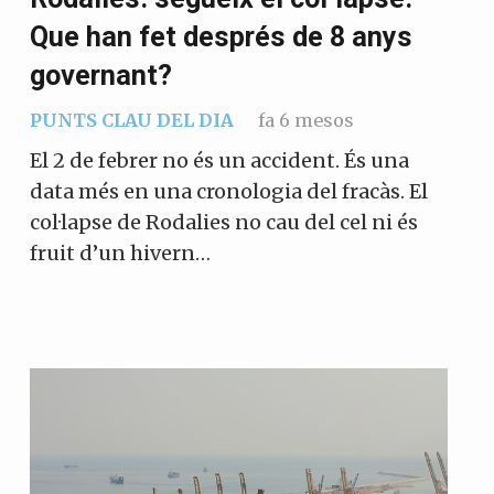
Que han fet després de 8 anys
governant?
PUNTS CLAU DEL DIA
fa 6 mesos
El 2 de febrer no és un accident. És una
data més en una cronologia del fracàs. El
col·lapse de Rodalies no cau del cel ni és
fruit d’un hivern…