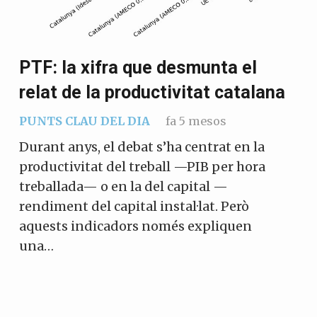
PTF: la xifra que desmunta el
relat de la productivitat catalana
PUNTS CLAU DEL DIA
fa 5 mesos
Durant anys, el debat s’ha centrat en la
productivitat del treball —PIB per hora
treballada— o en la del capital —
rendiment del capital instal·lat. Però
aquests indicadors només expliquen
una…