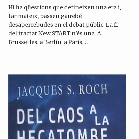
Hi ha qüestions que defineixen una era i,
tanmateix, passen gairebé
desapercebudes en el debat públic. La fi
del tractat New START n’és una. A
Brussel·les, a Berlín, a París,…