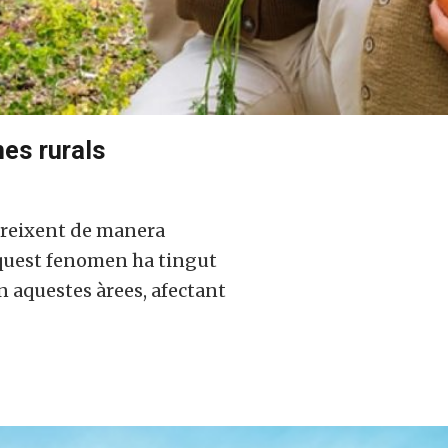
nes rurals
 creixent de manera
Aquest fenomen ha tingut
 aquestes àrees, afectant