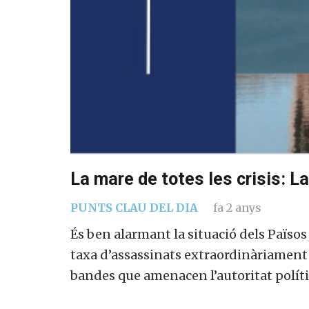
La mare de totes les crisis: L
PUNTS CLAU DEL DIA
fa 2 anys
És ben alarmant la situació dels Països
taxa d’assassinats extraordinàriament 
bandes que amenacen l’autoritat políti