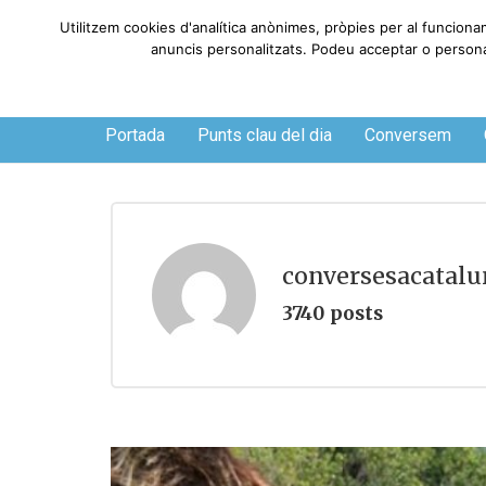
Utilitzem cookies d'analítica anònimes, pròpies per al funciona
anuncis personalitzats. Podeu acceptar o personali
Dissabte, 8 de agosto de 2026
Portada
Punts clau del dia
Conversem
conversesacatal
3740 posts