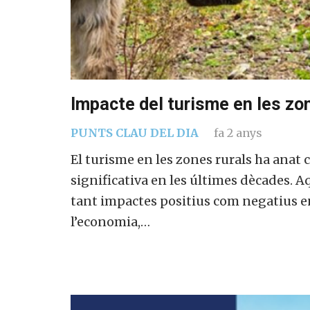
Impacte del turisme en les zo
PUNTS CLAU DEL DIA
fa 2 anys
El turisme en les zones rurals ha anat
significativa en les últimes dècades. 
tant impactes positius com negatius en
l’economia,…