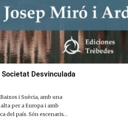
a Societat Desvinculada
 Baixos i Suècia, amb una
alta per a Europa i amb
ca del país. Són escenaris…