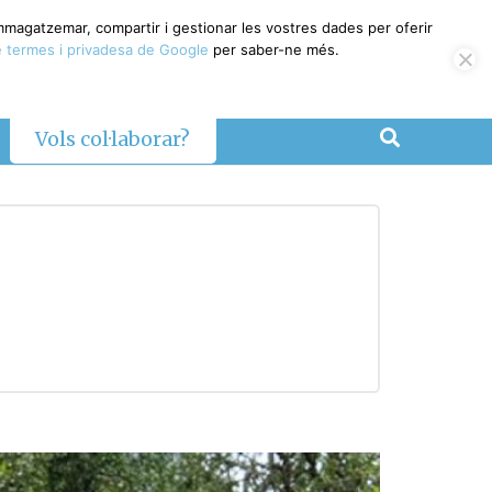
emmagatzemar, compartir i gestionar les vostres dades per oferir
 termes i privadesa de Google
per saber-ne més.
Vols col·laborar?