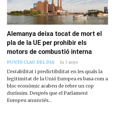
Alemanya deixa tocat de mort el
pla de la UE per prohibir els
motors de combustió interna
PUNTS CLAU DEL DIA
fa 3 anys
L’estabilitat i predictibilitat en les quals la
legitimitat de la Unió Europea es basa com a
bloc econòmic acaben de rebre un cop
duríssim. Després que el Parlament
Europeu anunciés…