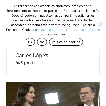
Utilitzem cookies d'analítica anònimes, pròpies per al
funcionament correcte i de publicitat. Els nostres socis (inclòs
Google) poden emmagatzemar, compartir i gestionar les
vostres dades per oferir anuncis personalitzats. Podeu
acceptar o personalitzar la vostra configuració. Fes clic a
Política de Cookies o la
pàgina de termes i privadesa de Google
per saber-ne més.
Ok
No
Política de cookies
Carles López
645 posts