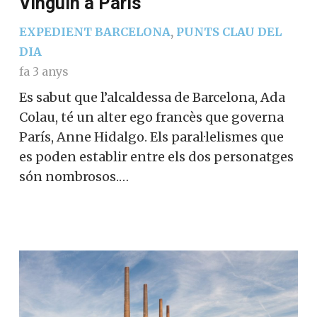
Vinguin a París
EXPEDIENT BARCELONA
,
PUNTS CLAU DEL
DIA
fa 3 anys
Es sabut que l’alcaldessa de Barcelona, Ada
Colau, té un alter ego francès que governa
París, Anne Hidalgo. Els paral·lelismes que
es poden establir entre els dos personatges
són nombrosos.…