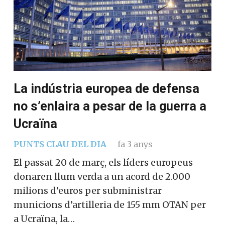
La indústria europea de defensa
no s’enlaira a pesar de la guerra a
Ucraïna
PUNTS CLAU DEL DIA
fa 3 anys
El passat 20 de març, els líders europeus
donaren llum verda a un acord de 2.000
milions d’euros per subministrar
municions d’artilleria de 155 mm OTAN per
a Ucraïna, la…