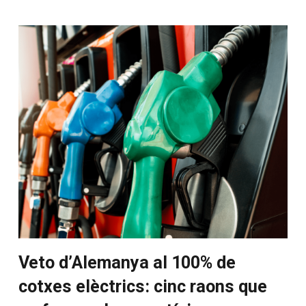
Veto d’Alemanya al 100% de
cotxes elèctrics: cinc raons que