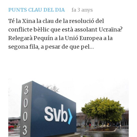
PUNTS CLAU DEL DIA
fa 3 anys
Té la Xina la clau de la resolució del
conflicte bèl·lic que està assolant Ucraïna?
Relegarà Pequín a la Unió Europea a la
segona fila, a pesar de que pel…