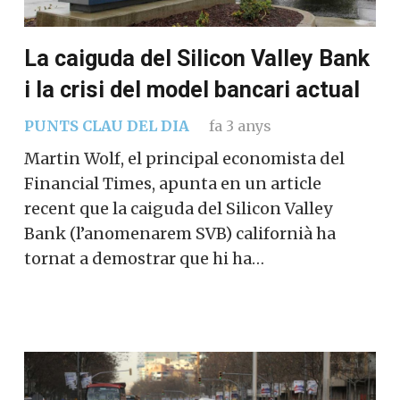
La caiguda del Silicon Valley Bank
i la crisi del model bancari actual
PUNTS CLAU DEL DIA
fa 3 anys
Martin Wolf, el principal economista del
Financial Times, apunta en un article
recent que la caiguda del Silicon Valley
Bank (l’anomenarem SVB) californià ha
tornat a demostrar que hi ha…