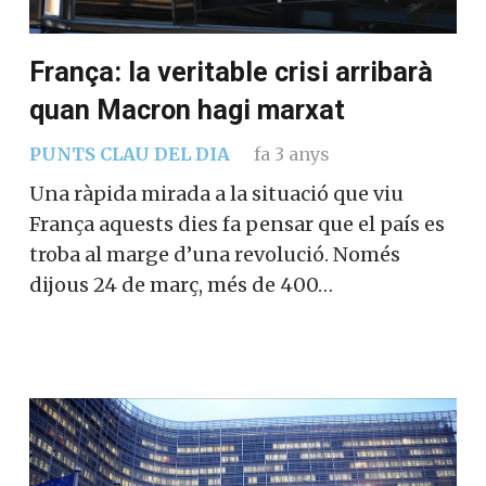
França: la veritable crisi arribarà
quan Macron hagi marxat
PUNTS CLAU DEL DIA
fa 3 anys
Una ràpida mirada a la situació que viu
França aquests dies fa pensar que el país es
troba al marge d’una revolució. Només
dijous 24 de març, més de 400…