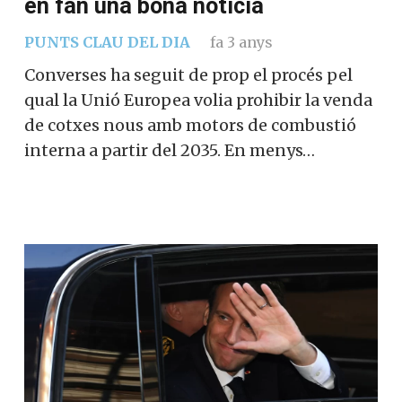
en fan una bona notícia
PUNTS CLAU DEL DIA
fa 3 anys
Converses ha seguit de prop el procés pel
qual la Unió Europea volia prohibir la venda
de cotxes nous amb motors de combustió
interna a partir del 2035. En menys…