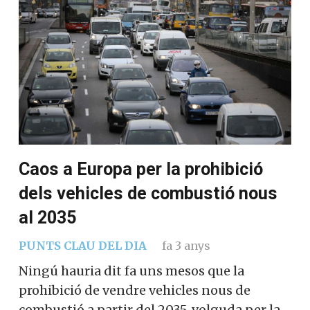
Caos a Europa per la prohibició
dels vehicles de combustió nous
al 2035
PUNTS CLAU DEL DIA
fa 3 anys
Ningú hauria dit fa uns mesos que la
prohibició de vendre vehicles nous de
combustió a partir del 2035, volguda per la