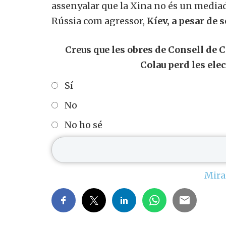
assenyalar que la Xina no és un mediad
Rússia com agressor,
Kíev, a pesar de 
Creus que les obres de Consell de C
Colau perd les elec
Sí
No
No ho sé
Mira