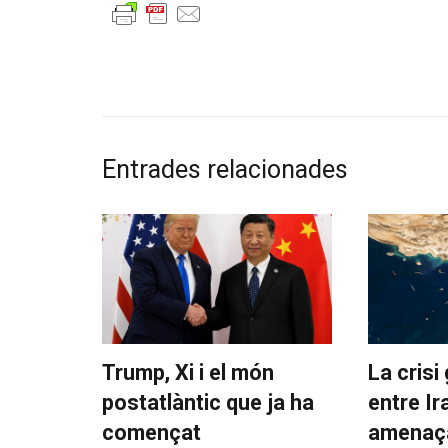
Entrades relacionades
Trump, Xi i el món
La crisi
postatlàntic que ja ha
entre Ir
començat
amenaça