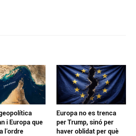
 geopolítica
Europa no es trenca
an i Europa que
per Trump, sinó per
 l’ordre
haver oblidat per què