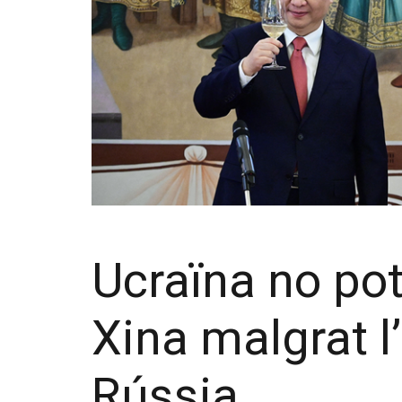
Ucraïna no pot
Xina malgrat 
Rússia