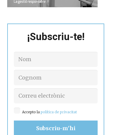
¡Subscriu-te!
Accepto la
política de privacitat