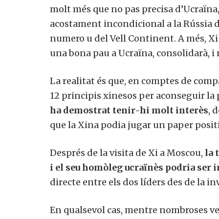
molt més que no pas precisa d’Ucraïna, 
acostament incondicional a la Rússia d
numero u del Vell Continent. A més, X
una bona pau a Ucraïna, consolidarà, i 
La realitat és que, en comptes de compa
12 principis xinesos per aconseguir la 
ha demostrat tenir-hi molt interès
, 
que la Xina podia jugar un paper positi
Després de la visita de Xi a Moscou,
la 
i el seu homòleg ucraïnès podria ser
directe entre els dos líders des de la in
En qualsevol cas, mentre nombroses ve