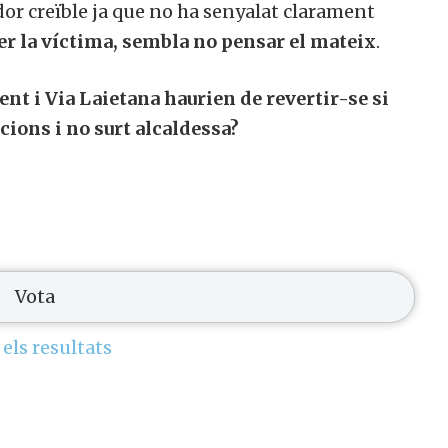
or creïble ja que no ha senyalat clarament
ser la víctima, sembla no pensar el mateix
.
ent i Via Laietana haurien de revertir-se si
cions i no surt alcaldessa?
 els resultats