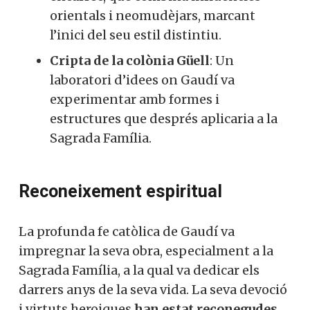
orientals i neomudèjars, marcant
l’inici del seu estil distintiu.
Cripta de la colònia Güell
: Un
laboratori d’idees on Gaudí va
experimentar amb formes i
estructures que després aplicaria a la
Sagrada Família.
Reconeixement espiritual
La profunda fe catòlica de Gaudí va
impregnar la seva obra, especialment a la
Sagrada Família, a la qual va dedicar els
darrers anys de la seva vida. La seva devoció
i virtuts heroiques
han estat reconegudes