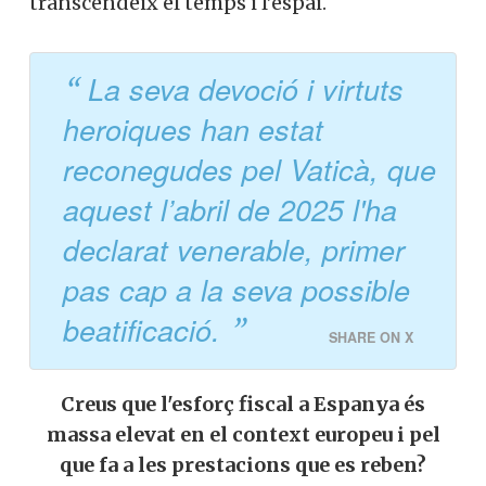
transcendeix el temps i l’espai.
La seva devoció i virtuts
heroiques han estat
reconegudes pel Vaticà, que
aquest l’abril de 2025 l'ha
declarat venerable, primer
pas cap a la seva possible
beatificació.
SHARE ON X
Creus que l'esforç fiscal a Espanya és
massa elevat en el context europeu i pel
que fa a les prestacions que es reben?