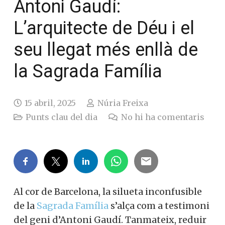
Antoni Gaudí:
L’arquitecte de Déu i el
seu llegat més enllà de
la Sagrada Família
15 abril, 2025
Núria Freixa
Punts clau del dia
No hi ha comentaris
Al cor de Barcelona, la silueta inconfusible
de la
Sagrada Família
s’alça com a testimoni
del geni d’Antoni Gaudí. Tanmateix, reduir