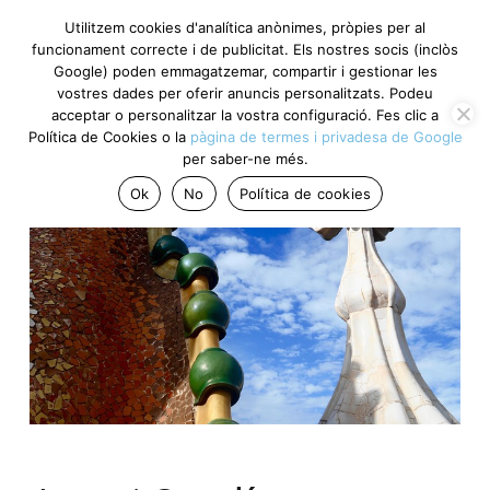
Utilitzem cookies d'analítica anònimes, pròpies per al
funcionament correcte i de publicitat. Els nostres socis (inclòs
Google) poden emmagatzemar, compartir i gestionar les
vostres dades per oferir anuncis personalitzats. Podeu
acceptar o personalitzar la vostra configuració. Fes clic a
Política de Cookies o la
pàgina de termes i privadesa de Google
per saber-ne més.
Ok
No
Política de cookies