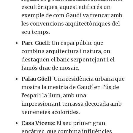
escultòriques, aquest edifici és un
exemple de com Gaudí va trencar amb
les convencions arquitectòniques del
seu temps.
Parc Güell
: Un espai públic que
combina arquitectura i natura, on
destaquen el banc serpentejant i el
famós drac de mosaic.
Palau Güell
: Una residència urbana que
mostra la mestria de Gaudí en l’ús de
l’espai i la llum, amb una
impressionant terrassa decorada amb
xemeneies acolorides.
Casa Vicens
: El seu primer gran
encàrrec, que combina influències