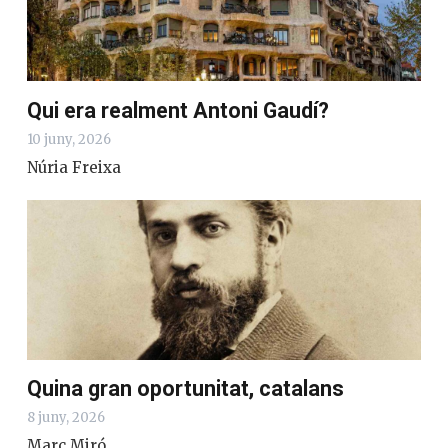
Qui era realment Antoni Gaudí?
10 juny, 2026
Núria Freixa
Quina gran oportunitat, catalans
8 juny, 2026
Marc Miró