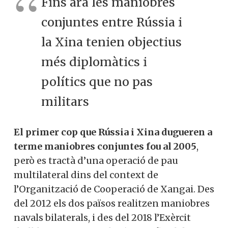
Fins ara les maniobres
conjuntes entre Rússia i
la Xina tenien objectius
més diplomàtics i
polítics que no pas
militars
El primer cop que Rússia i Xina dugueren a
terme maniobres conjuntes fou al 2005
,
però es tractà d’una operació de pau
multilateral dins del context de
l’Organització de Cooperació de Xangai. Des
del 2012 els dos països realitzen maniobres
navals bilaterals, i des del 2018 l’Exèrcit