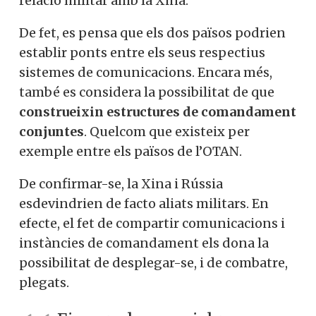
relació militar amb la Xina.
De fet, es pensa que els dos països podrien
establir ponts entre els seus respectius
sistemes de comunicacions. Encara més,
també es considera la possibilitat de que
construeixin estructures de comandament
conjuntes
. Quelcom que existeix per
exemple entre els països de l’OTAN.
De confirmar-se, la Xina i Rússia
esdevindrien de facto aliats militars. En
efecte, el fet de compartir comunicacions i
instàncies de comandament els dona la
possibilitat de desplegar-se, i de combatre,
plegats.