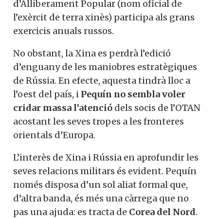
d’Alliberament Popular (nom oficial de
l’exèrcit de terra xinès) participa als grans
exercicis anuals russos.
No obstant, la Xina es perdrà l’edició
d’enguany de les maniobres estratègiques
de Rússia. En efecte, aquesta tindrà lloc a
l’oest del país, i
Pequín no sembla voler
cridar massa l’atenció
dels socis de l’OTAN
acostant les seves tropes a les fronteres
orientals d’Europa.
L’interès de Xina i Rússia en aprofundir les
seves relacions militars és evident. Pequín
només disposa d’un sol aliat formal que,
d’altra banda, és més una càrrega que no
pas una ajuda: es tracta de
Corea del Nord
.