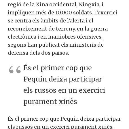
regió de la Xina occidental, Ningxia, i
impliquen més de 10.000 soldats. L’exercici
se centra els àmbits de l’alerta i el
reconeixement de terreny, en la guerra
electrònica i en maniobres ofensives,
segons han publicat els ministeris de
defensa dels dos països.
És el primer cop que
Pequín deixa participar
els russos en un exercici
purament xinès
És el primer cop que Pequín deixa participar
els russos en un exercici purament xinès.