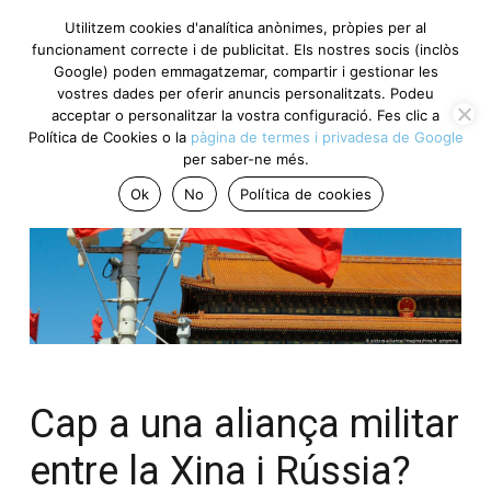
Utilitzem cookies d'analítica anònimes, pròpies per al
funcionament correcte i de publicitat. Els nostres socis (inclòs
Google) poden emmagatzemar, compartir i gestionar les
vostres dades per oferir anuncis personalitzats. Podeu
acceptar o personalitzar la vostra configuració. Fes clic a
Política de Cookies o la
pàgina de termes i privadesa de Google
per saber-ne més.
Ok
No
Política de cookies
Cap a una aliança militar
entre la Xina i Rússia?