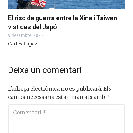
El risc de guerra entre la Xina i Taiwan
vist des del Japó
9 desembre, 2025
Carles López
Deixa un comentari
L'adreça electrònica no es publicarà.
Els
camps necessaris estan marcats amb
*