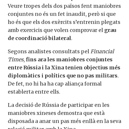
Veure tropes dels dos països fent maniobres
conjuntes no és un fet inaudit, però si que
ho és que els dos exèrcits s’entrenin plegats
amb exercicis que volen comprovar el
grau
de coordinació bilateral
.
Segons analistes consultats pel
Financial
Times
,
fins ara les maniobres conjuntes
entre Rússia i la Xina tenien objectius més
diplomàtics i polítics que no pas militars
.
De fet, no hi ha ha cap aliança formal
establerta entre ells.
La decisió de Rússia de participar en les
maniobres xineses demostra que està
disposada a anar un pas més enllà en la seva