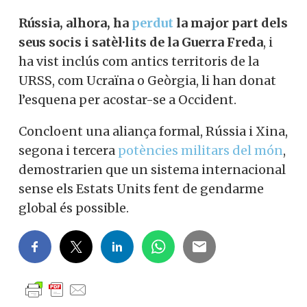
Rússia, alhora, ha
perdut
la major part dels
seus socis i satèl·lits de la Guerra Freda
, i
ha vist inclús com antics territoris de la
URSS, com Ucraïna o Geòrgia, li han donat
l’esquena per acostar-se a Occident.
Concloent una aliança formal, Rússia i Xina,
segona i tercera
potències militars del món
,
demostrarien que un sistema internacional
sense els Estats Units fent de gendarme
global és possible.