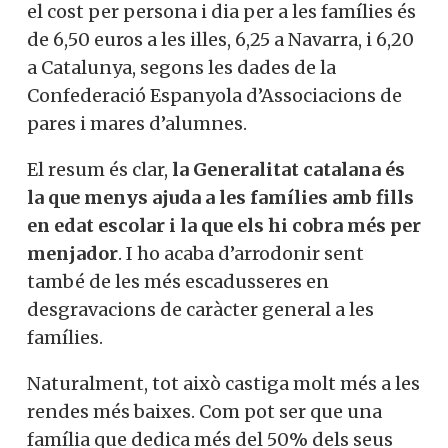
el cost per persona i dia per a les famílies és
de 6,50 euros a les illes, 6,25 a Navarra, i 6,20
a Catalunya, segons les dades de la
Confederació Espanyola d’Associacions de
pares i mares d’alumnes.
El resum és clar,
la Generalitat catalana és
la que menys ajuda a les famílies amb fills
en edat escolar i la que els hi cobra més per
menjador
. I ho acaba d’arrodonir sent
també de les més escadusseres en
desgravacions de caràcter general a les
famílies.
Naturalment, tot això castiga molt més a les
rendes més baixes. Com pot ser que una
família que dedica més del 50% dels seus