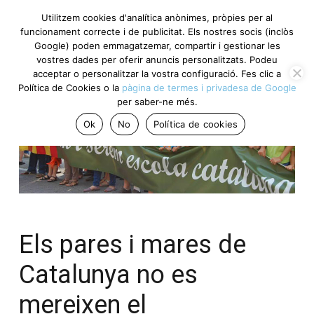
Utilitzem cookies d'analítica anònimes, pròpies per al
funcionament correcte i de publicitat. Els nostres socis (inclòs
Google) poden emmagatzemar, compartir i gestionar les
vostres dades per oferir anuncis personalitzats. Podeu
acceptar o personalitzar la vostra configuració. Fes clic a
Política de Cookies o la
pàgina de termes i privadesa de Google
per saber-ne més.
Ok
No
Política de cookies
Els pares i mares de
Catalunya no es
mereixen el