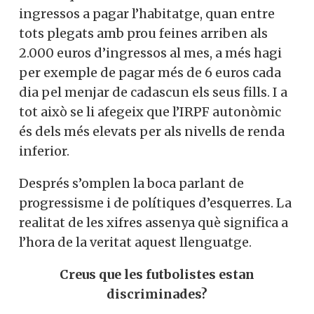
ingressos a pagar l’habitatge, quan entre
tots plegats amb prou feines arriben als
2.000 euros d’ingressos al mes, a més hagi
per exemple de pagar més de 6 euros cada
dia pel menjar de cadascun els seus fills. I a
tot això se li afegeix que l’IRPF autonòmic
és dels més elevats per als nivells de renda
inferior.
Després s’omplen la boca parlant de
progressisme i de polítiques d’esquerres. La
realitat de les xifres assenya què significa a
l’hora de la veritat aquest llenguatge.
Creus que les futbolistes estan
discriminades?