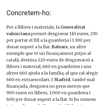
Concretem-ho:
Per a llibres i materials, la
Generalitat
valenciana
permet desgravar 110 euros, 270
per portar el fill a la guarderia i 1.100 per
donar suport a la llar.
Balears
, un altre
exemple que té un finançament pitjor al
català, destina 220 euros de desgravació a
llibres i material, 660 en guarderies i uns
altres 660 ajuda a la família, al que cal afegir
660 en extraescolars. I
Madrid
, també mal
finançada, desgrava no gens menys que
900 euros en llibres, 1.000 en guarderia i
600 per donar suport a la llar. Si ho sumem