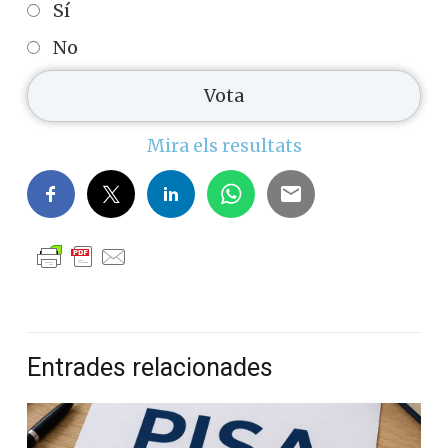
Sí
No
Mira els resultats
Entrades relacionades