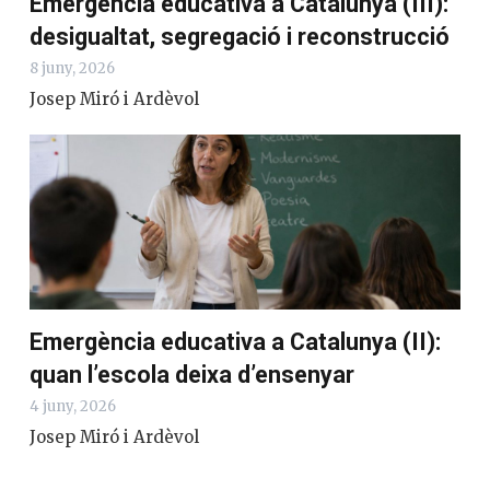
Emergència educativa a Catalunya (III):
desigualtat, segregació i reconstrucció
8 juny, 2026
Josep Miró i Ardèvol
Emergència educativa a Catalunya (II):
quan l’escola deixa d’ensenyar
4 juny, 2026
Josep Miró i Ardèvol