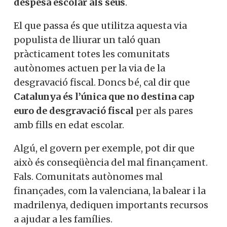
despesa escolar als seus
.
El que passa és que utilitza aquesta via
populista de lliurar un taló quan
pràcticament totes les comunitats
autònomes actuen per la via de la
desgravació fiscal. Doncs bé, cal dir que
Catalunya és l’única que no destina cap
euro de desgravació fiscal
per als pares
amb fills en edat escolar.
Algú, el govern per exemple, pot dir que
això és conseqüència del mal finançament.
Fals. Comunitats autònomes mal
finançades, com la valenciana, la balear i la
madrilenya, dediquen importants recursos
a ajudar a les famílies.