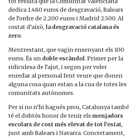
tot resulta que la Comunitat Valenciana
dedica 1.480 euros de desgravació, Balears
de l’ordre de 2.200 euros i Madrid 2.500. Al
costat d’això,
la desgravació catalana és
zero
.
Mentrestant, que vagin ensenyant els 100
euros. És un
doble escàndol
. Primer per la
ridiculesa de l’ajut, i segon per voler
enredar al personal fent veure que donen
alguna cosa quan estan a la cua de totes les
comunitats autònomes.
Per si no n’hi hagués prou, Catalunya també
té el dubtós honor de tenir els
menjadors
escolars de cost més elevat de tot l’estat
,
junt amb Balears i Navarra. Concretament,