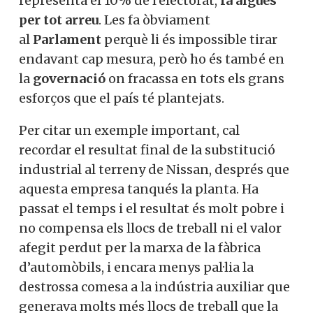
representa el 10% de l’electorat,
fa aigües
per tot arreu
. Les fa òbviament
al
Parlament
perquè li és impossible tirar
endavant cap mesura, però ho és també en
la
governació
on fracassa en tots els grans
esforços que el país té plantejats.
Per citar un exemple important, cal
recordar el resultat final de la substitució
industrial al terreny de Nissan, després que
aquesta empresa tanqués la planta. Ha
passat el temps i el resultat és molt pobre i
no compensa els llocs de treball ni el valor
afegit perdut per la marxa de la fàbrica
d’automòbils, i encara menys pal·lia la
destrossa comesa a la indústria auxiliar que
generava molts més llocs de treball que la