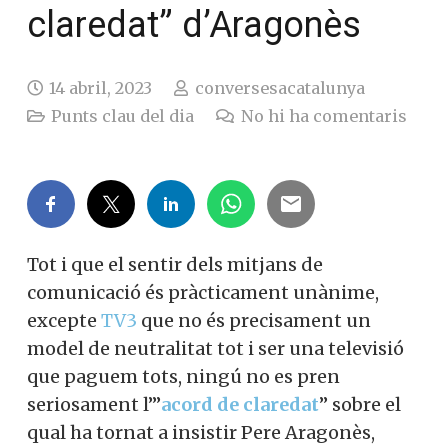
claredat” d’Aragonès
14 abril, 2023
conversesacatalunya
Punts clau del dia
No hi ha comentaris
Tot i que el sentir dels mitjans de
comunicació és pràcticament unànime,
excepte
TV3
que no és precisament un
model de neutralitat tot i ser una televisió
que paguem tots, ningú no es pren
seriosament l’”
acord de claredat
” sobre el
qual ha tornat a insistir Pere Aragonès,