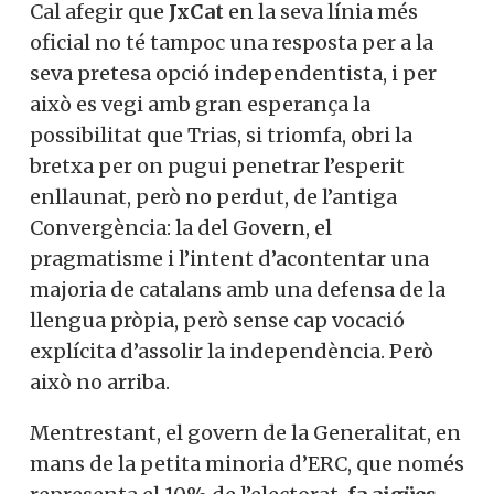
Cal afegir que
JxCat
en la seva línia més
oficial no té tampoc una resposta per a la
seva pretesa opció independentista, i per
això es vegi amb gran esperança la
possibilitat que Trias, si triomfa, obri la
bretxa per on pugui penetrar l’esperit
enllaunat, però no perdut, de l’antiga
Convergència: la del Govern, el
pragmatisme i l’intent d’acontentar una
majoria de catalans amb una defensa de la
llengua pròpia, però sense cap vocació
explícita d’assolir la independència. Però
això no arriba.
Mentrestant, el govern de la Generalitat, en
mans de la petita minoria d’ERC, que només