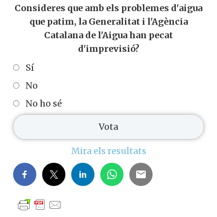
Consideres que amb els problemes d'aigua
que patim, la Generalitat i l'Agència
Catalana de l'Aigua han pecat
d'imprevisió?
Sí
No
No ho sé
Mira els resultats