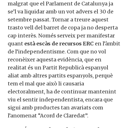
malgrat que el Parlament de Catalunya ja
se’l va liquidar amb un vot advers el 30 de
setembre passat.
Tornar a treure aquest
trasto vell del barret de copa ja no desperta
cap interès. Només serveix per manifestar
quant
està escàs de recursos ERC
en l’àmbit
de l’independentisme.
Com que no vol
reconèixer aquesta evidència, que en
realitat és un Partit Republicà espanyol
aliat amb altres partits espanyols, perquè
tem el mal que això li causaria
electoralment, ha de continuar mantenint
viu el sentir independentista, encara que
sigui amb productes tan avariats com
l’anomenat “Acord de Claredat”.