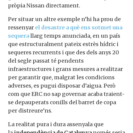
pròpia Nissan directament.
Per situar un altre exemple n’hi ha prou de
ressenyar
el desastre a què ens sotmet una
sequera
llarg temps anunciada, en un país
que estructuralment pateix estrès hídric i
sequeres recurrents i que des dels anys 20
del segle passat té pendents
infraestructures i grans mesures a realitzar
per garantir que, malgrat les condicions
adverses, es pugui disposar d’aigua. Però
com que ERC no sap governar acaba traient-
se depauperats conills del barret de copa
per distreure’ns.
La realitat pura i dura assenyala que
la
independència de Catalunya
només seria