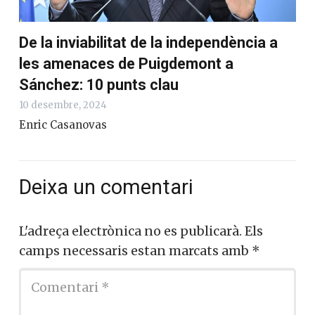
De la inviabilitat de la independència a
les amenaces de Puigdemont a
Sánchez: 10 punts clau
10 desembre, 2024
Enric Casanovas
Deixa un comentari
L'adreça electrònica no es publicarà.
Els
camps necessaris estan marcats amb
*