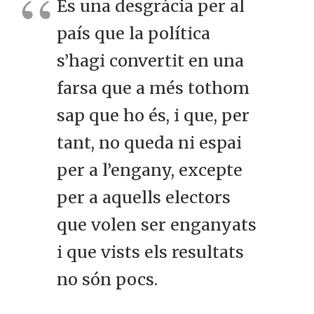
És una desgràcia per al
país que la política
s’hagi convertit en una
farsa que a més tothom
sap que ho és, i que, per
tant, no queda ni espai
per a l’engany, excepte
per a aquells electors
que volen ser enganyats
i que vists els resultats
no són pocs.