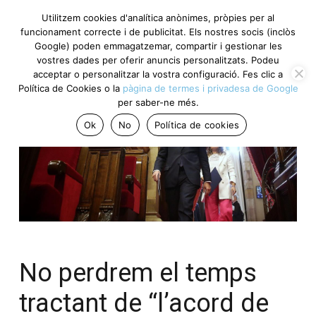
Utilitzem cookies d'analítica anònimes, pròpies per al
funcionament correcte i de publicitat. Els nostres socis (inclòs
Google) poden emmagatzemar, compartir i gestionar les
vostres dades per oferir anuncis personalitzats. Podeu
acceptar o personalitzar la vostra configuració. Fes clic a
Política de Cookies o la
pàgina de termes i privadesa de Google
per saber-ne més.
Ok
No
Política de cookies
No perdrem el temps
tractant de “l’acord de