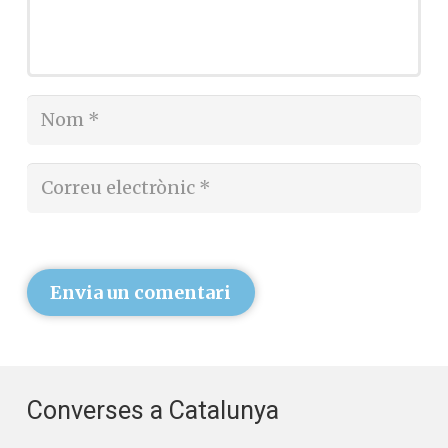
Envia un comentari
Converses a Catalunya