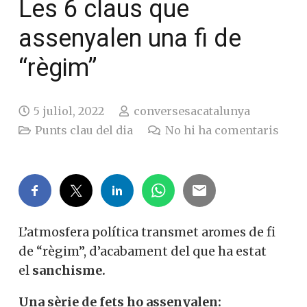
Les 6 claus que
assenyalen una fi de
“règim”
5 juliol, 2022
conversesacatalunya
Punts clau del dia
No hi ha comentaris
L’atmosfera política transmet aromes de fi
de “règim”, d’acabament del que ha estat
el
sanchisme.
Una sèrie de fets ho assenyalen: