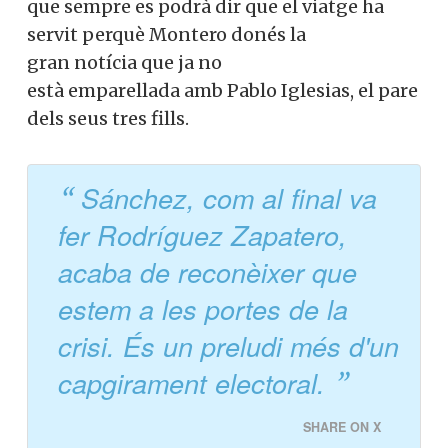
que sempre es podrà dir que el viatge ha
servit perquè Montero donés la
gran notícia que ja no
està emparellada amb Pablo Iglesias, el pare
dels seus tres fills.
Sánchez, com al final va
fer Rodríguez Zapatero,
acaba de reconèixer que
estem a les portes de la
crisi. És un preludi més d'un
capgirament electoral.
SHARE ON X