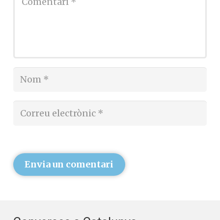
Envia un comentari