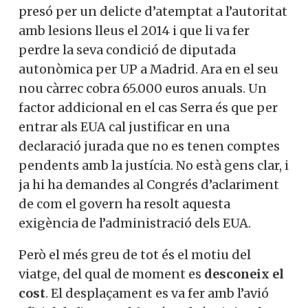
presó per un delicte d’atemptat a l’autoritat
amb lesions lleus el 2014 i que li va fer
perdre la seva condició de diputada
autonòmica per UP a Madrid. Ara en el seu
nou càrrec cobra 65.000 euros anuals. Un
factor addicional en el cas Serra és que per
entrar als EUA cal justificar en una
declaració jurada que no es tenen comptes
pendents amb la justícia. No està gens clar, i
ja hi ha demandes al Congrés d’aclariment
de com el govern ha resolt aquesta
exigència de l’administració dels EUA.
Però el més greu de tot és el motiu del
viatge, del qual de moment es
desconeix el
cost
. El desplaçament es va fer amb l’avió