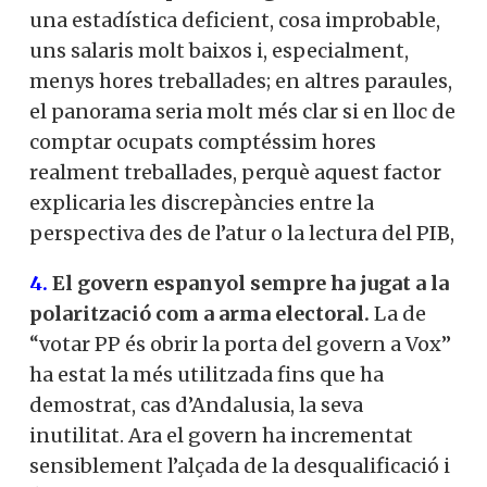
una estadística deficient, cosa improbable,
uns salaris molt baixos i, especialment,
menys hores treballades; en altres paraules,
el panorama seria molt més clar si en lloc de
comptar ocupats comptéssim hores
realment treballades, perquè aquest factor
explicaria les discrepàncies entre la
perspectiva des de l’atur o la lectura del PIB,
4.
El govern espanyol sempre ha jugat a la
polarització com a arma electoral.
La de
“votar PP és obrir la porta del govern a Vox”
ha estat la més utilitzada fins que ha
demostrat, cas d’Andalusia, la seva
inutilitat. Ara el govern ha incrementat
sensiblement l’alçada de la desqualificació i