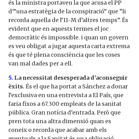
és la ministra portaveu la que acusa el PP
d'”una estratègia de la conspiració” que “li
recorda aquella de l’11-M d’altres temps”. És
evident que en aquests termes el joc
democràtic és impossible. i quan un govern
es veu obligat a jugar aquesta carta extrema
és que té plena consciència que les coses
van mal dades per a ell.
5.
La necessitat desesperada d’aconseguir
èxits.
És el que ha portat a Sánchez a donar
l’exclusiva en una entrevista a El País, que
faria fixos a 67.300 empleats de la sanitat
pública. Gran notícia d’entrada. Però que
pren tota una altra dimensió quan es
coneix o recorda que acabar amb els
eventuals a la Sanitat és una obligació