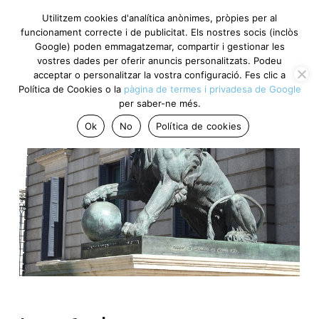
Utilitzem cookies d'analítica anònimes, pròpies per al
funcionament correcte i de publicitat. Els nostres socis (inclòs
Google) poden emmagatzemar, compartir i gestionar les
vostres dades per oferir anuncis personalitzats. Podeu
acceptar o personalitzar la vostra configuració. Fes clic a
Política de Cookies o la
pàgina de termes i privadesa de Google
per saber-ne més.
Ok
No
Política de cookies