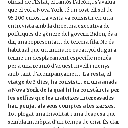
oficial de l’Estat, el famós Falcón, i s’avalua
que el vol a Nova York té un cost ell sol de
95.200 euros. La visita va consistir en una
entrevista amb la directora executiva de
polítiques de gènere del govern Biden, és a
dir, una representant de tercera fila. No és
habitual que un ministre espanyol dugui a
terme un desplaçament específic només
per a una reunió d’aquest nivell i menys
amb tant d’acompanyament.
La resta, el
viatge de 3 dies, ha consistit en una anada
a Nova York de la qual hi ha constància per
les selfies que les mateixes interessades
han penjat als seus comptes a les xarxes
.
Tot plegat una frivolitat i una despesa que
sembla impròpia d’un temps de crisi. És clar