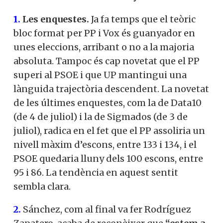
1.
Les enquestes.
Ja fa temps que el teòric
bloc format per PP i Vox és guanyador en
unes eleccions, arribant o no a la majoria
absoluta. Tampoc és cap novetat que el PP
superi al PSOE i que UP mantingui una
lànguida trajectòria descendent. La novetat
de les últimes enquestes, com la de Data10
(de 4 de juliol) i la de Sigmados (de 3 de
juliol), radica en el fet que el PP assoliria un
nivell màxim d’escons, entre 133 i 134, i el
PSOE quedaria lluny dels 100 escons, entre
95 i 86. La tendència en aquest sentit
sembla clara.
2.
Sánchez, com al final va fer Rodríguez