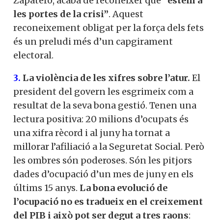
Zapatero, acaba de reconèixer que
“estem a
les portes de la crisi”
. Aquest
reconeixement obligat per la força dels fets
és un preludi més d’un capgirament
electoral.
3.
La violència de les xifres sobre l’atur.
El
president del govern les esgrimeix com a
resultat de la seva bona gestió. Tenen una
lectura positiva: 20 milions d’ocupats és
una xifra rècord i al juny ha tornat a
millorar l’afiliació a la Seguretat Social. Però
les ombres són poderoses. Són les pitjors
dades d’ocupació d’un mes de juny en els
últims 15 anys.
La bona evolució de
l’ocupació no es tradueix en el creixement
del PIB i això pot ser degut a tres raons
: