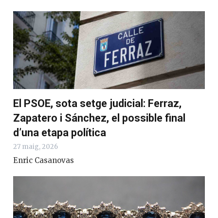
El PSOE, sota setge judicial: Ferraz,
Zapatero i Sánchez, el possible final
d’una etapa política
27 maig, 2026
Enric Casanovas