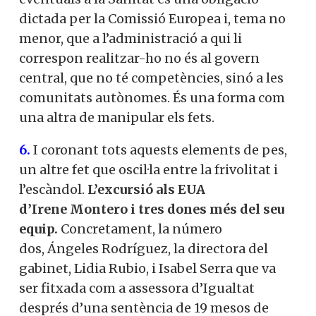
dictada per la Comissió Europea i, tema no
menor, que a l’administració a qui li
correspon realitzar-ho no és al govern
central, que no té competències, sinó a les
comunitats autònomes. És una forma com
una altra de manipular els fets.
6.
I coronant tots aquests elements de pes,
un altre fet que oscil·la entre la frivolitat i
l’escàndol.
L’excursió als EUA
d’Irene Montero i tres dones més del seu
equip.
Concretament, la número
dos, Ángeles Rodríguez, la directora del
gabinet, Lidia Rubio, i Isabel Serra que va
ser fitxada com a assessora d’Igualtat
després d’una sentència de 19 mesos de