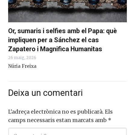
Or, sumaris i selfies amb el Papa: què
impliquen per a Sánchez el cas
Zapatero i Magnifica Humanitas
26 maig, 2026
Núria Freixa
Deixa un comentari
L'adreça electrònica no es publicarà.
Els
camps necessaris estan marcats amb
*