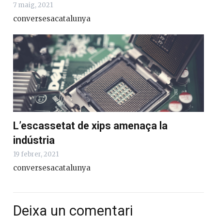
7 maig, 2021
conversesacatalunya
L’escassetat de xips amenaça la
indústria
19 febrer, 2021
conversesacatalunya
Deixa un comentari