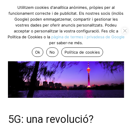
Utilitzem cookies d'analítica anònimes, pròpies per al
funcionament correcte i de publicitat. Els nostres socis (inclòs
Google) poden emmagatzemar, compartir i gestionar les
vostres dades per oferir anuncis personalitzats. Podeu
acceptar o personalitzar la vostra configuració. Fes clic a
Política de Cookies o la
pàgina de termes i privadesa de Google
per saber-ne més.
Ok
No
Política de cookies
5G: una revolució?