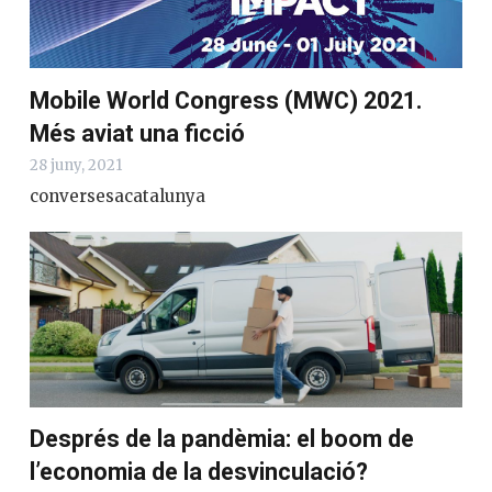
Mobile World Congress (MWC) 2021.
Més aviat una ficció
28 juny, 2021
conversesacatalunya
Després de la pandèmia: el boom de
l’economia de la desvinculació?