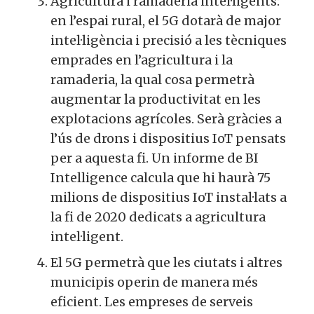
Agricultura i ramaderia intel·ligents:
en l’espai rural, el 5G dotarà de major
intel·ligència i precisió a les tècniques
emprades en l’agricultura i la
ramaderia, la qual cosa permetrà
augmentar la productivitat en les
explotacions agrícoles. Serà gràcies a
l’ús de drons i dispositius IoT pensats
per a aquesta fi. Un informe de BI
Intelligence calcula que hi haurà 75
milions de dispositius IoT instal·lats a
la fi de 2020 dedicats a agricultura
intel·ligent.
El 5G permetrà que les ciutats i altres
municipis operin de manera més
eficient. Les empreses de serveis