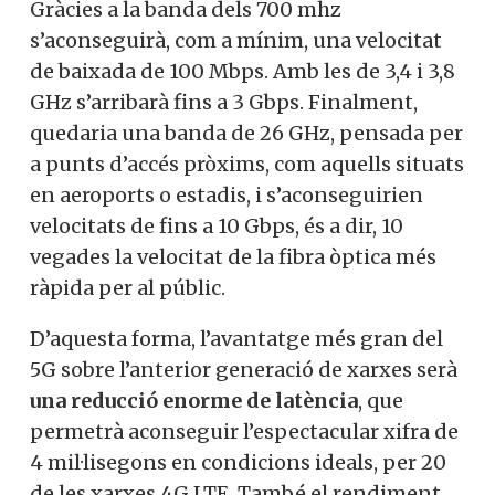
Gràcies a la banda dels 700 mhz
s’aconseguirà, com a mínim, una velocitat
de baixada de 100 Mbps. Amb les de 3,4 i 3,8
GHz s’arribarà fins a 3 Gbps. Finalment,
quedaria una banda de 26 GHz, pensada per
a punts d’accés pròxims, com aquells situats
en aeroports o estadis, i s’aconseguirien
velocitats de fins a 10 Gbps, és a dir, 10
vegades la velocitat de la fibra òptica més
ràpida per al públic.
D’aquesta forma, l’avantatge més gran del
5G sobre l’anterior generació de xarxes serà
una reducció enorme de latència
, que
permetrà aconseguir l’espectacular xifra de
4 mil·lisegons en condicions ideals, per 20
de les xarxes 4G LTE. També el rendiment