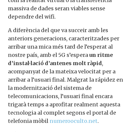
com la realitat virtual o la transferència
massiva de dades seran viables sense
dependre del wifi.
A diferència del que va succeir amb les
anteriors generacions, caracteritzades per
arribar una mica més tard de l’esperat al
nostre país, amb el 5G s’espera
un ritme
d’instal·lació d’antenes molt ràpid
,
acompanyat de la mateixa velocitat per a
arribar a l’usuari final. Malgrat la rápidez en
la modernització del sistema de
telecomunicacions, l’usuari final encara
trigarà temps a aprofitar realment aquesta
tecnologia al complet segons el portal de
telefonia mòbil
numerooculto.net
.