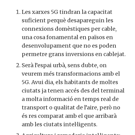
Les xarxes 5G tindran la capacitat
suficient perquè desapareguin les
connexions domèstiques per cable,
una cosa fonamental en països en
desenvolupament que no es poden
permetre grans inversions en cablejat.
Serà l’espai urbà, sens dubte, on
veurem més transformacions amb el
5G. Avui dia, els habitants de moltes
ciutats ja tenen accés des del terminal
a molta informació en temps real de
transport o qualitat de l’aire, però no
és res comparat amb el que arribarà
amb les ciutats intel·ligents.