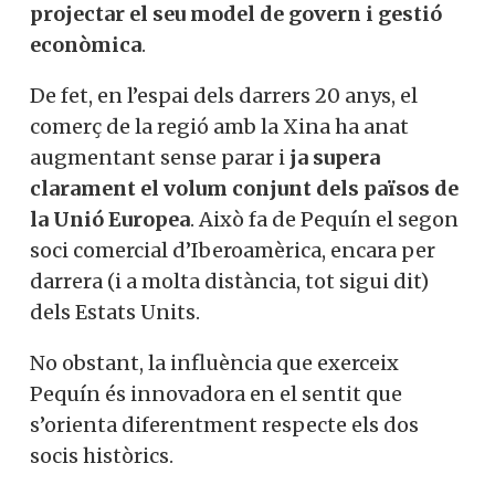
projectar el seu model de govern i gestió
econòmica
.
De fet, en l’espai dels darrers 20 anys, el
comerç de la regió amb la Xina ha anat
augmentant sense parar i
ja supera
clarament el volum conjunt dels països de
la Unió Europea
. Això fa de Pequín el segon
soci comercial d’Iberoamèrica, encara per
darrera (i a molta distància, tot sigui dit)
dels Estats Units.
No obstant, la influència que exerceix
Pequín és innovadora en el sentit que
s’orienta diferentment respecte els dos
socis històrics.