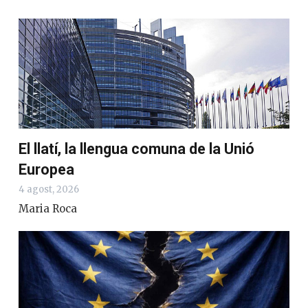
El llatí, la llengua comuna de la Unió
Europea
4 agost, 2026
Maria Roca