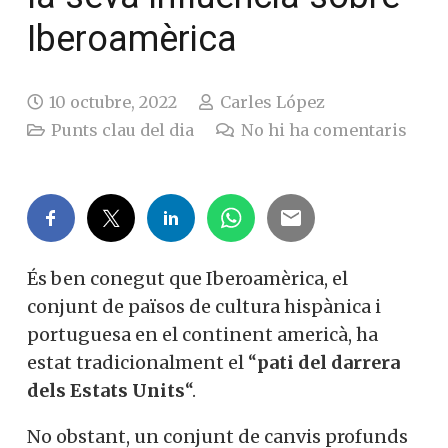
Iberoamèrica
10 octubre, 2022
Carles López
Punts clau del dia
No hi ha comentaris
És ben conegut que Iberoamèrica, el
conjunt de països de cultura hispànica i
portuguesa en el continent americà, ha
estat tradicionalment el “
pati del darrera
dels Estats Units
“.
No obstant, un conjunt de canvis profunds