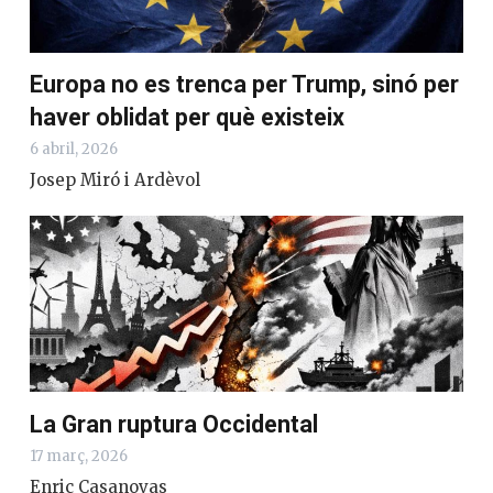
Europa no es trenca per Trump, sinó per
haver oblidat per què existeix
6 abril, 2026
Josep Miró i Ardèvol
La Gran ruptura Occidental
17 març, 2026
Enric Casanovas