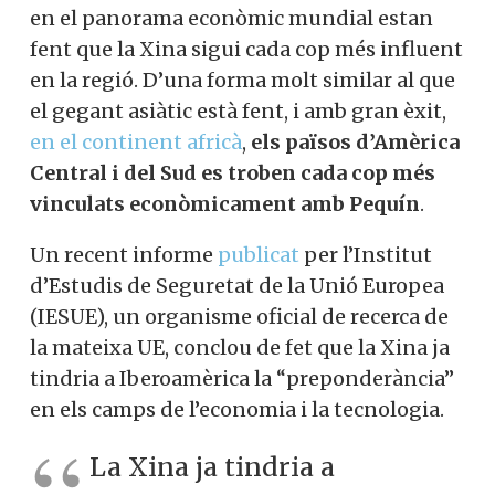
en el panorama econòmic mundial estan
fent que la Xina sigui cada cop més influent
en la regió. D’una forma molt similar al que
el gegant asiàtic està fent, i amb gran èxit,
en el continent africà
,
els països d’Amèrica
Central i del Sud es troben cada cop més
vinculats econòmicament amb Pequín
.
Un recent informe
publicat
per l’Institut
d’Estudis de Seguretat de la Unió Europea
(IESUE), un organisme oficial de recerca de
la mateixa UE, conclou de fet que la Xina ja
tindria a Iberoamèrica la “preponderància”
en els camps de l’economia i la tecnologia.
La Xina ja tindria a