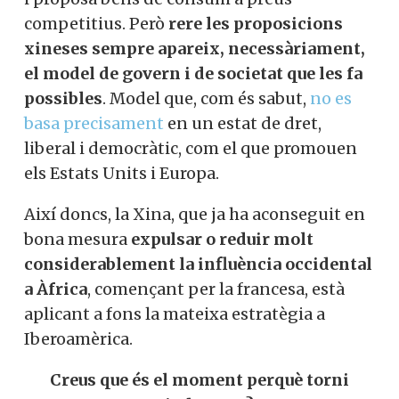
competitius. Però
rere les proposicions
xineses sempre apareix, necessàriament,
el model de govern i de societat que les fa
possibles
. Model que, com és sabut,
no es
basa precisament
en un estat de dret,
liberal i democràtic, com el que promouen
els Estats Units i Europa.
Així doncs, la Xina, que ja ha aconseguit en
bona mesura
expulsar o reduir molt
considerablement la influència occidental
a Àfrica
, començant per la francesa, està
aplicant a fons la mateixa estratègia a
Iberoamèrica.
Creus que és el moment perquè torni