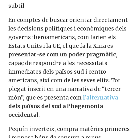
subtil.
En comptes de buscar orientar directament
les decisions polítiques i econòmiques dels
governs iberoamericans, com farien els
Estats Units i la UE, el que fa la Xina es
presentar-se com un poder pragmàtic
,
capaç de respondre a les necessitats
immediates dels països sud i centro-
americans, així com de les seves elits. Tot
plegat inscrit en una narrativa de “tercer
món”, que es presenta com
l’alternativa
dels països del sud a l’hegemonia
occidental
.
Pequín inverteix, compra matèries primeres
i proposa béns de consum a preus