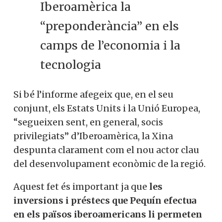
Iberoamèrica la
“preponderància” en els
camps de l’economia i la
tecnologia
Si bé l’informe afegeix que, en el seu
conjunt, els Estats Units i la Unió Europea,
“segueixen sent, en general, socis
privilegiats” d’Iberoamèrica, la Xina
despunta clarament com el nou actor clau
del desenvolupament econòmic de la regió.
Aquest fet és important ja que
les
inversions i préstecs que Pequín efectua
en els països iberoamericans li permeten