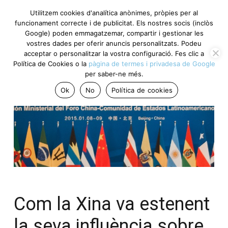
Utilitzem cookies d'analítica anònimes, pròpies per al
funcionament correcte i de publicitat. Els nostres socis (inclòs
Google) poden emmagatzemar, compartir i gestionar les
vostres dades per oferir anuncis personalitzats. Podeu
acceptar o personalitzar la vostra configuració. Fes clic a
Política de Cookies o la
pàgina de termes i privadesa de Google
per saber-ne més.
Ok
No
Política de cookies
Com la Xina va estenent
la seva influència sobre