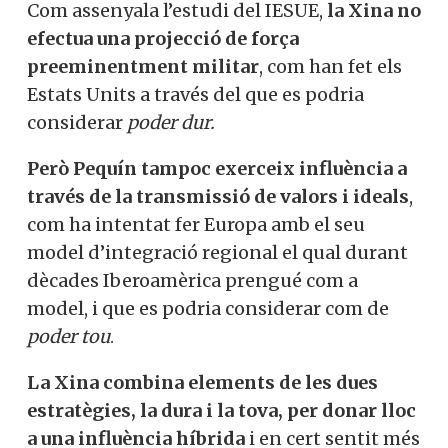
Com assenyala l’estudi del IESUE,
la Xina no
efectua una projecció de força
preeminentment militar
, com han fet els
Estats Units a través del que es podria
considerar
poder dur.
Però Pequín tampoc exerceix influència a
través de la transmissió de valors i ideals
,
com ha intentat fer Europa amb el seu
model d’integració regional el qual durant
dècades Iberoamèrica prengué com a
model, i que es podria considerar com de
poder tou
.
La Xina combina elements de les dues
estratègies, la dura i la tova, per donar lloc
a una influència híbrida
i en cert sentit més