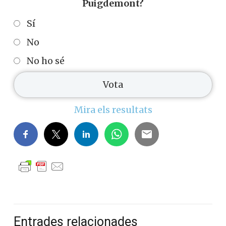
Puigdemont?
Sí
No
No ho sé
Mira els resultats
Entrades relacionades