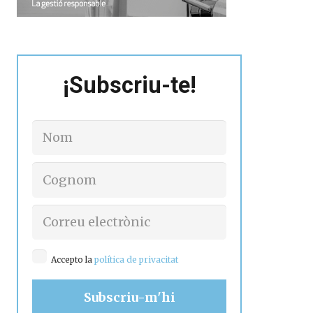
¡Subscriu-te!
Accepto la
política de privacitat