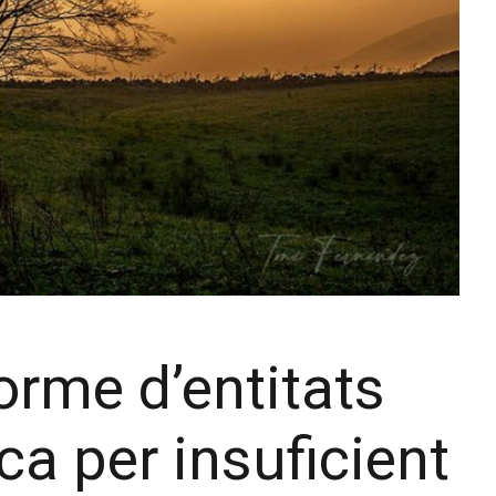
forme d’entitats
ica per insuficient