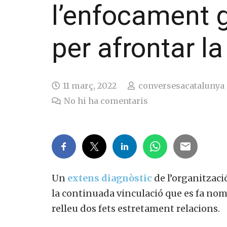
l’enfocament 
per afrontar l
11 març, 2022
conversesacatalunya
No hi ha comentaris
Un
extens diagnòstic
de l’organitzaci
la continuada vinculació que es fa nom
relleu dos fets estretament relacions.