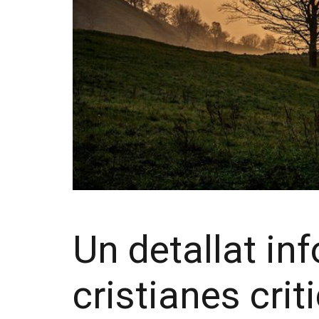
Un detallat in
cristianes crit