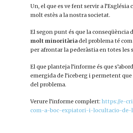
Un, el que es ve fent servir a l’Església
molt estès a la nostra societat.
El segon punt és que la conseqüència 
molt minoritària
del problema té com a
per afrontar la pederàstia en totes les
El que planteja l’informe és que s’abo
emergida de l’iceberg i permetent que 
del problema.
Verure l’informe complert:
https://e-c
com-a-boc-expiatori-i-locultacio-de-