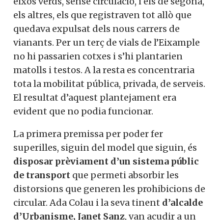
eixos verds, sense circulació, i els de segona,
els altres, els que registraven tot allò que
quedava expulsat dels nous carrers de
vianants. Per un terç de vials de l’Eixample
no hi passarien cotxes i s’hi plantarien
matolls i testos. A la resta es concentraria
tota la mobilitat pública, privada, de serveis.
El resultat d’aquest plantejament era
evident que no podia funcionar.
La primera premissa per poder fer
superilles, siguin del model que siguin, és
disposar prèviament d’un sistema públic
de transport
que permeti absorbir les
distorsions que generen les prohibicions de
circular. Ada Colau i la seva tinent
d’alcalde
d’Urbanisme, Janet Sanz
, van acudir a un