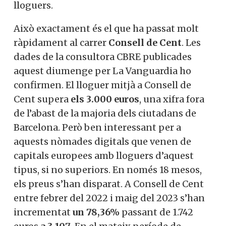
lloguers.
Això exactament és el que ha passat molt
ràpidament al carrer
Consell de Cent
. Les
dades de la consultora CBRE publicades
aquest diumenge per La Vanguardia ho
confirmen. El lloguer mitjà a Consell de
Cent supera
els 3.000 euros
, una xifra fora
de l’abast de la majoria dels ciutadans de
Barcelona. Però ben interessant per a
aquests nòmades digitals que venen de
capitals europees amb lloguers d’aquest
tipus, si no superiors. En només 18 mesos,
els preus s’han disparat. A Consell de Cent
entre febrer del 2022 i maig del 2023 s’han
incrementat
un 78,36%
passant de 1.742