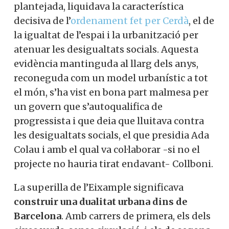
plantejada, liquidava la característica
decisiva de l’
ordenament fet per Cerdà
, el de
la igualtat de l’espai i la urbanització per
atenuar les desigualtats socials. Aquesta
evidència mantinguda al llarg dels anys,
reconeguda com un model urbanístic a tot
el món, s’ha vist en bona part malmesa per
un govern que s’autoqualifica de
progressista i que deia que lluitava contra
les desigualtats socials, el que presidia Ada
Colau i amb el qual va col·laborar -si no el
projecte no hauria tirat endavant- Collboni.
La superilla de l’Eixample significava
construir una dualitat urbana dins de
Barcelona
. Amb carrers de primera, els dels