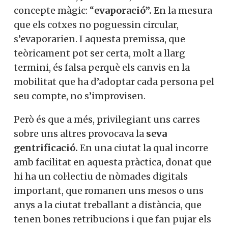
concepte màgic: “
evaporació”.
En la mesura
que els cotxes no poguessin circular,
s’evaporarien. I aquesta premissa, que
teòricament pot ser certa, molt a llarg
termini, és falsa perquè els canvis en la
mobilitat que ha d’adoptar cada persona pel
seu compte, no s’improvisen.
Però és que a més, privilegiant uns carres
sobre uns altres provocava la
seva
gentrificació.
En una ciutat la qual incorre
amb facilitat en aquesta pràctica, donat que
hi ha un col·lectiu de nòmades digitals
important, que romanen uns mesos o uns
anys a la ciutat treballant a distància, que
tenen bones retribucions i que fan pujar els