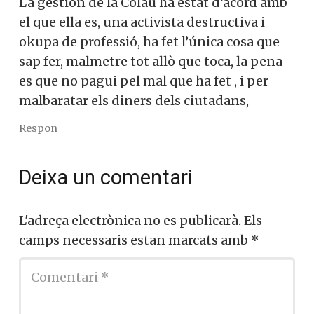
La gestión de la Colau ha estat d’acord amb
el que ella es, una activista destructiva i
okupa de professió, ha fet l’única cosa que
sap fer, malmetre tot allò que toca, la pena
es que no pagui pel mal que ha fet , i per
malbaratar els diners dels ciutadans,
Respon
Deixa un comentari
L'adreça electrònica no es publicarà.
Els
camps necessaris estan marcats amb
*