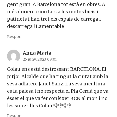
gent gran. A Barcelona tot està en obres. A
més donen prioritats a les motos bicis i
patinets i han tret els espais de carrega i
descarrega ! Lamentable
Respon
Anna Maria
25 juny, 2023 09:05
Colau ens està destrossant BARCELONA. El
pitjor Alcalde que ha tingut la ciutat amb la
seva adlatere Janet Sanz. La seva incultura
es fa palesa i no respecta el Pla Cerdà que va
ésser el que va fer conèixer BCN al mon i no
les superilles Colau 👎👎👎👎
Respon