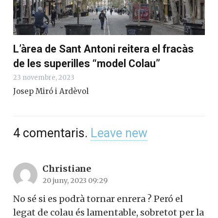
L’àrea de Sant Antoni reitera el fracàs
de les superilles “model Colau”
23 novembre, 2023
Josep Miró i Ardèvol
4
comentaris
.
Leave new
Christiane
20 juny, 2023 09:29
No sé si es podrà tornar enrera ? Peró el
legat de colau és lamentable, sobretot per la