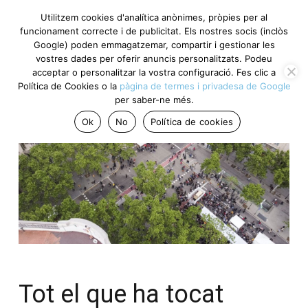
Utilitzem cookies d'analítica anònimes, pròpies per al
funcionament correcte i de publicitat. Els nostres socis (inclòs
Google) poden emmagatzemar, compartir i gestionar les
vostres dades per oferir anuncis personalitzats. Podeu
acceptar o personalitzar la vostra configuració. Fes clic a
Política de Cookies o la
pàgina de termes i privadesa de Google
per saber-ne més.
Ok
No
Política de cookies
Tot el que ha tocat