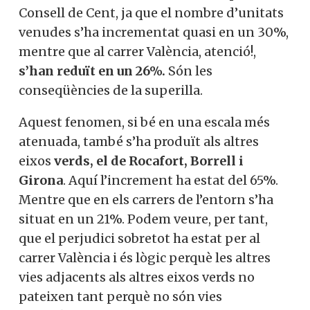
Consell de Cent, ja que el nombre d’unitats
venudes s’ha incrementat quasi en un 30%,
mentre que al carrer València, atenció!,
s’han reduït en un 26%.
Són les
conseqüències de la superilla.
Aquest fenomen, si bé en una escala més
atenuada, també s’ha produït als altres
eixos
verds, el de Rocafort, Borrell i
Girona
. Aquí l’increment ha estat del 65%.
Mentre que en els carrers de l’entorn s’ha
situat en un 21%. Podem veure, per tant,
que el perjudici sobretot ha estat per al
carrer València i és lògic perquè les altres
vies adjacents als altres eixos verds no
pateixen tant perquè no són vies