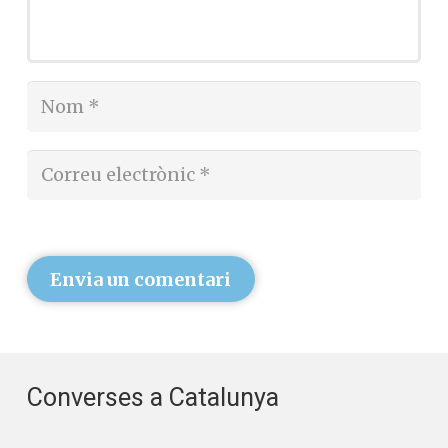
Envia un comentari
Converses a Catalunya