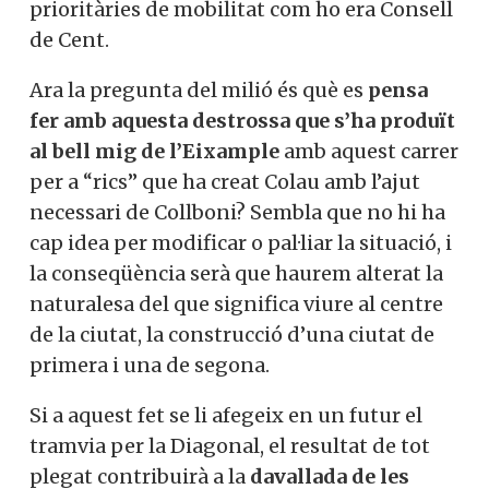
prioritàries de mobilitat com ho era Consell
de Cent.
Ara la pregunta del milió és què es
pensa
fer amb aquesta destrossa que s’ha produït
al bell mig de l’Eixample
amb aquest carrer
per a “rics” que ha creat Colau amb l’ajut
necessari de Collboni? Sembla que no hi ha
cap idea per modificar o pal·liar la situació, i
la conseqüència serà que haurem alterat la
naturalesa del que significa viure al centre
de la ciutat, la construcció d’una ciutat de
primera i una de segona.
Si a aquest fet se li afegeix en un futur el
tramvia per la Diagonal, el resultat de tot
plegat contribuirà a la
davallada de les