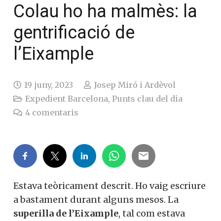
Colau ho ha malmès: la
gentrificació de
l’Eixample
19 juny, 2023
Josep Miró i Ardèvol
Expedient Barcelona
,
Punts clau del dia
4
comentaris
Estava teòricament descrit. Ho vaig escriure
a bastament durant alguns mesos. La
superilla de l’Eixample
, tal com estava