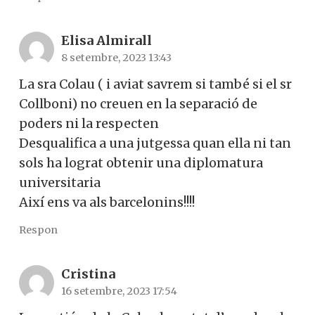
Elisa Almirall
8 setembre, 2023 13:43
La sra Colau ( i aviat savrem si també si el sr
Collboni) no creuen en la separació de
poders ni la respecten
Desqualifica a una jutgessa quan ella ni tan
sols ha lograt obtenir una diplomatura
universitaria
Així ens va als barcelonins!!!!
Respon
Cristina
16 setembre, 2023 17:54