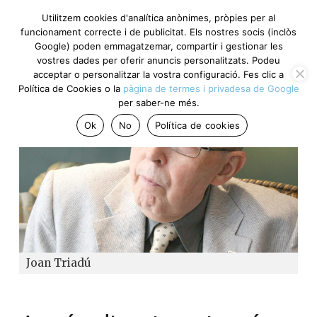
Utilitzem cookies d'analítica anònimes, pròpies per al
funcionament correcte i de publicitat. Els nostres socis
(inclòs Google) poden emmagatzemar, compartir i gestionar
les vostres dades per oferir anuncis personalitzats. Podeu
acceptar o personalitzar la vostra configuració. Fes clic a
Política de Cookies o la
pàgina de termes i privadesa de
Google
per saber-ne més.
Ok
No
Política de cookies
Joan Triadú