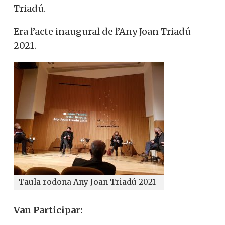
pedagog, Joan Triadú.
Era l’acte inaugural de l’Any Joan Triadú
2021.
Taula rodona Any Joan Triadú 2021
Van Participar: