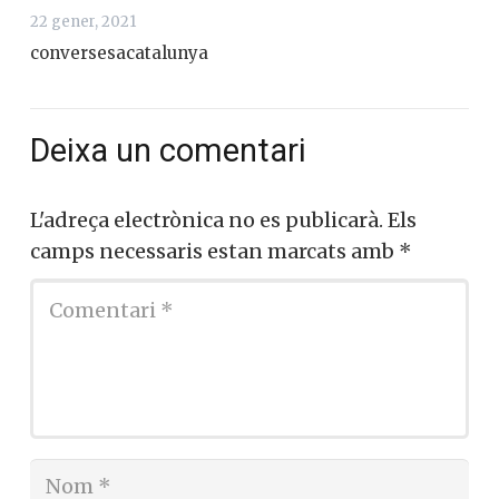
Triadú
22 gener, 2021
conversesacatalunya
Deixa un comentari
L'adreça electrònica no es publicarà.
Els
camps necessaris estan marcats amb
*