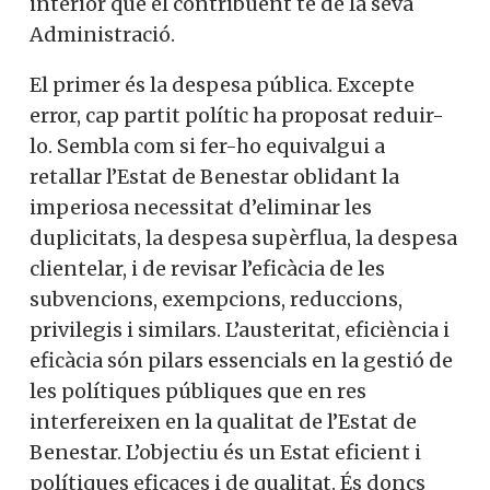
interior que el contribuent té de la seva
Administració.
El primer és la despesa pública. Excepte
error, cap partit polític ha proposat reduir-
lo. Sembla com si fer-ho equivalgui a
retallar l’Estat de Benestar oblidant la
imperiosa necessitat d’eliminar les
duplicitats, la despesa supèrflua, la despesa
clientelar, i de revisar l’eficàcia de les
subvencions, exempcions, reduccions,
privilegis i similars. L’austeritat, eficiència i
eficàcia són pilars essencials en la gestió de
les polítiques públiques que en res
interfereixen en la qualitat de l’Estat de
Benestar. L’objectiu és un Estat eficient i
polítiques eficaces i de qualitat. És doncs