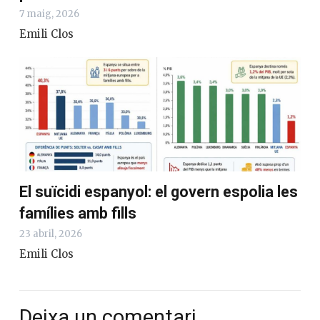
7 maig, 2026
Emili Clos
El suïcidi espanyol: el govern espolia les
famílies amb fills
23 abril, 2026
Emili Clos
Deixa un comentari