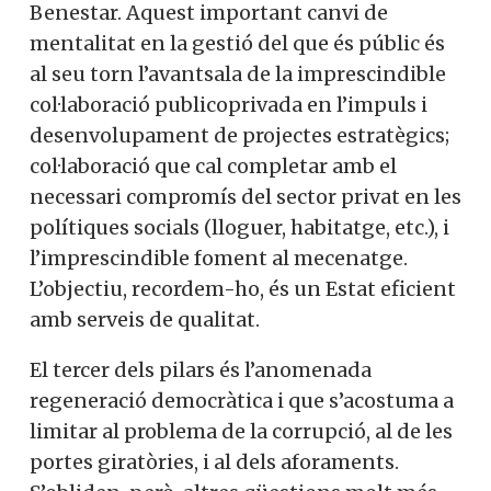
Benestar. Aquest important canvi de
mentalitat en la gestió del que és públic és
al seu torn l’avantsala de la imprescindible
col·laboració publicoprivada en l’impuls i
desenvolupament de projectes estratègics;
col·laboració que cal completar amb el
necessari compromís del sector privat en les
polítiques socials (lloguer, habitatge, etc.), i
l’imprescindible foment al mecenatge.
L’objectiu, recordem-ho, és un Estat eficient
amb serveis de qualitat.
El tercer dels pilars és l’anomenada
regeneració democràtica i que s’acostuma a
limitar al problema de la corrupció, al de les
portes giratòries, i al dels aforaments.