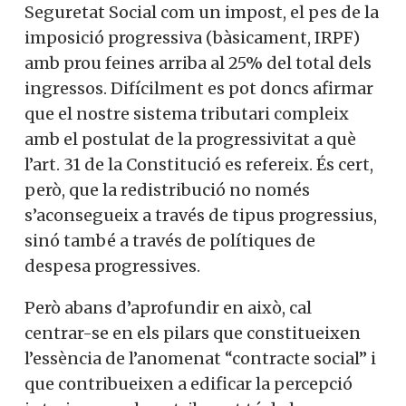
Seguretat Social com un impost, el pes de la
imposició progressiva (bàsicament, IRPF)
amb prou feines arriba al 25% del total dels
ingressos. Difícilment es pot doncs afirmar
que el nostre sistema tributari compleix
amb el postulat de la progressivitat a què
l’art. 31 de la Constitució es refereix. És cert,
però, que la redistribució no només
s’aconsegueix a través de tipus progressius,
sinó també a través de polítiques de
despesa progressives.
Però abans d’aprofundir en això, cal
centrar-se en els pilars que constitueixen
l’essència de l’anomenat “contracte social” i
que contribueixen a edificar la percepció