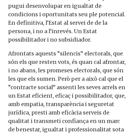
pugui desenvolupar en igualtat de
condicions i oportunitats seu ple potencial.
En definitiva, l’Estat al servei de de la
persona, i no a l’inrevés. Un Estat
possibilitador i no subsidiador.
Afrontats aquests “silencis” electorals, que
són els que resten vots, és quan cal afrontar,
i no abans, les promeses electorals, que són
les que els sumen. Però per a això cal que el
“contracte social” assenti les seves arrels en
un Estat eficient, eficaç i possibilitador, que,
amb empatia, transparència i seguretat
jurídica, presti amb eficàcia serveis de
qualitat i transmeti confiança en un marc
de benestar, igualtat i professionalitat sota