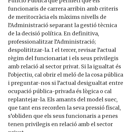
Funció Pública que permeti que els
funcionaris de carrera arribin amb criteris
de meritocràcia els màxims nivells de
l’Administració separant la gestió tècnica
de la decisió política. En definitiva,
professionalitzar l’Administració;
despolititzar-la. I el tercer, revisar l’actual
règim del funcionariat i els seus privilegis
amb relació al sector privat. Si la igualtat és
l’objectiu, cal obrir el meló de la cosa pública
i preguntar-nos si l’actual desigualtat entre
ocupació pública-privada és lògica o cal
replantejar-la. Els amants del model suec,
que tant ens recorden la seva pressió fiscal,
s’obliden que els seus funcionaris a penes
tenen privilegis en relació amb el sector