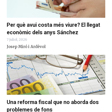
Per què avui costa més viure? El llegat
econòmic dels anys Sánchez
7 juliol, 2026
Josep Miró i Ardèvol
Una reforma fiscal que no aborda dos
problemes de fons