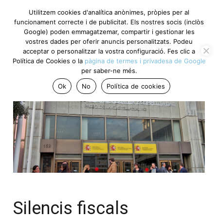
Utilitzem cookies d'analítica anònimes, pròpies per al
funcionament correcte i de publicitat. Els nostres socis (inclòs
Google) poden emmagatzemar, compartir i gestionar les
vostres dades per oferir anuncis personalitzats. Podeu
acceptar o personalitzar la vostra configuració. Fes clic a
Política de Cookies o la
pàgina de termes i privadesa de Google
per saber-ne més.
Ok
No
Política de cookies
Silencis fiscals