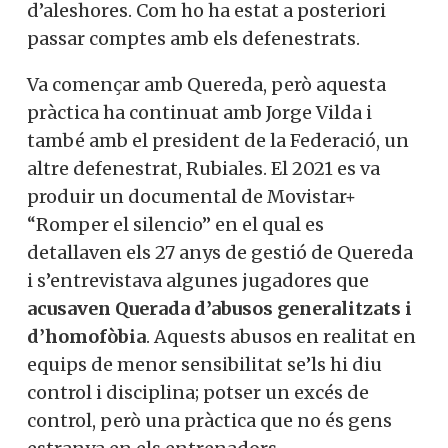
d’aleshores. Com ho ha estat a posteriori
passar comptes amb els defenestrats.
Va començar amb Quereda, però aquesta
pràctica ha continuat amb Jorge Vilda i
també amb el president de la Federació, un
altre defenestrat, Rubiales. El 2021 es va
produir un documental de Movistar+
“Romper el silencio” en el qual es
detallaven els 27 anys de gestió de Quereda
i s’entrevistava algunes jugadores que
acusaven Querada d’abusos generalitzats i
d’homofòbia
. Aquests abusos en realitat en
equips de menor sensibilitat se’ls hi diu
control i disciplina; potser un excés de
control, però una pràctica que no és gens