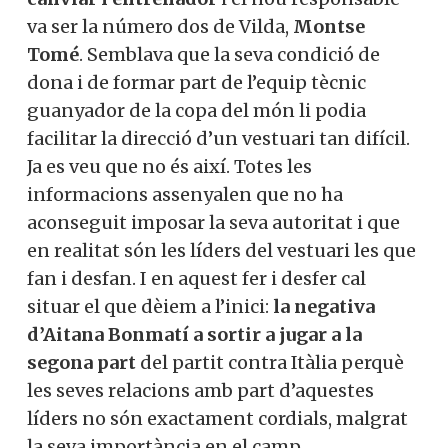
va ser la número dos de Vilda,
Montse
Tomé
. Semblava que la seva condició de
dona i de formar part de l’equip tècnic
guanyador de la copa del món li podia
facilitar la direcció d’un vestuari tan difícil.
Ja es veu que no és així. Totes les
informacions assenyalen que no ha
aconseguit imposar la seva autoritat i que
en realitat són les líders del vestuari les que
fan i desfan. I en aquest fer i desfer cal
situar el que dèiem a l’inici:
la negativa
d’Aitana Bonmatí a sortir a jugar a la
segona part
del partit contra Itàlia perquè
les seves relacions amb part d’aquestes
líders no són exactament cordials, malgrat
la seva importància en el camp.