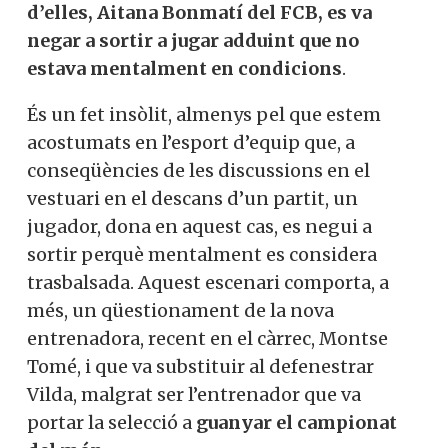
d’elles, Aitana Bonmatí del FCB, es va
negar a sortir a jugar adduint que no
estava mentalment en condicions
.
És un fet insòlit, almenys pel que estem
acostumats en l’esport d’equip que, a
conseqüències de les discussions en el
vestuari en el descans d’un partit, un
jugador, dona en aquest cas, es negui a
sortir perquè mentalment es considera
trasbalsada. Aquest escenari comporta, a
més, un qüestionament de la nova
entrenadora, recent en el càrrec, Montse
Tomé, i que va substituir al defenestrar
Vilda, malgrat ser l’entrenador que va
portar la selecció a
guanyar el campionat