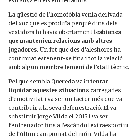
estranya en els entrenadors.
La qüestió de l’homofòbia venia derivada
del xoc que es produïa perquè dins dels
vestidors hi havia obertament
lesbianes
que mantenien relacions amb altres
jugadores.
Un fet que des d’aleshores ha
continuat estenent-se fins i tot la relació
amb algun membre femení de l’staff tècnic.
Pel que sembla
Quereda va intentar
liquidar aquestes situacions
carregades
d’emotivitat i va ser un factor més que va
contribuir a la seva defenestració. El va
substituir Jorge Vilda el 2015 i va ser
l’entrenador fins a l’escàndol extraesportiu
de l’últim campionat del món. Vilda ha