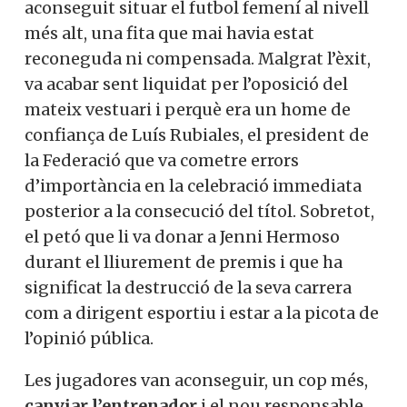
aconseguit situar el futbol femení al nivell
més alt, una fita que mai havia estat
reconeguda ni compensada. Malgrat l’èxit,
va acabar sent liquidat per l’oposició del
mateix vestuari i perquè era un home de
confiança de Luís Rubiales, el president de
la Federació que va cometre errors
d’importància en la celebració immediata
posterior a la consecució del títol. Sobretot,
el petó que li va donar a Jenni Hermoso
durant el lliurement de premis i que ha
significat la destrucció de la seva carrera
com a dirigent esportiu i estar a la picota de
l’opinió pública.
Les jugadores van aconseguir, un cop més,
canviar l’entrenador
i el nou responsable