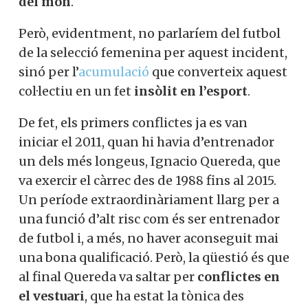
del món
.
Però, evidentment, no parlaríem del futbol
de la selecció femenina per aquest incident,
sinó per l’
acumulació
que converteix aquest
col·lectiu en un fet
insòlit en l’esport
.
De fet, els primers conflictes ja es van
iniciar el 2011, quan hi havia d’entrenador
un dels més longeus, Ignacio Quereda, que
va exercir el càrrec des de 1988 fins al 2015.
Un període extraordinàriament llarg per a
una funció d’alt risc com és ser entrenador
de futbol i, a més, no haver aconseguit mai
una bona qualificació. Però, la qüestió és que
al final Quereda va saltar per
conflictes en
el vestuari
, que ha estat la tònica des