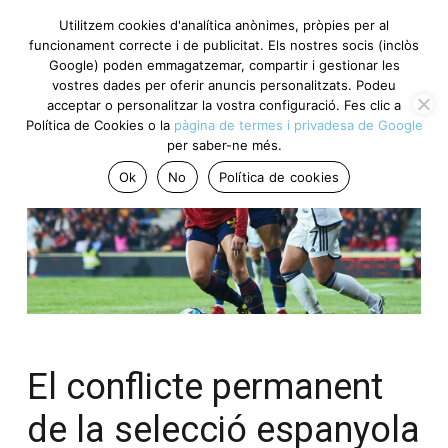
Utilitzem cookies d'analítica anònimes, pròpies per al
funcionament correcte i de publicitat. Els nostres socis (inclòs
Google) poden emmagatzemar, compartir i gestionar les
vostres dades per oferir anuncis personalitzats. Podeu
acceptar o personalitzar la vostra configuració. Fes clic a
Política de Cookies o la
pàgina de termes i privadesa de Google
per saber-ne més.
Ok
No
Política de cookies
El conflicte permanent
de la selecció espanyola