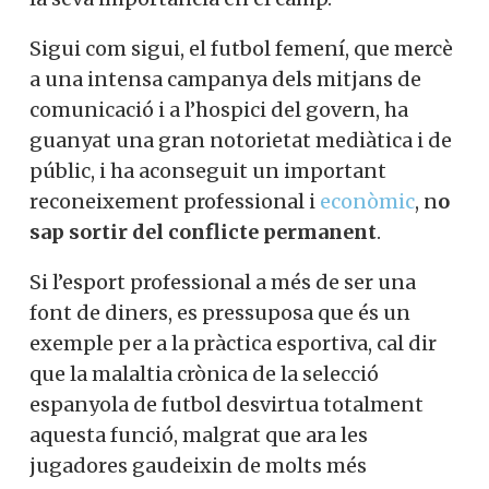
Sigui com sigui, el futbol femení, que mercè
a una intensa campanya dels mitjans de
comunicació i a l’hospici del govern, ha
guanyat una gran notorietat mediàtica i de
públic, i ha aconseguit un important
reconeixement professional i
econòmic
, n
o
sap sortir del conflicte permanent
.
Si l’esport professional a més de ser una
font de diners, es pressuposa que és un
exemple per a la pràctica esportiva, cal dir
que la malaltia crònica de la selecció
espanyola de futbol desvirtua totalment
aquesta funció, malgrat que ara les
jugadores gaudeixin de molts més