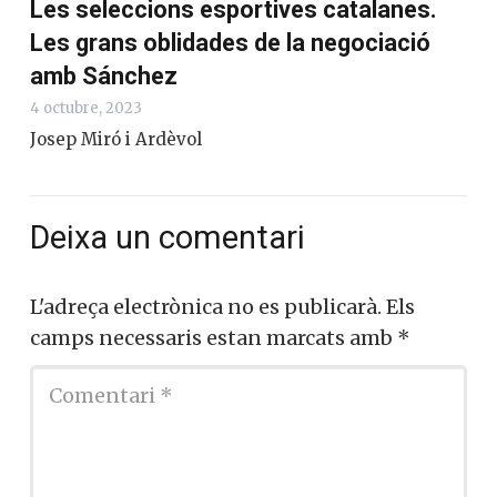
Les seleccions esportives catalanes.
Les grans oblidades de la negociació
amb Sánchez
4 octubre, 2023
Josep Miró i Ardèvol
Deixa un comentari
L'adreça electrònica no es publicarà.
Els
camps necessaris estan marcats amb
*