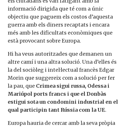
els ciutadans es van fatigant amb la
informació dirigida que té com a únic
objectiu que paguem els costos d’aquesta
guerra amb els diners recaptats i encara
més amb les dificultats econòmiques que
està provocant sobre Europa.
Hi ha veus autoritzades que demanen un
altre camí i una altra solució. Una d’elles és
la del sociòleg i intel·lectual francès Edgar
Morin que suggereix com a solució per fer
la pau, que
Crimea sigui russa, Odessa i
Mariúpol ports francs i que el Donbàs
estigui sota un condomini industrial en el
qual participin tant Rússia com la UE
.
Europa hauria de cercar amb la seva pròpia