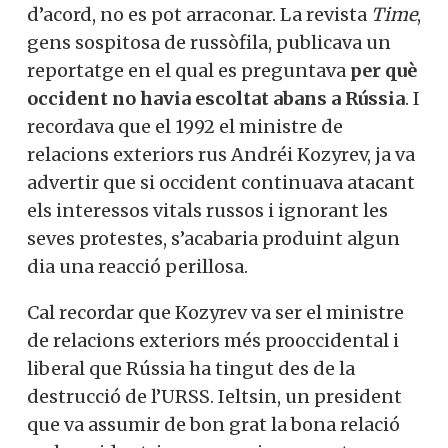
d’acord, no es pot arraconar. La revista
Time
,
gens sospitosa de russòfila, publicava un
reportatge en el qual es preguntava
per què
occident no havia escoltat abans a Rússia
. I
recordava que el 1992 el ministre de
relacions exteriors rus Andréi Kozyrev, ja va
advertir que si occident continuava atacant
els interessos vitals russos i ignorant les
seves protestes, s’acabaria produint algun
dia una reacció perillosa.
Cal recordar que Kozyrev va ser el ministre
de relacions exteriors més prooccidental i
liberal que Rússia ha tingut des de la
destrucció de l’URSS. Ieltsin, un president
que va assumir de bon grat la bona relació