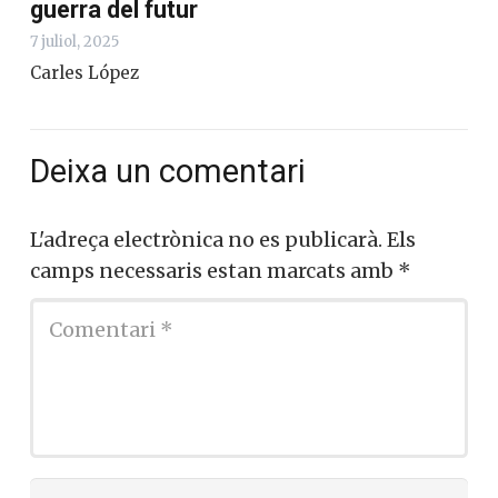
guerra del futur
7 juliol, 2025
Carles López
Deixa un comentari
L'adreça electrònica no es publicarà.
Els
camps necessaris estan marcats amb
*