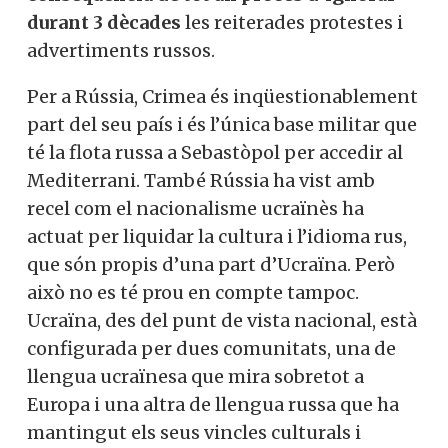
durant 3 dècades
les reiterades protestes i
advertiments russos.
Per a Rússia, Crimea és inqüestionablement
part del seu país i és l’única base militar que
té la flota russa a Sebastòpol per accedir al
Mediterrani. També Rússia ha vist amb
recel com el nacionalisme ucraïnès ha
actuat per liquidar la cultura i l’idioma rus,
que són propis d’una part d’Ucraïna. Però
això no es té prou en compte tampoc.
Ucraïna, des del punt de vista nacional, està
configurada per dues comunitats, una de
llengua ucraïnesa que mira sobretot a
Europa i una altra de llengua russa que ha
mantingut els seus vincles culturals i