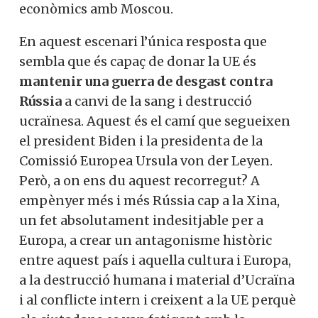
econòmics amb Moscou.
En aquest escenari l’única resposta que
sembla que és capaç de donar la UE és
mantenir una guerra de desgast contra
Rússia
a canvi de la sang i destrucció
ucraïnesa. Aquest és el camí que segueixen
el president Biden i la presidenta de la
Comissió Europea Ursula von der Leyen.
Però, a on ens du aquest recorregut? A
empènyer més i més Rússia cap a la Xina,
un fet absolutament indesitjable per a
Europa, a crear un antagonisme històric
entre aquest país i aquella cultura i Europa,
a la destrucció humana i material d’Ucraïna
i al conflicte intern i creixent a la UE perquè