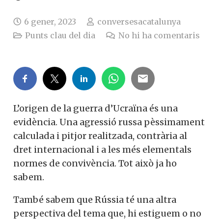
6 gener, 2023
conversesacatalunya
Punts clau del dia
No hi ha comentaris
L’origen de la guerra d’Ucraïna és una
evidència. Una agressió russa pèssimament
calculada i pitjor realitzada, contrària al
dret internacional i a les més elementals
normes de convivència. Tot això ja ho
sabem.
També sabem que Rússia té una altra
perspectiva del tema que, hi estiguem o no