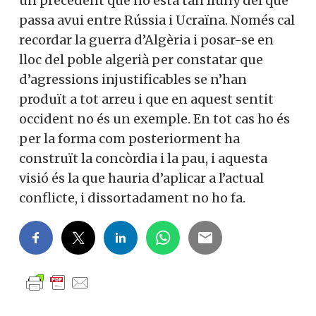
un precedent que no està tan lluny del que
passa avui entre Rússia i Ucraïna. Només cal
recordar la guerra d’Algèria i posar-se en
lloc del poble algerià per constatar que
d’agressions injustificables se n’han
produït a tot arreu i que en aquest sentit
occident no és un exemple. En tot cas ho és
per la forma com posteriorment ha
construït la concòrdia i la pau, i aquesta
visió és la que hauria d’aplicar a l’actual
conflicte, i dissortadament no ho fa.