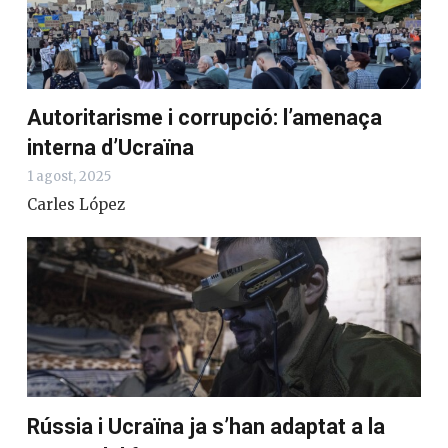
Autoritarisme i corrupció: l’amenaça
interna d’Ucraïna
1 agost, 2025
Carles López
Rússia i Ucraïna ja s’han adaptat a la