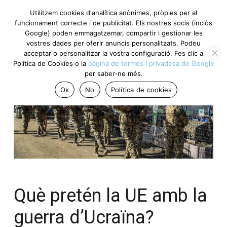
Utilitzem cookies d'analítica anònimes, pròpies per al
funcionament correcte i de publicitat. Els nostres socis (inclòs
Google) poden emmagatzemar, compartir i gestionar les
vostres dades per oferir anuncis personalitzats. Podeu
acceptar o personalitzar la vostra configuració. Fes clic a
Política de Cookies o la
pàgina de termes i privadesa de Google
per saber-ne més.
Ok
No
Política de cookies
Què pretén la UE amb la
guerra d’Ucraïna?