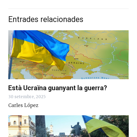
Entrades relacionades
Està Ucraïna guanyant la guerra?
30 setembre, 2025
Carles López