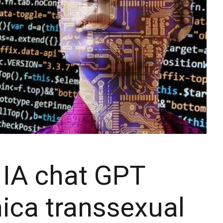
 IA chat GPT
mica transsexual