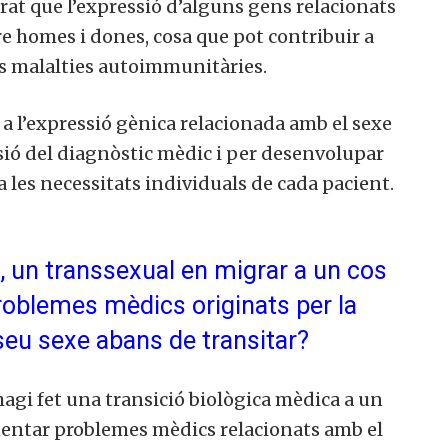
at que l’expressió d’alguns gens relacionats
e homes i dones, cosa que pot contribuir a
tes malalties autoimmunitàries.
 a l’expressió gènica relacionada amb el sexe
isió del diagnòstic mèdic i per desenvolupar
 les necessitats individuals de cada pacient.
t, un transsexual en migrar a un cos
problemes mèdics originats per la
 seu sexe abans de transitar?
hagi fet una transició biològica mèdica a un
entar problemes mèdics relacionats amb el