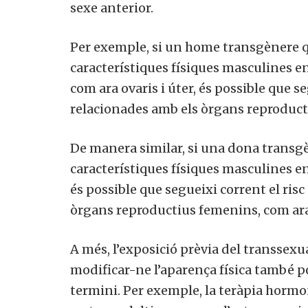
sexe anterior.
Per exemple, si un home transgènere 
característiques físiques masculines e
com ara ovaris i úter, és possible que se
relacionades amb els òrgans reproducti
De manera similar, si una dona trans
característiques físiques masculines e
és possible que segueixi corrent el ris
òrgans reproductius femenins, com ar
A més, l’exposició prèvia del transsex
modificar-ne l’aparença física també po
termini. Per exemple, la teràpia hormon