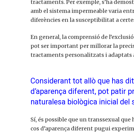
tractaments. Per exemple, s’ha demostr
amb el sistema impermeable varia entr
diferències en la susceptibilitat a cer
En general, la comprensió de l’exclusió
pot ser important per millorar la prec
tractaments personalitzats i adaptats a
Considerant tot allò que has di
d’aparença diferent, pot patir 
naturalesa biològica inicial del
Sí, és possible que un transsexual que 
cos d’aparença diferent pugui experim