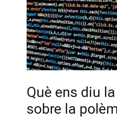
Què ens diu la
sobre la polè