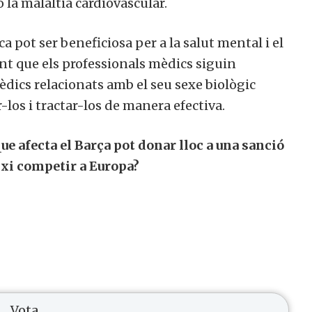
o la malaltia cardiovascular.
a pot ser beneficiosa per a la salut mental i el
nt que els professionals mèdics siguin
dics relacionats amb el seu sexe biològic
-los i tractar-los de manera efectiva.
ue afecta el Barça pot donar lloc a una sanció
ixi competir a Europa?