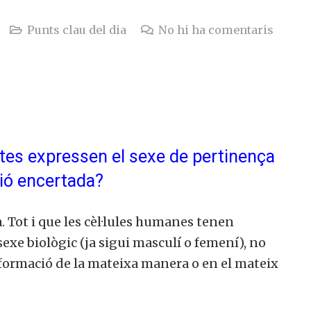
Punts clau del dia
No hi ha comentaris
otes expressen el sexe de pertinença
ció encertada?
. Tot i que les cèl·lules humanes tenen
exe biològic (ja sigui masculí o femení), no
informació de la mateixa manera o en el mateix