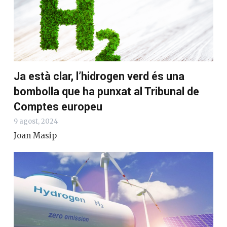
Enric Casanovas
Ja està clar, l’hidrogen verd és una
bombolla que ha punxat al Tribunal de
Comptes europeu
9 agost, 2024
Joan Masip