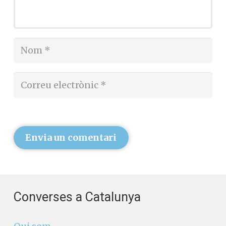
Envia un comentari