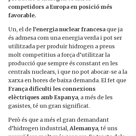
entrar en funcionament en aquestes
condicions, però és que, d’altra banda, la
producció d’hidrogen
té altres
competidors a Europa en posició més
favorable.
Un, el de
l’energia nuclear francesa
que ja
és admesa com una energia verda i pot ser
utilitzada per produir hidrogen a preus
molt competitius a força d’utilitzar la
producció que sempre és constant en les
centrals nuclears, i que no pot abocar-se a
la xarxa en hores de baixa demanda. El fet
que
França dificulti les connexions
elèctriques amb Espanya
, a més de les
gasistes, té un gran significat.