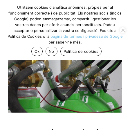
Utilitzem cookies d'analítica anònimes, pròpies per al
funcionament correcte i de publicitat. Els nostres socis
(inclòs Google) poden emmagatzemar, compartir i gestionar
les vostres dades per oferir anuncis personalitzats. Podeu
acceptar o personalitzar la vostra configuració. Fes clic a
Política de Cookies o la
pàgina de termes i privadesa de
Google
per saber-ne més.
Ok
No
Política de cookies