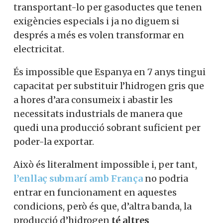
En tots els casos la prioritat està a
produir
l’hidrogen en les proximitats dels
centres de consum
i no produir-lo a gran
distància, transportant-lo per gasoductes
que tenen exigències especials i ja no
diguem si després a més es volen
transformar en electricitat.
És impossible que Espanya en 7 anys
tingui capacitat per substituir l’hidrogen
gris que a hores d’ara consumeix i abastir
les necessitats industrials de manera que
quedi una producció sobrant suficient per
poder-la exportar.
Això és literalment impossible i, per tant,
l’enllaç submarí amb França
no podria