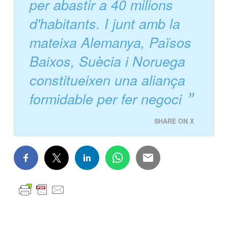
Dinamarca ja produeix
suficient electricitat si vol
per abastir a 40 milions
d'habitants. I junt amb la
mateixa Alemanya, Països
Baixos, Suècia i Noruega
constitueixen una aliança
formidable per fer negoci
SHARE ON X