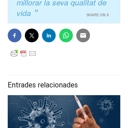
millorar la seva qualitat de
vida
SHARE ON X
Entrades relacionades