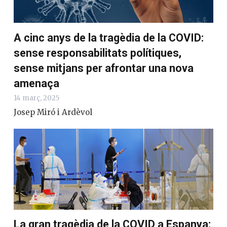
A cinc anys de la tragèdia de la COVID:
sense responsabilitats polítiques,
sense mitjans per afrontar una nova
amenaça
14 març, 2025
Josep Miró i Ardèvol
La gran tragèdia de la COVID a Espanya: