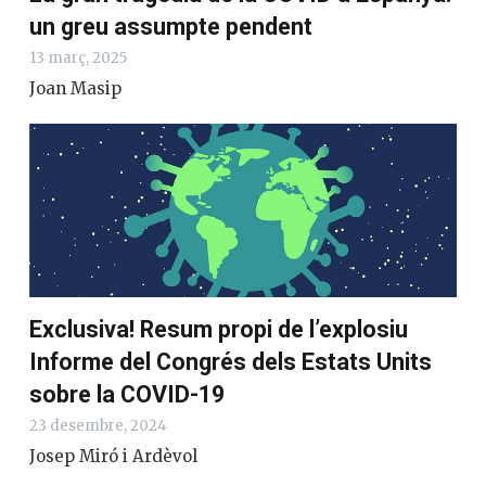
un greu assumpte pendent
13 març, 2025
Joan Masip
Exclusiva! Resum propi de l’explosiu
Informe del Congrés dels Estats Units
sobre la COVID-19
23 desembre, 2024
Josep Miró i Ardèvol