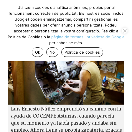
Utilitzem cookies d'analítica anònimes, pròpies per al
funcionament correcte i de publicitat. Els nostres socis (inclòs
Google) poden emmagatzemar, compartir i gestionar les
vostres dades per oferir anuncis personalitzats. Podeu
acceptar o personalitzar la vostra configuració. Fes clic a
Política de Cookies o la
pàgina de termes i privadesa de Google
per saber-ne més.
Ok
No
Política de cookies
Luis Ernesto Núñez emprendió su camino con la
ayuda de COCEMFE Asturias, cuando parecía
que su momento ya había pasado y andaba sin
empleo. Ahora tiene su propia zapatería, gracias