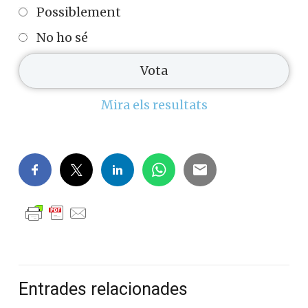
Possiblement
No ho sé
Mira els resultats
Entrades relacionades