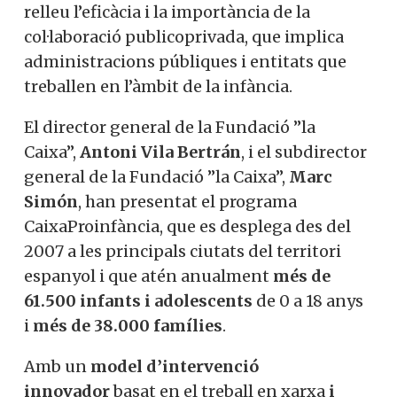
relleu l’eficàcia i la importància de la
col·laboració publicoprivada, que implica
administracions públiques i entitats que
treballen en l’àmbit de la infància.
El director general de la Fundació ”la
Caixa”,
Antoni Vila Bertrán
, i el subdirector
general de la Fundació ”la Caixa”,
Marc
Simón
, han presentat el programa
CaixaProinfància, que es desplega des del
2007 a les principals ciutats del territori
espanyol i que atén anualment
més de
61.500 infants i adolescents
de 0 a 18 anys
i
més de 38.000 famílies
.
Amb un
model d’intervenció
innovador
basat en el treball en xarxa
i