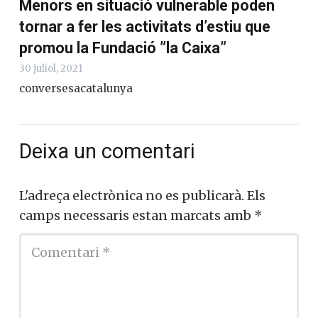
Menors en situació vulnerable poden
tornar a fer les activitats d’estiu que
promou la Fundació ”la Caixa”
30 juliol, 2021
conversesacatalunya
Deixa un comentari
L'adreça electrònica no es publicarà.
Els
camps necessaris estan marcats amb
*