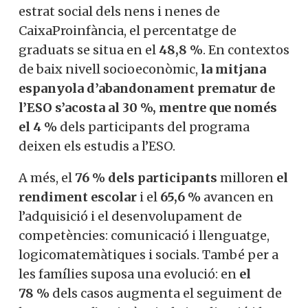
estrat social dels nens i nenes de
CaixaProinfància, el percentatge de
graduats se situa en el
48,8 %
. En contextos
de baix nivell socioeconòmic,
la mitjana
espanyola d’abandonament prematur de
l’ESO s’acosta al 30 %, mentre que només
el 4 %
dels participants del programa
deixen els estudis a l’ESO.
A més, el
76 % dels participants
milloren
el
rendiment escolar
i el
65,6 %
avancen en
l’adquisició i el desenvolupament de
competències: comunicació i llenguatge,
logicomatemàtiques i socials. També per a
les famílies suposa una evolució: en
el
78 %
dels casos augmenta el seguiment de