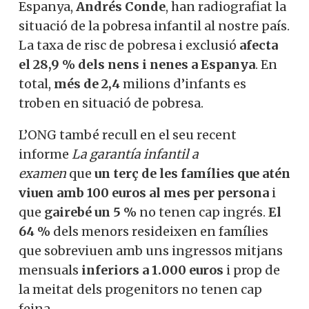
Espanya,
Andrés Conde
, han radiografiat la
situació de la pobresa infantil al nostre país.
La taxa de risc de pobresa i exclusió
afecta
el 28,9 % dels nens i nenes a Espanya
. En
total,
més de 2,4
milions d’infants es
troben en situació de pobresa.
L’ONG també recull en el seu recent
informe
La garantía infantil a
examen
que
un terç de les famílies que atén
viuen amb 100 euros al mes per persona
i
que
gairebé un 5 %
no tenen cap ingrés.
El
64 %
dels menors resideixen en famílies
que sobreviuen amb uns ingressos mitjans
mensuals
inferiors a 1.000 euros
i prop de
la meitat dels progenitors no tenen cap
feina.