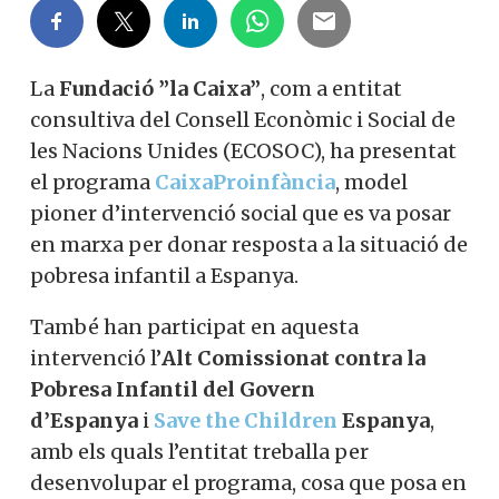
La
Fundació ”la Caixa”
, com a entitat
consultiva del Consell Econòmic i Social de
les Nacions Unides (ECOSOC), ha presentat
el programa
CaixaProinfància
, model
pioner d’intervenció social que es va posar
en marxa per donar resposta a la situació de
pobresa infantil a Espanya.
També han participat en aquesta
intervenció l’
Alt Comissionat contra la
Pobresa Infantil del Govern
d’Espanya
i
Save the Children
Espanya
,
amb els quals l’entitat treballa per
desenvolupar el programa, cosa que posa en