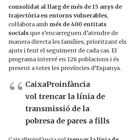
consolidat al llarg de més de 15 anys de
trajectòria en entorns vulnerables
,
col·labora amb
més de 400 entitats
socials
que s’encarreguen d’atendre de
manera directa les famílies, prioritzant els
ajuts i fent el seguiment de cada cas. El
programa intervé en 128 poblacions i és
present a totes les províncies d’Espanya.
CaixaProinfància
vol trencar la línia de
transmissió de la
pobresa de pares a fills
CaixaProinfància vol
trencar la línia de