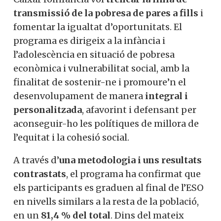
transmissió de la pobresa de pares a fills
i
fomentar la igualtat d’oportunitats. El
programa es dirigeix a la infància i
l’adolescència en situació de pobresa
econòmica i vulnerabilitat social, amb la
finalitat de sostenir-ne i promoure’n el
desenvolupament de manera
integral i
personalitzada
, afavorint i defensant per
aconseguir-ho les polítiques de millora de
l’equitat i la cohesió social.
A través d’
una metodologia i uns resultats
contrastats
, el programa ha confirmat que
els participants es graduen al final de l’ESO
en nivells similars a la resta de la població,
en un
81,4 % del total
. Dins del mateix