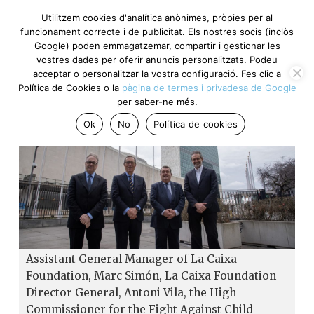
Utilitzem cookies d'analítica anònimes, pròpies per al
funcionament correcte i de publicitat. Els nostres socis (inclòs
Google) poden emmagatzemar, compartir i gestionar les
vostres dades per oferir anuncis personalitzats. Podeu
acceptar o personalitzar la vostra configuració. Fes clic a
Política de Cookies o la
pàgina de termes i privadesa de Google
per saber-ne més.
Ok
No
Política de cookies
Assistant General Manager of La Caixa
Foundation, Marc Simón, La Caixa Foundation
Director General, Antoni Vila, the High
Commissioner for the Fight Against Child