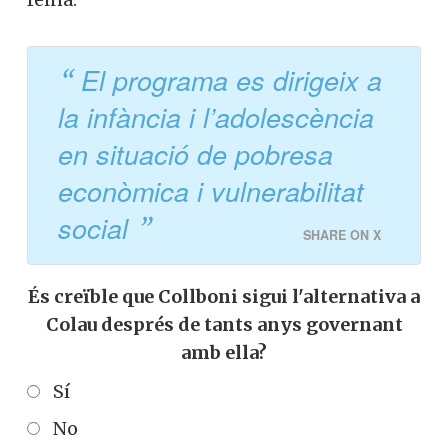
El programa es dirigeix a
la infància i l’adolescència
en situació de pobresa
econòmica i vulnerabilitat
social
SHARE ON X
És creïble que Collboni sigui l'alternativa a
Colau després de tants anys governant
amb ella?
Sí
No