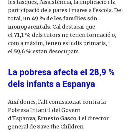
les tasques, l’assistència, la implicació i la
participació dels pares i mares a l’escola. Del
total, un
49 % de les famílies són
monoparentals
. Cal destacar que
el
71,1 %
dels tutors no tenen formació o,
com a màxim, tenen estudis primaris, i
el
59,6 %
estan desocupats.
La pobresa afecta el 28,9 %
dels infants a Espanya
Així doncs, l’alt comissionat contra la
Pobresa Infantil del Govern
d’Espanya,
Ernesto Gasco
, i el director
general de Save the Children