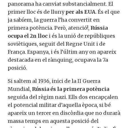
panorama ha canviat substancialment. El
primer lloc és de lluny
per als EUA
. És el que
ja sabíem, la guerra l’ha convertit en
primera potència. Però, atenció!,
Rússia
ocupa el 2n lloc
i és la unió de repúbliques
soviètiques, seguit del Regne Unit i de
França. Espanya, i és l’últim any on apareix
destacada en el rànquing, ocupava la 7a
posició.
Si saltem al 1936, inici de la II Guerra
Mundial,
Rússia és la primera potència
seguida del règim nazi. Ells dos encapçalen
el potencial militar d’aquella època, si bé
apareix un tercer en discòrdia que no durarà
massa temps en aquesta posició del