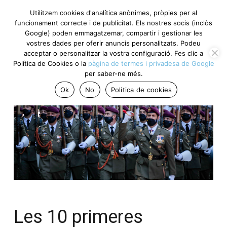
Utilitzem cookies d'analítica anònimes, pròpies per al
funcionament correcte i de publicitat. Els nostres socis (inclòs
Google) poden emmagatzemar, compartir i gestionar les
vostres dades per oferir anuncis personalitzats. Podeu
acceptar o personalitzar la vostra configuració. Fes clic a
Política de Cookies o la
pàgina de termes i privadesa de Google
per saber-ne més.
Ok
No
Política de cookies
Les 10 primeres