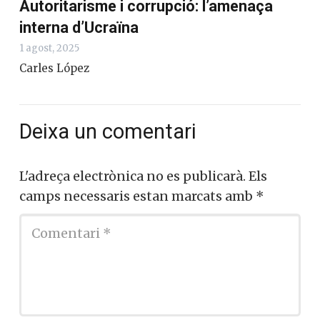
Autoritarisme i corrupció: l’amenaça
interna d’Ucraïna
1 agost, 2025
Carles López
Deixa un comentari
L'adreça electrònica no es publicarà.
Els
camps necessaris estan marcats amb
*