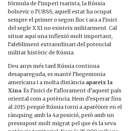
fórmula de l’imperi tsarista, la Rússia
bolxevic o l’URSS, aquell estat ha ocupat
sempre el primer o segon lloc i ara a l’inici
del segle XXI no existeix militarment. Cal
situar aquí una inflexió molt important,
l’afebliment extraordinari del potencial
militar històric de Rússia.
Deu anys més tard Rússia continua
desapareguda, es manté l’hegemonia
americana i a molta distància
apareix la
Xina
. És l’inici de l’aflorament d’aquest país
oriental com a potència. Hem d’esperar fins
al 2015 perquè Rússia torni a aparèixer en el
rànquing amb la 4a posició, però amb un
pressupost molt migrat pel que és la seva