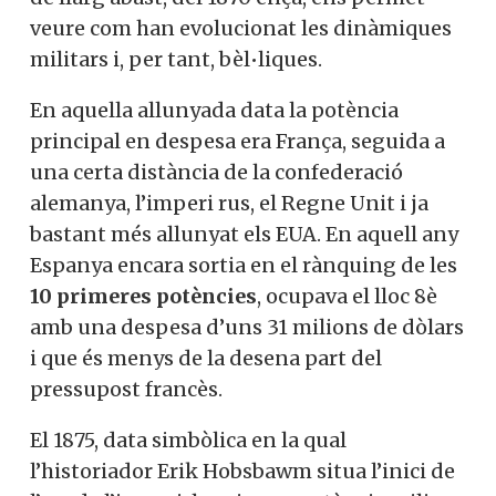
veure com han evolucionat les dinàmiques
militars i, per tant, bèl•liques.
En aquella allunyada data la potència
principal en despesa era França, seguida a
una certa distància de la confederació
alemanya, l’imperi rus, el Regne Unit i ja
bastant més allunyat els EUA. En aquell any
Espanya encara sortia en el rànquing de les
10 primeres potències
, ocupava el lloc 8è
amb una despesa d’uns 31 milions de dòlars
i que és menys de la desena part del
pressupost francès.
El 1875, data simbòlica en la qual
l’historiador Erik Hobsbawm situa l’inici de