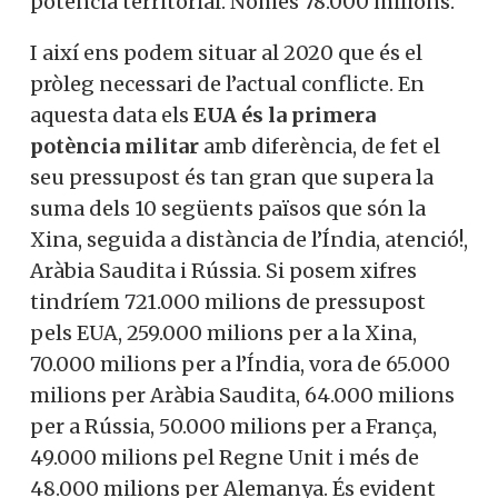
potència territorial. Només 78.000 milions.
I així ens podem situar al 2020 que és el
pròleg necessari de l’actual conflicte. En
aquesta data els
EUA és la primera
potència militar
amb diferència, de fet el
seu pressupost és tan gran que supera la
suma dels 10 següents països que són la
Xina, seguida a distància de l’Índia, atenció!,
Aràbia Saudita i Rússia. Si posem xifres
tindríem 721.000 milions de pressupost
pels EUA, 259.000 milions per a la Xina,
70.000 milions per a l’Índia, vora de 65.000
milions per Aràbia Saudita, 64.000 milions
per a Rússia, 50.000 milions per a França,
49.000 milions pel Regne Unit i més de
48.000 milions per Alemanya. És evident