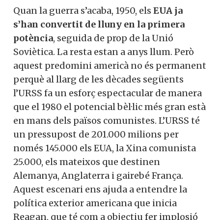
Quan la guerra s’acaba, 1950, els
EUA ja
s’han convertit de lluny en la primera
potència
, seguida de prop de la Unió
Soviètica. La resta estan a anys llum. Però
aquest predomini americà no és permanent
perquè al llarg de les dècades següents
l’URSS fa un esforç espectacular de manera
que el 1980 el potencial bèl·lic més gran està
en mans dels països comunistes. L’URSS té
un pressupost de 201.000 milions per
només 145.000 els EUA, la Xina comunista
25.000, els mateixos que destinen
Alemanya, Anglaterra i gairebé França.
Aquest escenari ens ajuda a entendre la
política exterior americana que inicia
Reagan, que té com a objectiu fer implosió