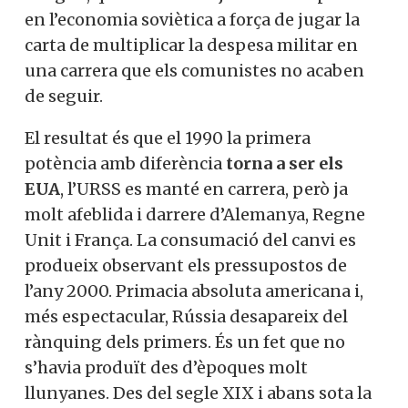
en l’economia soviètica a força de jugar la
carta de multiplicar la despesa militar en
una carrera que els comunistes no acaben
de seguir.
El resultat és que el 1990 la primera
potència amb diferència
torna a ser els
EUA
, l’URSS es manté en carrera, però ja
molt afeblida i darrere d’Alemanya, Regne
Unit i França. La consumació del canvi es
produeix observant els pressupostos de
l’any 2000. Primacia absoluta americana i,
més espectacular, Rússia desapareix del
rànquing dels primers. És un fet que no
s’havia produït des d’èpoques molt
llunyanes. Des del segle XIX i abans sota la