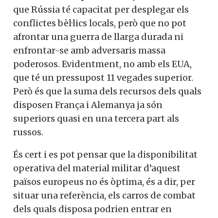
que Rússia té capacitat per desplegar els
conflictes bèl·lics locals, però que no pot
afrontar una guerra de llarga durada ni
enfrontar-se amb adversaris massa
poderosos. Evidentment, no amb els EUA,
que té un pressupost 11 vegades superior.
Però és que la suma dels recursos dels quals
disposen França i Alemanya ja són
superiors quasi en una tercera part als
russos.
És cert i es pot pensar que la disponibilitat
operativa del material militar d’aquest
països europeus no és òptima, és a dir, per
situar una referència, els carros de combat
dels quals disposa podrien entrar en