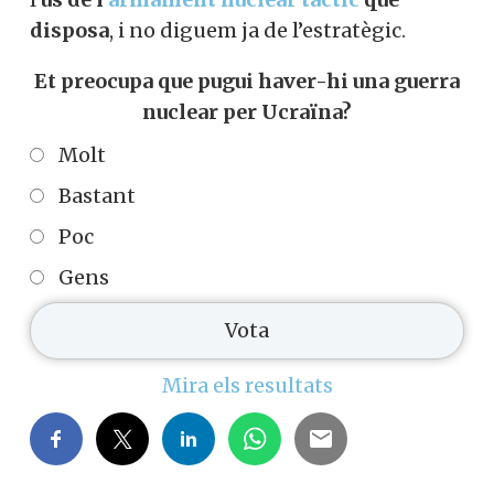
disposa
, i no diguem ja de l’estratègic.
Et preocupa que pugui haver-hi una guerra
nuclear per Ucraïna?
Molt
Bastant
Poc
Gens
Mira els resultats