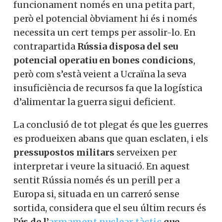
funcionament només en una petita part,
però el potencial òbviament hi és i només
necessita un cert temps per assolir-lo. En
contrapartida
Rússia disposa del seu
potencial operatiu en bones condicions
,
però com s’està veient a Ucraïna la seva
insuficiència de recursos fa que la logística
d’alimentar la guerra sigui deficient.
La conclusió de tot plegat és que les guerres
es produeixen abans que quan esclaten, i els
pressupostos militars
serveixen per
interpretar i veure la situació. En aquest
sentit Rússia només és un perill per a
Europa si, situada en un carreró sense
sortida, considera que el seu últim recurs és
l’
ús de l’
armament nuclear tàctic
que