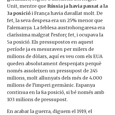
Unit, mentre que
Rússia ja havia passat a la
3a posició
i França havia davallat molt. De
fet, la seva despesa era un 25% menor que
l’alemanya. La feblesa austrohongaresa era
claríssima malgrat l’esforç fet, i ocupava la
5a posició. Els pressupostos en aquest
període ja es mesuraven per milers de
milions de dòlars, aquí es veu com els EUA
queden absolutament despenjats perquè
només assoleixen un pressupost de 245
milions, molt allunyats dels més de 4.000
milions de l’imperi germànic. Espanya
continua en la 8a posició, si bé només amb
103 milions de pressupost.
En acabar la guerra, diguem el 1919, el