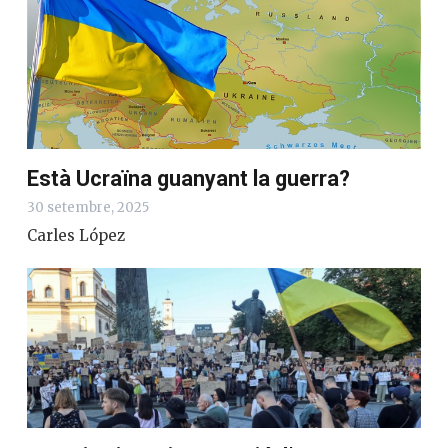
Està Ucraïna guanyant la guerra?
30 setembre, 2025
Carles López