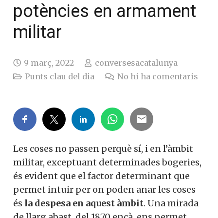
potències en armament
militar
9 març, 2022
conversesacatalunya
Punts clau del dia
No hi ha comentaris
Les coses no passen perquè sí, i en l’àmbit
militar, exceptuant determinades bogeries,
és evident que el factor determinant que
permet intuir per on poden anar les coses
és
la despesa en aquest àmbit
. Una mirada
de llarg abast, del 1870 ençà, ens permet