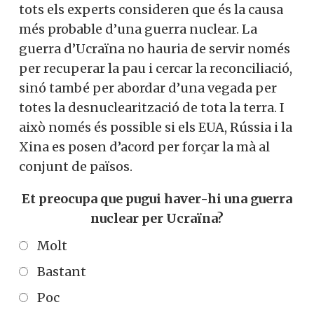
tots els experts consideren que és la causa
més probable d’una guerra nuclear. La
guerra d’Ucraïna no hauria de servir només
per recuperar la pau i cercar la reconciliació,
sinó també per abordar d’una vegada per
totes la desnuclearització de tota la terra. I
això només és possible si els EUA, Rússia i la
Xina es posen d’acord per forçar la mà al
conjunt de països.
Et preocupa que pugui haver-hi una guerra
nuclear per Ucraïna?
Molt
Bastant
Poc