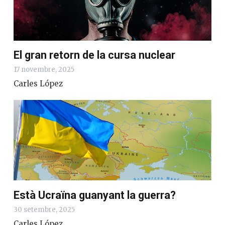
El gran retorn de la cursa nuclear
17 novembre, 2025
Carles López
Està Ucraïna guanyant la guerra?
30 setembre, 2025
Carles López