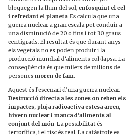
bloquegen la llum del sol,
enfosquint el cel
i refredant el planeta
. Es calcula que una
guerra nuclear a gran escala pot conduir a
una disminució de 20 o fins i tot 30 graus
centígrads. El resultat és que durant anys
els vegetals no es poden produir i la
producció mundial d’aliments col•lapsa. La
conseqüència és que milers de milions de
persones
moren de fam
.
Aquest és l’escenari d’una guerra nuclear.
Destrucció directa a les zones on reben els
impactes, pluja radioactiva estesa arreu,
hivern nuclear i manca d’aliments al
conjunt del món
. La possibilitat és
terrorífica, i el risc és real. La catàstrofe es