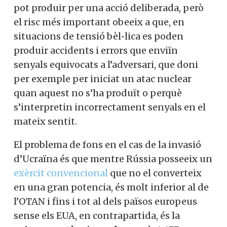
pot produir per una acció deliberada, però
el risc més important obeeix a que, en
situacions de tensió bèl•lica es poden
produir accidents i errors que enviïn
senyals equivocats a l’adversari, que doni
per exemple per iniciat un atac nuclear
quan aquest no s’ha produït o perquè
s’interpretin incorrectament senyals en el
mateix sentit.
El problema de fons en el cas de la invasió
d’Ucraïna és que mentre Rússia posseeix un
exèrcit convencional
que no el converteix
en una gran potencia, és molt inferior al de
l’OTAN i fins i tot al dels països europeus
sense els EUA, en contrapartida, és la