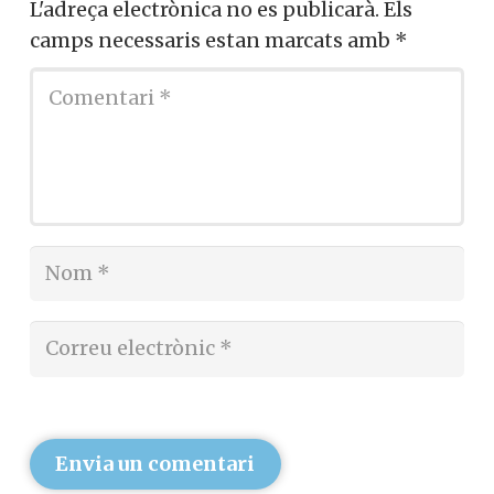
L'adreça electrònica no es publicarà.
Els
camps necessaris estan marcats amb
*
Envia un comentari