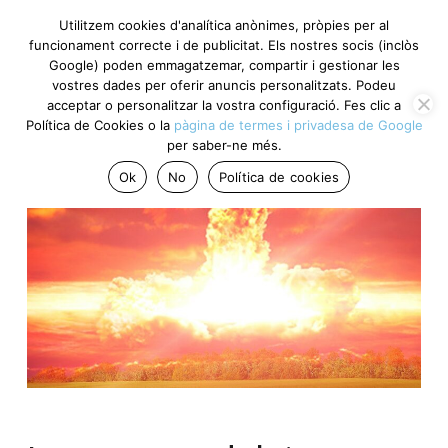
Utilitzem cookies d'analítica anònimes, pròpies per al
funcionament correcte i de publicitat. Els nostres socis (inclòs
Google) poden emmagatzemar, compartir i gestionar les
vostres dades per oferir anuncis personalitzats. Podeu
acceptar o personalitzar la vostra configuració. Fes clic a
Política de Cookies o la
pàgina de termes i privadesa de Google
per saber-ne més.
Ok
No
Política de cookies