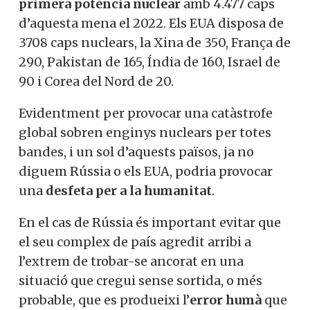
primera potència nuclear
amb 4.477 caps
d’aquesta mena el 2022. Els EUA disposa de
3708 caps nuclears, la Xina de 350, França de
290, Pakistan de 165, Índia de 160, Israel de
90 i Corea del Nord de 20.
Evidentment per provocar una catàstrofe
global sobren enginys nuclears per totes
bandes, i un sol d’aquests països, ja no
diguem Rússia o els EUA, podria provocar
una
desfeta per a la humanitat
.
En el cas de Rússia és important evitar que
el seu complex de país agredit arribi a
l’extrem de trobar-se ancorat en una
situació que cregui sense sortida, o més
probable, que es produeixi l’
error humà
que