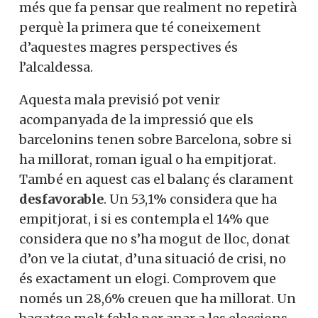
més que fa pensar que realment no repetirà
perquè la primera que té coneixement
d’aquestes magres perspectives és
l’alcaldessa.
Aquesta mala previsió pot venir
acompanyada de la impressió que els
barcelonins tenen sobre Barcelona, sobre si
ha millorat, roman igual o ha empitjorat.
També en aquest cas el balanç és clarament
desfavorable
. Un 53,1% considera que ha
empitjorat, i si es contempla el 14% que
considera que no s’ha mogut de lloc, donat
d’on ve la ciutat, d’una situació de crisi, no
és exactament un elogi. Comprovem que
només un 28,6% creuen que ha millorat. Un