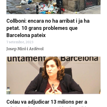
Collboni: encara no ha arribat i ja ha
petat. 10 grans problemes que
Barcelona pateix
7 setembre, 2023
Josep Miró i Ardèvol
Colau va adjudicar 13 milions per a