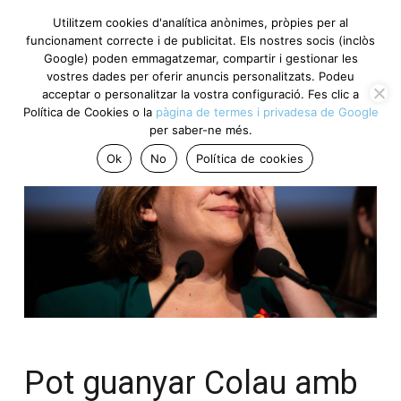
Utilitzem cookies d'analítica anònimes, pròpies per al
funcionament correcte i de publicitat. Els nostres socis (inclòs
Google) poden emmagatzemar, compartir i gestionar les
vostres dades per oferir anuncis personalitzats. Podeu
acceptar o personalitzar la vostra configuració. Fes clic a
Política de Cookies o la
pàgina de termes i privadesa de Google
per saber-ne més.
Ok
No
Política de cookies
Pot guanyar Colau amb