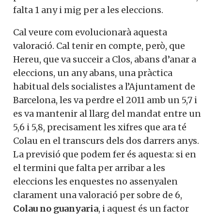
falta 1 any i mig per a les eleccions.
Cal veure com evolucionarà aquesta
valoració. Cal tenir en compte, però, que
Hereu, que va succeir a Clos, abans d’anar a
eleccions, un any abans, una pràctica
habitual dels socialistes a l’Ajuntament de
Barcelona, les va perdre el 2011 amb un 5,7 i
es va mantenir al llarg del mandat entre un
5,6 i 5,8, precisament les xifres que ara té
Colau en el transcurs dels dos darrers anys.
La previsió que podem fer és aquesta: si en
el termini que falta per arribar a les
eleccions les enquestes no assenyalen
clarament una valoració per sobre de 6,
Colau no guanyaria
, i aquest és un factor