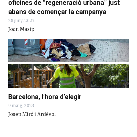
oficines de “regeneració urbana” just
abans de començar la campanya
28 juny, 2023
Joan Masip
Barcelona, l’hora d’elegir
9 maig, 2023
Josep Miró i Ardèvol