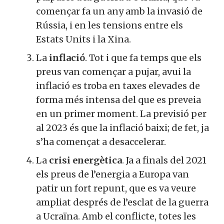
començar fa un any amb la invasió de
Rússia, i en les tensions entre els
Estats Units i la Xina.
La
inflació
. Tot i que fa temps que els
preus van començar a pujar, avui la
inflació es troba en taxes elevades de
forma més intensa del que es preveia
en un primer moment. La previsió per
al 2023 és que la inflació baixi; de fet, ja
s’ha començat a desaccelerar.
La
crisi energètica
. Ja a finals del 2021
els preus de l’energia a Europa van
patir un fort repunt, que es va veure
ampliat després de l’esclat de la guerra
a Ucraïna. Amb el conflicte, totes les