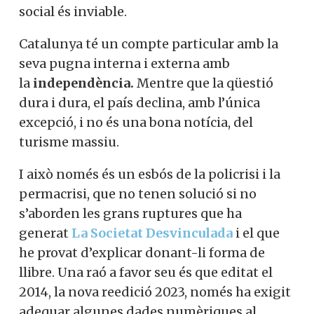
social és inviable.
Catalunya té un compte particular amb la
seva pugna interna i externa amb
la
independència.
Mentre que la qüestió
dura i dura, el país declina, amb l’única
excepció, i no és una bona notícia, del
turisme massiu.
I això només és un esbós de la policrisi i la
permacrisi, que no tenen solució si no
s’aborden les grans ruptures que ha
generat
La Societat Desvinculada
i el que
he provat d’explicar donant-li forma de
llibre. Una raó a favor seu és que editat el
2014, la nova reedició 2023, només ha exigit
adequar algunes dades numèriques al