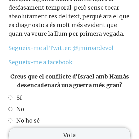
desfasament temporal, però sense tocar
absolutament res del text, perquè ara el que
es diagnostica és molt més evident que
quan va veure la llum per primera vegada.
Segueix-me al Twitter: @jmiroardevol
Segueix-me a facebook
Creus que el conflicte d'Israel amb Hamàs
desencadenarà una guerra més gran?
Sí
No
No ho sé