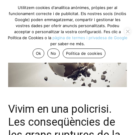
Utilitzem cookies d'analítica anònimes, pròpies per al
funcionament correcte i de publicitat. Els nostres socis (inclòs
Google) poden emmagatzemar, compartir i gestionar les
vostres dades per oferir anuncis personalitzats. Podeu
acceptar o personalitzar la vostra configuració. Fes clic a
Política de Cookies o la
pàgina de termes i privadesa de Google
per saber-ne més.
Ok
No
Política de cookies
Vivim en una policrisi.
Les conseqüències de