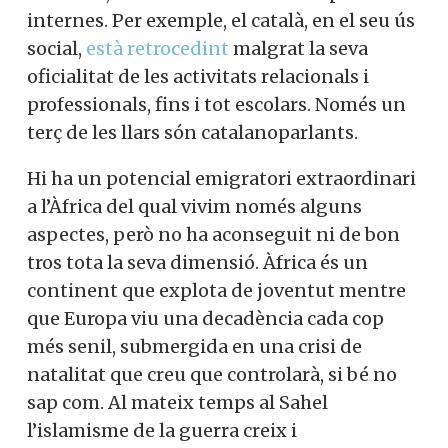
internes. Per exemple, el català, en el seu ús
social,
està retrocedint
malgrat la seva
oficialitat de les activitats relacionals i
professionals, fins i tot escolars. Només un
terç de les llars són catalanoparlants.
Hi ha un potencial emigratori extraordinari
a l’Àfrica del qual vivim només alguns
aspectes, però no ha aconseguit ni de bon
tros tota la seva dimensió. Àfrica és un
continent que explota de joventut mentre
que Europa viu una decadència cada cop
més senil, submergida en una crisi de
natalitat que creu que controlarà, si bé no
sap com. Al mateix temps al Sahel
l’islamisme de la guerra creix i