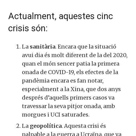
Actualment, aquestes cinc
crisis són:
La
sanitària
. Encara que la situació
avui dia és molt diferent de la del 2020,
quan el món sencer patia la primera
onada de COVID-19, els efectes de la
pandèmia encara es fan notar,
especialment a la Xina, que dos anys
després d’aquells primers casos va
travessar la seva pitjor onada, amb
morgues i UCI saturades.
La
geopolítica
. Aquesta crisi és
palpable a la guerra a Ucraïna, que va