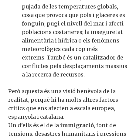
pujada de les temperatures globals,
cosa que provoca que pols i glaceres es
fonguin, pugi el nivell del mar i afecti
poblacions costaneres; la inseguretat
alimentària i hídrica o els fenòmens
meteorològics cada cop més
extrems. També és un catalitzador de
conflictes pels desplaçaments massius
a la recerca de recursos.
Però aquesta és una visió benèvola de la
realitat, perquè hi ha molts altres factors
crítics que ens afecten a escala europea,
espanyola i catalana.
Un d’ells és el de la
immigració
, font de
tensions, desastres humanitaris i pressions