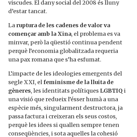
viscudes. El dany social del 2008 és lluny
d’estar tancat.
La
ruptura de les cadenes de valor va
començar amb la Xina
, el problema es va
minvar, però la qüestió continua pendent
perquè l’economia globalitzada requeria
una pax romana que s’ha esfumat.
L’impacte de les ideologies emergents del
segle XXI, el
feminisme de la lluita de
gèneres
, les identitats polítiques
LGBTIQ
i
una visió que redueix l’ésser humà a una
espècie més, singularment destructora, ja
passa factura i creixeran els seus costos,
perquè les idees si quallen sempre tenen
conseqüències, i sota aquelles la cohesió