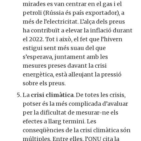
mirades es van centrar en el gas i el
petroli (Rússia és país exportador), a
més de l’electricitat. L’alça dels preus
ha contribuït a elevar la inflació durant
el 2022. Tot i això, el fet que l’hivern
estigui sent més suau del que
s’esperava, juntament amb les
mesures preses davant la crisi
energètica, està alleujant la pressió
sobre els preus.
La
crisi climàtica
.
De totes les crisis,
potser és la més complicada d’avaluar
per la dificultat de mesurar-ne els
efectes a llarg termini.
Les
conseqüències de la crisi climàtica són
múltiples. Entre elles, l’ONU cita la