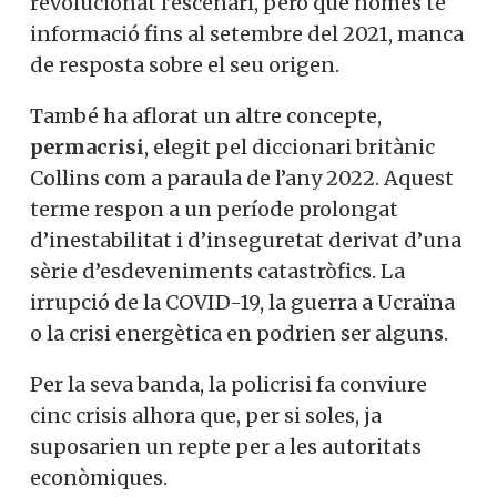
revolucionat l’escenari, però que només té
informació fins al setembre del 2021, manca
de resposta sobre el seu origen.
També ha aflorat un altre concepte,
permacrisi
, elegit pel diccionari britànic
Collins com a paraula de l’any 2022. Aquest
terme respon a un període prolongat
d’inestabilitat i d’inseguretat derivat d’una
sèrie d’esdeveniments catastròfics. La
irrupció de la COVID-19, la guerra a Ucraïna
o la crisi energètica en podrien ser alguns.
Per la seva banda, la policrisi fa conviure
cinc crisis alhora que, per si soles, ja
suposarien un repte per a les autoritats
econòmiques.