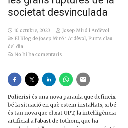
les grans ruptures de la
societat desvinculada
16 octubre, 2023
Josep Miró i Ardèvol
El Blog de Josep Miró i Ardèvol
,
Punts clau
del dia
No hi ha comentaris
Policrisi
és una nova paraula que defineix
bé la situació en què estem instal·lats, si bé
és tan nova que el xat GPT, la intel·ligència
artificial a l’abast de tothom, que ha