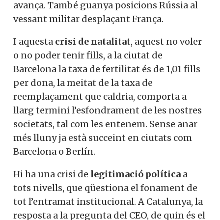
avança. També guanya posicions Rússia al
vessant militar desplaçant França.
I aquesta
crisi de
natalitat
, aquest no voler
o no poder tenir fills, a la ciutat de
Barcelona la taxa de fertilitat és de 1,01 fills
per dona, la meitat de la taxa de
reemplaçament que caldria, comporta a
llarg termini l’esfondrament de les nostres
societats, tal com les entenem. Sense anar
més lluny ja està succeint en ciutats com
Barcelona o Berlín.
Hi ha una crisi de
legitimació política
a
tots nivells, que qüestiona el fonament de
tot l’entramat institucional. A Catalunya, la
resposta a la pregunta del CEO, de quin és el