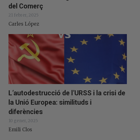
del Comerç
21 febrer, 2025
Carles López
L’autodestrucció de l’URSS i la crisi de
la Unió Europea: similituds i
diferències
10 gener, 2025
Emili Clos