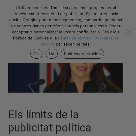
Utilitzem cookies d'analítica anònimes, pròpies per al
funcionament correcte i de publicitat. Els nostres socis
(inclòs Google) poden emmagatzemar, compartir i gestionar
les vostres dades per oferir anuncis personalitzats. Podeu
acceptar o personalitzar la vostra configuració. Fes clic a
Política de Cookies o la
pàgina de termes i privadesa de
Google
per saber-ne més.
Ok
No
Política de cookies
Els límits de la
publicitat política