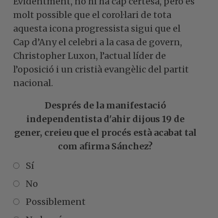
Evidentment, no hi ha cap certesa, però és
molt possible que el corol·lari de tota
aquesta icona progressista sigui que el
Cap d’Any el celebri a la casa de govern,
Christopher Luxon, l’actual líder de
l’oposició i un cristià evangèlic del partit
nacional.
Després de la manifestació
independentista d'ahir dijous 19 de
gener, creieu que el procés està acabat tal
com afirma Sánchez?
Sí
No
Possiblement