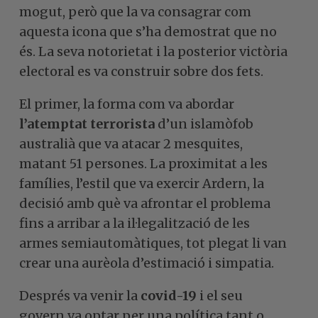
mogut, però que la va consagrar com
aquesta icona que s’ha demostrat que no
és. La seva notorietat i la posterior victòria
electoral es va construir sobre dos fets.
El primer, la forma com va abordar
l’atemptat terrorista
d’un islamòfob
australià que va atacar 2 mesquites,
matant 51 persones. La proximitat a les
famílies, l’estil que va exercir Ardern, la
decisió amb què va afrontar el problema
fins a arribar a la il·legalització de les
armes semiautomàtiques, tot plegat li van
crear una aurèola d’estimació i simpatia.
Després va venir la
covid-19
i el seu
govern va optar per una política tant o