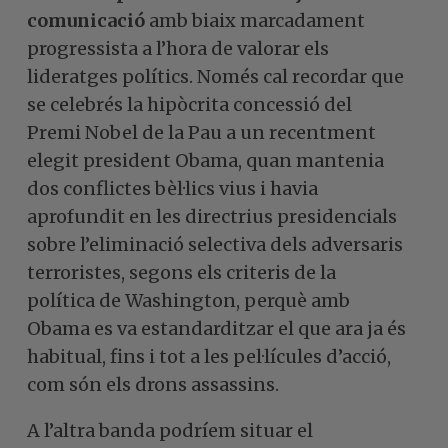
comunicació
amb biaix marcadament
progressista a l’hora de valorar els
lideratges polítics. Només cal recordar que
se celebrés la hipòcrita concessió del
Premi Nobel de la Pau a un recentment
elegit president Obama, quan mantenia
dos conflictes bèl·lics vius i havia
aprofundit en les directrius presidencials
sobre l’eliminació selectiva dels adversaris
terroristes, segons els criteris de la
política de Washington, perquè amb
Obama es va estandarditzar el que ara ja és
habitual, fins i tot a les pel·lícules d’acció,
com són els drons assassins.
A l’altra banda podríem situar el