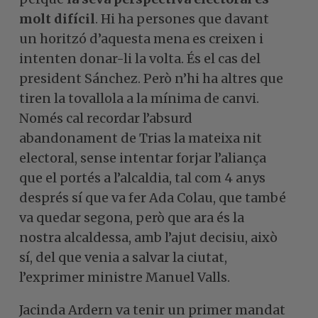
molt difícil
. Hi ha persones que davant
un horitzó d’aquesta mena es creixen i
intenten donar-li la volta. És el cas del
president Sánchez. Però n’hi ha altres que
tiren la tovallola a la mínima de canvi.
Només cal recordar l’absurd
abandonament de Trias la mateixa nit
electoral, sense intentar forjar l’aliança
que el portés a l’alcaldia, tal com 4 anys
després sí que va fer Ada Colau, que també
va quedar segona, però que ara és la
nostra alcaldessa, amb l’ajut decisiu, això
sí, del que venia a salvar la ciutat,
l’exprimer ministre Manuel Valls.
Jacinda Ardern va tenir un primer mandat