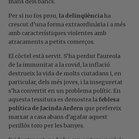
mans dels bancs.
Per si no fos prou,
la delinqüència
ha
crescut d’una forma extraordinària i a més
amb característiques violentes amb
atracaments a petits comerços.
El còctel està servit. S’ha perdut l’aureola
de la immunitat a la covid, la inflació
destrueix la vida de molts ciutadans i, en
particular, dels més joves, i la inseguretat
s’ha convertit en un problema polític. En
aquesta tessitura es demostra la
feblesa
política de Jacinda Ardern
que prefereix
marxar a casa abans d’agafar aquest
perillós toro per les banyes.