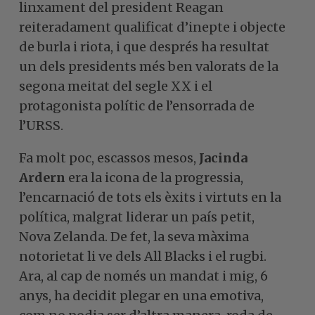
linxament del president Reagan
reiteradament qualificat d’inepte i objecte
de burla i riota, i que després ha resultat
un dels presidents més ben valorats de la
segona meitat del segle XX i el
protagonista polític de l’ensorrada de
l’URSS.
Fa molt poc, escassos mesos,
Jacinda
Ardern
era la icona de la progressia,
l’encarnació de tots els èxits i virtuts en la
política, malgrat liderar un país petit,
Nova Zelanda. De fet, la seva màxima
notorietat li ve dels All Blacks i el rugbi.
Ara, al cap de només un mandat i mig, 6
anys, ha decidit plegar en una emotiva,