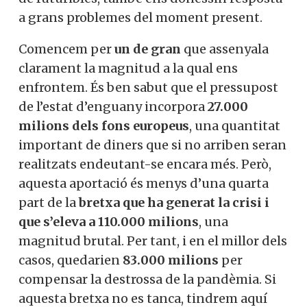
resposta a grans problemes del moment
present.
Comencem per
un de gran
que assenyala
clarament la magnitud a la qual ens
enfrontem. És ben sabut que el pressupost
de l’estat d’enguany incorpora
27.000
milions dels fons europeus
, una
quantitat important de diners que si no
arriben seran realitzats endeutant-se
encara més. Però, aquesta aportació és
menys d’una quarta part de la
bretxa que
ha generat la crisi i que s’eleva a 110.000
milions
, una magnitud brutal. Per tant, i
en el millor dels casos, quedarien
83.000
milions
per compensar la destrossa de la