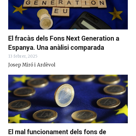
Entrades relacionades
El fracàs dels Fons Next Generation a
Espanya. Una anàlisi comparada
13 febrer, 2025
Josep Miró i Ardèvol