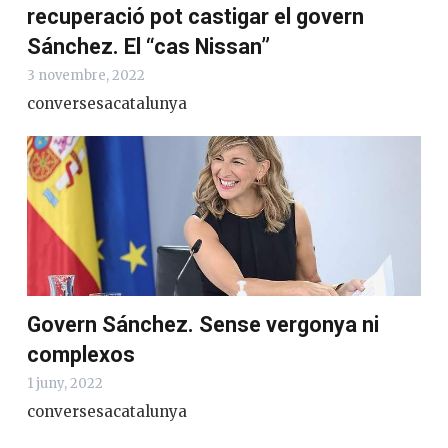
El mal funcionament dels fons de
recuperació pot castigar el govern
Sánchez. El “cas Nissan”
3 novembre, 2022
conversesacatalunya