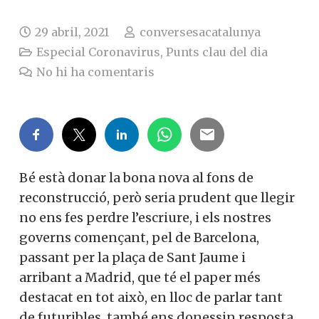
29 abril, 2021
conversesacatalunya
Especial Coronavirus
,
Punts clau del dia
No hi ha comentaris
Bé està donar la bona nova al fons de
reconstrucció, però seria prudent que
llegir no ens fes perdre l’escriure, i els
nostres governs començant, pel de
Barcelona, passant per la plaça de Sant
Jaume i arribant a Madrid, que té el paper
més destacat en tot això, en lloc de parlar
tant de futuribles, també ens donessin