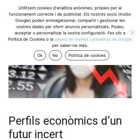
Utilitzem cookies d'analítica anònimes, pròpies per al
funcionament correcte i de publicitat. Els nostres socis
(inclòs Google) poden emmagatzemar, compartir i gestionar
les vostres dades per oferir anuncis personalitzats. Podeu
acceptar o personalitzar la vostra configuració. Fes clic a
Política de Cookies o la
pàgina de termes i privadesa de
Google
per saber-ne més.
Ok
No
Política de cookies
Perfils econòmics d’un
futur incert