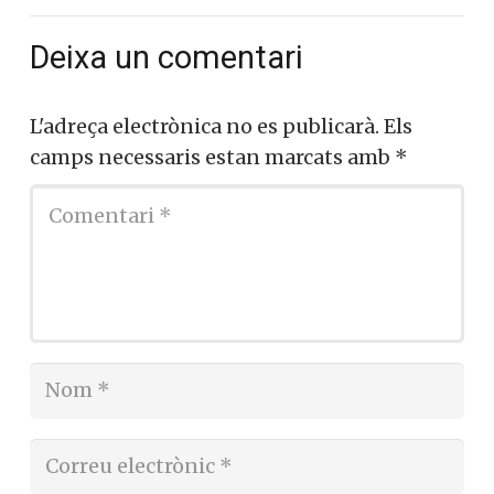
Govern Sánchez. Sense vergonya ni
complexos
1 juny, 2022
conversesacatalunya
Deixa un comentari
L'adreça electrònica no es publicarà.
Els
camps necessaris estan marcats amb
*