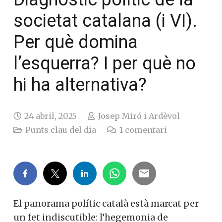
societat catalana (i VI).
Per què domina
l’esquerra? I per què no
hi ha alternativa?
24 abril, 2025
Josep Miró i Ardèvol
Punts clau del dia
1
comentari
El panorama polític català està marcat per
un fet indiscutible: l’hegemonia de