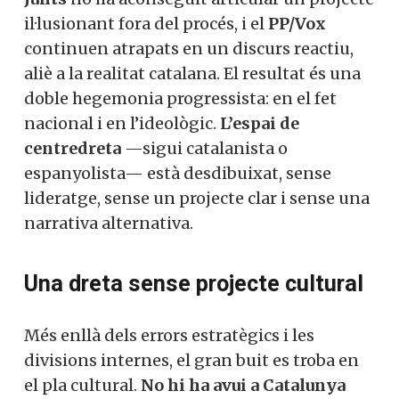
il·lusionant fora del procés, i el
PP/Vox
continuen atrapats en un discurs reactiu,
aliè a la realitat catalana. El resultat és una
doble hegemonia progressista: en el fet
nacional i en l’ideològic.
L’espai de
centredreta
—sigui catalanista o
espanyolista— està desdibuixat, sense
lideratge, sense un projecte clar i sense una
narrativa alternativa.
Una dreta sense projecte cultural
Més enllà dels errors estratègics i les
divisions internes, el gran buit es troba en
el pla cultural.
No hi ha avui a Catalunya