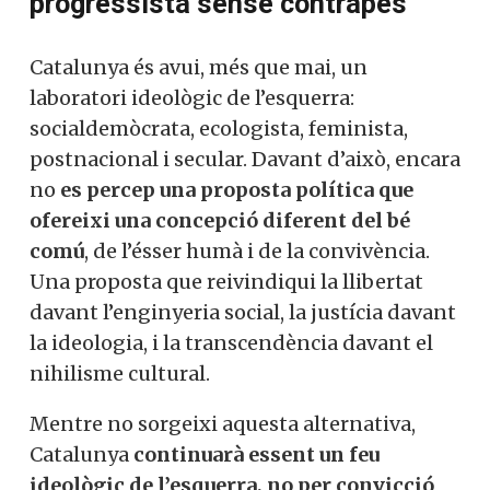
progressista sense contrapès
Catalunya és avui, més que mai, un
laboratori ideològic de l’esquerra:
socialdemòcrata, ecologista, feminista,
postnacional i secular. Davant d’això, encara
no
es percep una proposta política que
ofereixi una concepció diferent del bé
comú
, de l’ésser humà i de la convivència.
Una proposta que reivindiqui la llibertat
davant l’enginyeria social, la justícia davant
la ideologia, i la transcendència davant el
nihilisme cultural.
Mentre no sorgeixi aquesta alternativa,
Catalunya
continuarà essent un feu
ideològic de l’esquerra, no per convicció