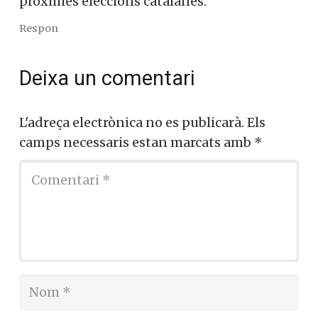
próximes eleccions catalanes.
Respon
Deixa un comentari
L'adreça electrònica no es publicarà.
Els
camps necessaris estan marcats amb
*