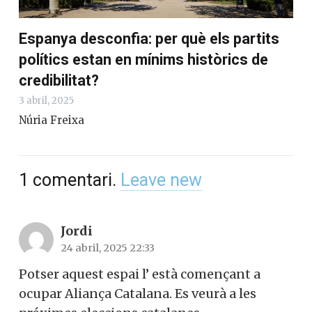
Espanya desconfia: per què els partits
polítics estan en mínims històrics de
credibilitat?
3 abril, 2025
Núria Freixa
1
comentari
.
Leave new
Jordi
24 abril, 2025 22:33
Potser aquest espai l’ està començant a
ocupar Aliança Catalana. Es veurà a les