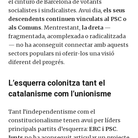
el cinturó de Barcelona de votants
socialistes i sindicalistes. Avui dia,
els seus
descendents continuen vinculats al PSC o
als Comuns
. Mentrestant,
la dreta
—
fragmentada, acomplexada o radicalitzada
— no ha aconseguit connectar amb aquests
sectors populars ni oferir-los una visió
diferent del progrés.
L’esquerra colonitza tant el
catalanisme com l’unionisme
Tant l’independentisme com el
constitucionalisme tenen avui per líders
principals partits d’esquerra:
ERC i PSC
.
Junts
no ha aconseguit articular un projecte