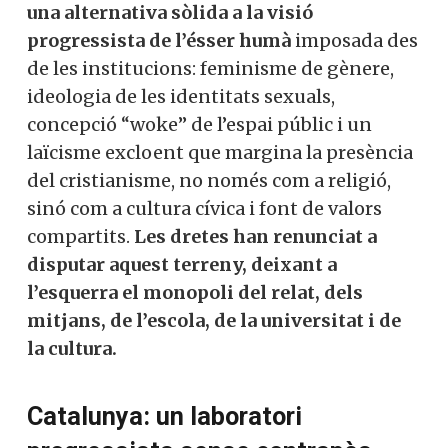
una alternativa sòlida a la visió
progressista de l’ésser humà
imposada des
de les institucions: feminisme de gènere,
ideologia de les identitats sexuals,
concepció “woke” de l’espai públic i un
laïcisme excloent que margina la presència
del cristianisme, no només com a religió,
sinó com a cultura cívica i font de valors
compartits.
Les dretes han renunciat a
disputar aquest terreny, deixant a
l’esquerra el monopoli del relat, dels
mitjans, de l’escola, de la universitat i de
la cultura.
Catalunya: un laboratori