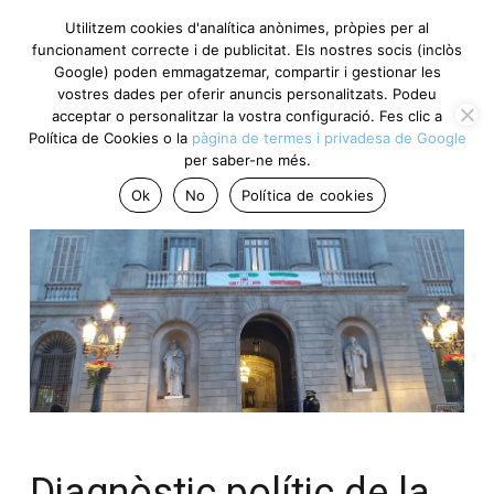
Utilitzem cookies d'analítica anònimes, pròpies per al
funcionament correcte i de publicitat. Els nostres socis (inclòs
Google) poden emmagatzemar, compartir i gestionar les
vostres dades per oferir anuncis personalitzats. Podeu
acceptar o personalitzar la vostra configuració. Fes clic a
Política de Cookies o la
pàgina de termes i privadesa de Google
per saber-ne més.
Ok
No
Política de cookies
Diagnòstic polític de la