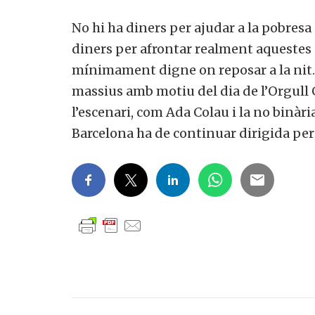
No hi ha diners per ajudar a la pobresa
diners per afrontar realment aquestes
mínimament digne on reposar a la nit. 
massius amb motiu del dia de l’Orgul
l’escenari, com Ada Colau i la no bin
Barcelona ha de continuar dirigida pe