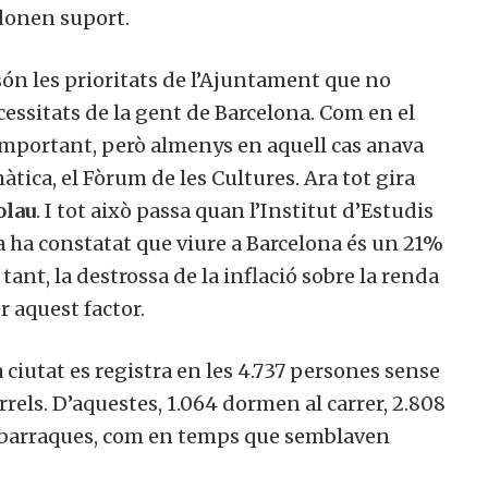
 donen suport.
ón les prioritats de l’Ajuntament que no
essitats de la gent de Barcelona. Com en el
 important, però almenys en aquell cas anava
àtica, el Fòrum de les Cultures. Ara tot gira
olau
. I tot això passa quan l’Institut d’Estudis
 ha constatat que viure a Barcelona és un 21%
tant, la destrossa de la inflació sobre la renda
 aquest factor.
 ciutat es registra en les 4.737 persones sense
rrels. D’aquestes, 1.064 dormen al carrer, 2.808
en barraques, com en temps que semblaven