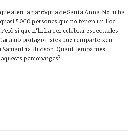
 que atén la parròquia de Santa Anna. No hi ha
 quasi 5.000 persones que no tenen un lloc
Però sí que n’hi ha per celebrar espectacles
l Gai amb protagonistes que comparteixen
ària Samantha Hudson. Quant temps més
r aquests personatges?