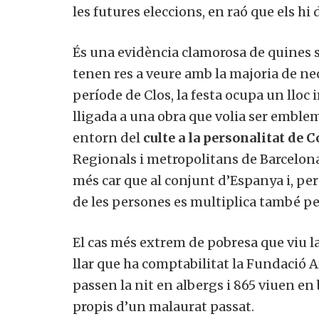
les futures eleccions, en raó que els hi
És una evidència clamorosa de quines s
tenen res a veure amb la majoria de nec
període de Clos, la festa ocupa un lloc
lligada a una obra que volia ser emblem
entorn del
culte a la personalitat de C
Regionals i metropolitans de Barcelona
més car que al conjunt d’Espanya i, per 
de les persones es multiplica també per
El cas més extrem de pobresa que viu la
llar que ha comptabilitat la Fundació A
passen la nit en albergs i 865 viuen 
propis d’un malaurat passat.