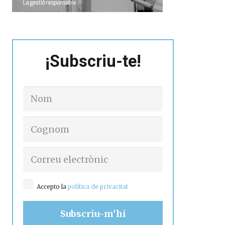
¡Subscriu-te!
Accepto la
política de privacitat