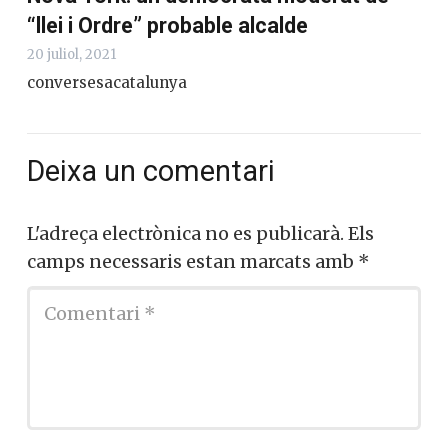
“llei i Ordre” probable alcalde
20 juliol, 2021
conversesacatalunya
Deixa un comentari
L'adreça electrònica no es publicarà.
Els
camps necessaris estan marcats amb
*