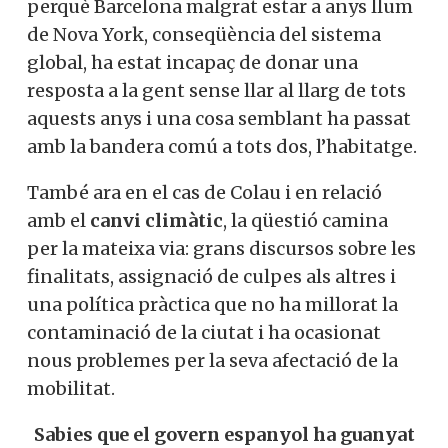
perquè Barcelona malgrat estar a anys llum
de Nova York, conseqüència del sistema
global, ha estat incapaç de donar una
resposta a la gent sense llar al llarg de tots
aquests anys i una cosa semblant ha passat
amb la bandera comú a tots dos, l’habitatge.
També ara en el cas de Colau i en relació
amb el
canvi climàtic
, la qüestió camina
per la mateixa via: grans discursos sobre les
finalitats, assignació de culpes als altres i
una política pràctica que no ha millorat la
contaminació de la ciutat i ha ocasionat
nous problemes per la seva afectació de la
mobilitat.
Sabies que el govern espanyol ha guanyat