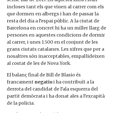
incloses tant els que viuen al carrer com els
que dormen en albergs i han de passar la
resta del dia a l’espai públic. A la ciutat de
Barcelona en concret hi ha un miller llarg de
persones en aquestes condicions de dormir
al carrer, i unes 1.500 en el conjunt de les
grans ciutats catalanes. Les xifres que per a
nosaltres són inacceptables, empal·lideixen
al costat de les de Nova York.
El balanç final de Bill de Blasio és
francament
negatiu
i ha contribuït a la
derrota del candidat de l’ala esquerra del
partit demòcrata i ha donat ales a l’excapità
de la policia.