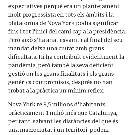
expectatives perquè era un plantejament
molt progressista en tots els àmbits i la
plataforma de Nova York podia significar
fins i tot l’inici del camí cap a la presidència.
Però això s’ha anat esvaint i al final del seu
mandat deixa una ciutat amb grans
dificultats. Hi ha contribuït evidentment la
pandèmia, però també la seva deficient
gestió on les grans finalitats i els grans
genèrics compromisos, després no han
trobat a la pràctica un mínim reflex.
Nova York té 8,5 milions d’habitants,
pràcticament 1 milió més que Catalunya,
per tant, salvant les distàncies del que és
una macrociutat i un territori, podem