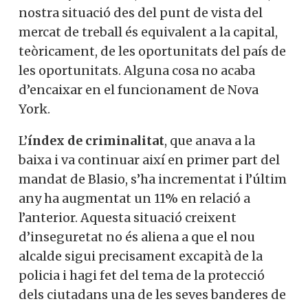
nostra situació des del punt de vista del
mercat de treball és equivalent a la capital,
teòricament, de les oportunitats del país de
les oportunitats. Alguna cosa no acaba
d’encaixar en el funcionament de Nova
York.
L’
índex de criminalitat
, que anava a la
baixa i va continuar així en primer part del
mandat de Blasio, s’ha incrementat i l’últim
any ha augmentat un 11% en relació a
l’anterior. Aquesta situació creixent
d’inseguretat no és aliena a que el nou
alcalde sigui precisament excapità de la
policia i hagi fet del tema de la protecció
dels ciutadans una de les seves banderes de