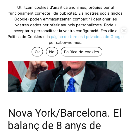
Utilitzem cookies d'analítica anònimes, pròpies per al
funcionament correcte i de publicitat. Els nostres socis (inclòs
Google) poden emmagatzemar, compartir i gestionar les
vostres dades per oferir anuncis personalitzats. Podeu
acceptar o personalitzar la vostra configuració. Fes clic a
Política de Cookies o la
pàgina de termes i privadesa de Google
per saber-ne més.
Ok
No
Política de cookies
Nova York/Barcelona. El
balanç de 8 anys de