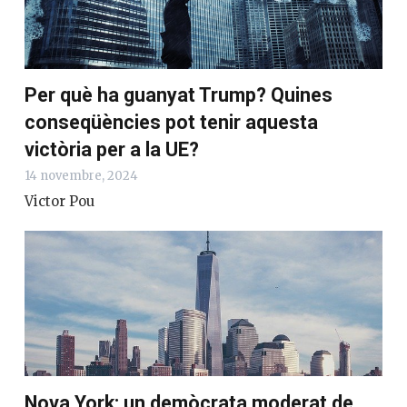
Per què ha guanyat Trump? Quines
conseqüències pot tenir aquesta
victòria per a la UE?
14 novembre, 2024
Victor Pou
Nova York: un demòcrata moderat de