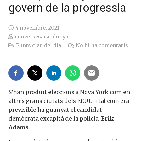
govern de la progressia
4 novembre, 2021
conversesacatalunya
Punts clau del dia
No hi ha comentaris
S’han produït eleccions a Nova York com en
altres grans ciutats dels EEUU, i tal com era
previsible ha guanyat el candidat
demòcrata excapità de la policia,
Erik
Adams
.