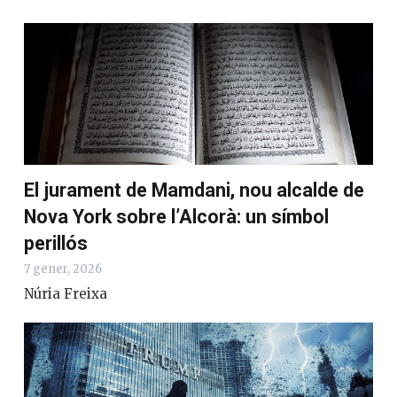
El jurament de Mamdani, nou alcalde de
Nova York sobre l’Alcorà: un símbol
perillós
7 gener, 2026
Núria Freixa