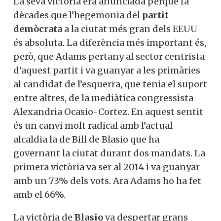
La seva victòria era anunciada perquè fa
dècades que l’hegemonia del
partit
demòcrata
a la ciutat més gran dels EEUU
és absoluta. La diferència més important és,
però, que Adams pertany al sector centrista
d’aquest partit i va guanyar a les primàries
al candidat de l’esquerra, que tenia el suport
entre altres, de la mediàtica congressista
Alexandria Ocasio-Cortez. En aquest sentit
és un canvi molt radical amb l’actual
alcaldia la de Bill de Blasio que ha
governant la ciutat durant dos mandats. La
primera victòria va ser al 2014 i va guanyar
amb un 73% dels vots. Ara Adams ho ha fet
amb el 66%.
La victòria de
Blasio
va despertar grans