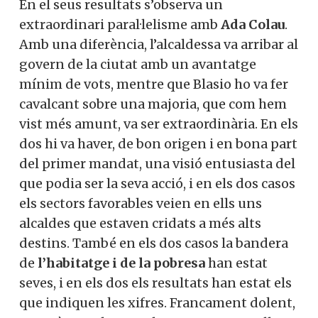
En el seus resultats s’observa un
extraordinari paral·lelisme amb
Ada Colau
.
Amb una diferència, l’alcaldessa va arribar al
govern de la ciutat amb un avantatge
mínim de vots, mentre que Blasio ho va fer
cavalcant sobre una majoria, que com hem
vist més amunt, va ser extraordinària. En els
dos hi va haver, de bon origen i en bona part
del primer mandat, una visió entusiasta del
que podia ser la seva acció, i en els dos casos
els sectors favorables veien en ells uns
alcaldes que estaven cridats a més alts
destins. També en els dos casos la bandera
de
l’habitatge i de la pobresa
han estat
seves, i en els dos els resultats han estat els
que indiquen les xifres. Francament dolent,