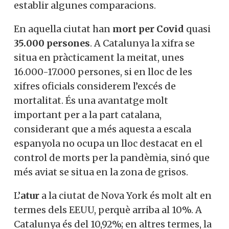
establir algunes comparacions.
En aquella ciutat han
mort per Covid
quasi
35.000 persones
. A Catalunya la xifra se
situa en pràcticament la meitat, unes
16.000-17.000 persones, si en lloc de les
xifres oficials considerem l’excés de
mortalitat. És una avantatge molt
important per a la part catalana,
considerant que a més aquesta a escala
espanyola no ocupa un lloc destacat en el
control de morts per la pandèmia, sinó que
més aviat se situa en la zona de grisos.
L’
atur
a la ciutat de Nova York és molt alt en
termes dels EEUU, perquè arriba al 10%. A
Catalunya és del 10,92%; en altres termes, la