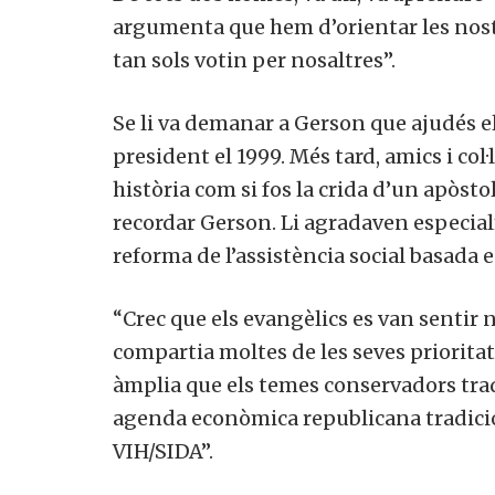
argumenta que hem d’orientar les nost
tan sols votin per nosaltres”.
Se li va demanar a Gerson que ajudés e
president el 1999. Més tard, amics i col
història com si fos la crida d’un apòsto
recordar Gerson. Li agradaven especialm
reforma de l’assistència social basada en
“Crec que els evangèlics es van sentir
compartia moltes de les seves prioritat
àmplia que els temes conservadors tradi
agenda econòmica republicana tradicion
VIH/SIDA”.