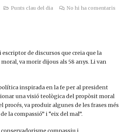
Punts clau del dia
No hi ha comentaris
escriptor de discursos que creia que la
 moral, va morir dijous als 58 anys. Li van
olítica inspirada en la fe per al president
ionar una visió teològica del propòsit moral
el procés, va produir algunes de les frases més
de la compassió” i “eix del mal”.
el conservadorisme compassiu i