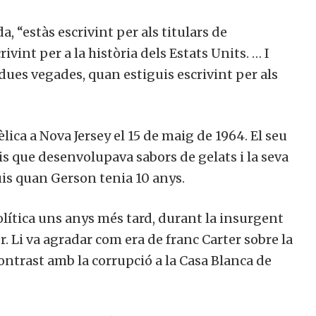
, “estàs escrivint per als titulars de
vint per a la història dels Estats Units. … I
ues vegades, quan estiguis escrivint per als
ica a Nova Jersey el 15 de maig de 1964. El seu
is que desenvolupava sabors de gelats i la seva
uis quan Gerson tenia 10 anys.
política uns anys més tard, durant la insurgent
 Li va agradar com era de franc Carter sobre la
contrast amb la corrupció a la Casa Blanca de