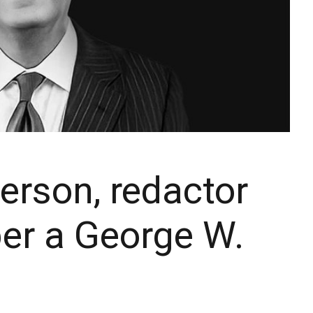
erson, redactor
per a George W.