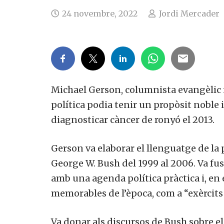
24 novembre, 2022
Jordi Mercader
Michael Gerson, columnista evangèlic i 
política podia tenir un propòsit noble i
diagnosticar càncer de ronyó el 2013.
Gerson va elaborar el llenguatge de la p
George W. Bush del 1999 al 2006. Va fus
amb una agenda política pràctica i, en 
memorables de l’època, com a “exèrcits 
Va donar als discursos de Bush sobre 