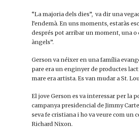
“La majoria dels dies”,
va dir
una vegada
l’endemà.
En uns moments, estaràs escri
després pot arribar un moment, una o d
àngels”.
Gerson va néixer en una família evangèl
pare era un enginyer de productes lact
mare era artista. Es van mudar a St. Lo
El jove Gerson es va interessar per la 
campanya presidencial de Jimmy Carter.
seva fe cristiana i ho va veure com un 
Richard Nixon.