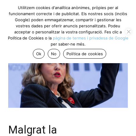
Utilitzem cookies d'analítica anònimes, pròpies per al
funcionament correcte i de publicitat. Els nostres socis (inclòs
Google) poden emmagatzemar, compartir i gestionar les
vostres dades per oferir anuncis personalitzats. Podeu
acceptar o personalitzar la vostra configuració. Fes clic a
Política de Cookies o la
pàgina de termes i privadesa de Google
per saber-ne més.
Ok
No
Política de cookies
Malgrat la