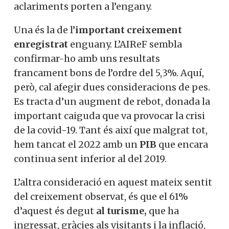
aclariments porten a l’engany.
Una és la de l’
important creixement
enregistrat
enguany. L’AIReF sembla
confirmar-ho amb uns resultats
francament bons de l’ordre del 5,3%. Aquí,
però, cal afegir dues consideracions de pes.
Es tracta d’un augment de rebot, donada la
important caiguda que va provocar la crisi
de la covid-19. Tant és així que malgrat tot,
hem tancat el 2022 amb un
PIB
que encara
continua sent inferior al del 2019.
L’altra consideració en aquest mateix sentit
del creixement observat, és que el 61%
d’aquest és degut
al turisme,
que ha
ingressat, gràcies als visitants i la inflació,