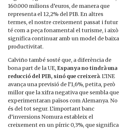
160.000 milions d’euros, de manera que
representa el 12,2% del PIB. En altres
termes, el nostre creixement passat i futur
té com a peça fonamental el turisme, i això
significa continuar amb un model de baixa
productivitat.
Calviño també sosté que, a diferència de
bona part de la UE,
Espanya no tindrà una
reducció del PIB, sinó que creixerà
. L’INE
avança una previsió de l’1,6%, petita, però
millor que la xifra negativa que sembla que
experimentaran països com Alemanya. No
és del tot segur. L’important banc
d’inversions Nomura estableix el
creixement en un pírric 0,3%, que significa