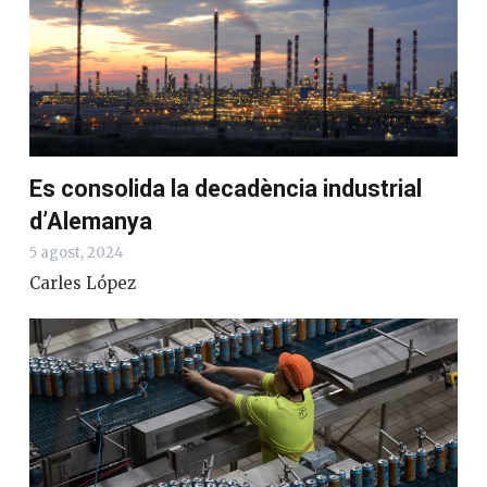
Es consolida la decadència industrial
d’Alemanya
5 agost, 2024
Carles López