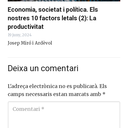
Economia, societat i política. Els
nostres 10 factors letals (2): La
productivitat
19 juny, 2024
Josep Miró i Ardèvol
Deixa un comentari
L'adreça electrònica no es publicarà.
Els
camps necessaris estan marcats amb
*