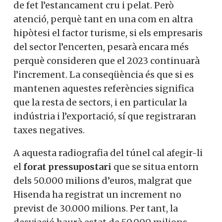
de fet l’estancament cru i pelat. Però
atenció, perquè tant en una com en altra
hipòtesi el factor turisme, si els empresaris
del sector l’encerten, pesarà encara més
perquè consideren que el 2023 continuarà
l’increment. La conseqüència és que si es
mantenen aquestes referències significa
que la resta de sectors, i en particular la
indústria i l’exportació, sí que registraran
taxes negatives.
A aquesta radiografia del túnel cal afegir-li
el
forat pressupostari
que se situa entorn
dels 50.000 milions d’euros, malgrat que
Hisenda ha registrat un increment no
previst de 30.000 milions. Per tant, la