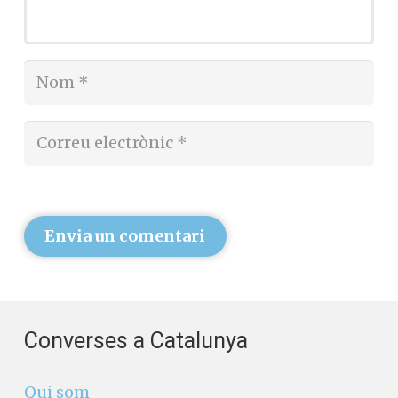
Envia un comentari
Converses a Catalunya
Qui som