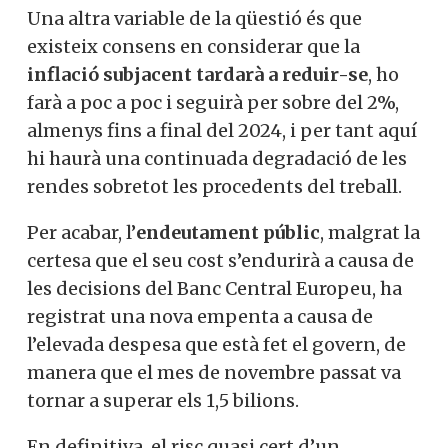
Una altra variable de la qüestió és que
existeix consens en considerar que la
inflació subjacent tardarà a reduir-se
, ho
farà a poc a poc i seguirà per sobre del 2%,
almenys fins a final del 2024, i per tant aquí
hi haurà una continuada degradació de les
rendes sobretot les procedents del treball.
Per acabar, l’
endeutament públic
, malgrat la
certesa que el seu cost s’endurirà a causa de
les decisions del Banc Central Europeu, ha
registrat una nova empenta a causa de
l’elevada despesa que està fet el govern, de
manera que el mes de novembre passat va
tornar a superar els 1,5 bilions.
En definitiva, el risc quasi cert d’un