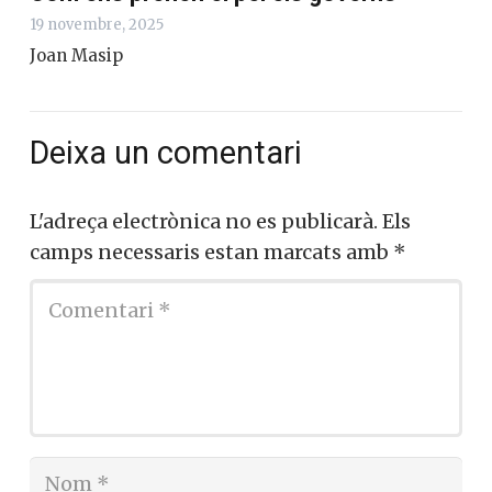
Com ens prenen el pèl els governs
19 novembre, 2025
Joan Masip
Deixa un comentari
L'adreça electrònica no es publicarà.
Els
camps necessaris estan marcats amb
*