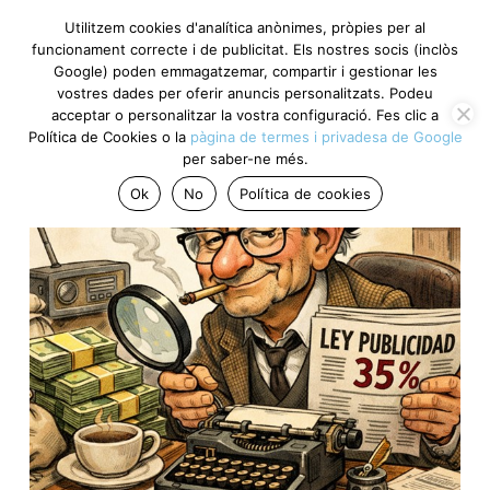
Utilitzem cookies d'analítica anònimes, pròpies per al
funcionament correcte i de publicitat. Els nostres socis
(inclòs Google) poden emmagatzemar, compartir i gestionar
les vostres dades per oferir anuncis personalitzats. Podeu
acceptar o personalitzar la vostra configuració. Fes clic a
Política de Cookies o la
pàgina de termes i privadesa de
Google
per saber-ne més.
Ok
No
Política de cookies