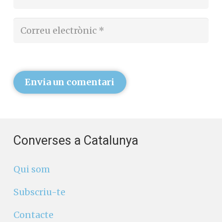
Envia un comentari