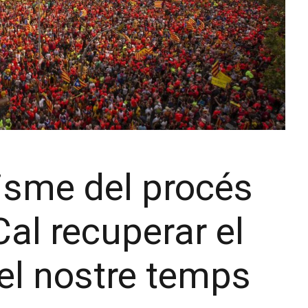
isme del procés
Cal recuperar el
el nostre temps