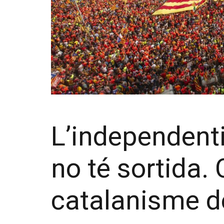
L’independent
no té sortida. 
catalanisme d