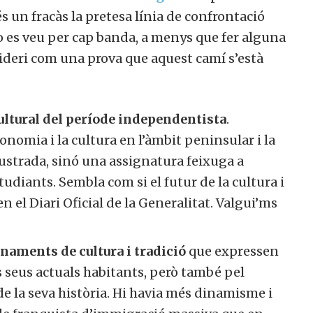
s un fracàs la pretesa línia de confrontació
 es veu per cap banda, a menys que fer alguna
sideri com una prova que aquest camí s’està
ultural del període independentista
.
onomia i la cultura en l’àmbit peninsular i la
·lustrada, sinó una assignatura feixuga a
tudiants. Sembla com si el futur de la cultura i
n el Diari Oficial de la Generalitat. Valgui’ms
onaments de cultura i tradició
que expressen
s seus actuals habitants, però també pel
de la seva història. Hi havia més dinamisme i