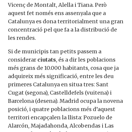
Vicenç de Montalt, Alella i Tiana. Però
aquest fet només ens assenyala que a
Catalunya es dona territorialment una gran
concentració pel que fa a la distribució de
les rendes.
Si de municipis tan petits passem a
considerar
ciutats
, és a dir les poblacions
més grans de 10.000 habitants, cosa que ja
adquireix més significació, entre les deu
primeres Catalunya en situa tres: Sant
Cugat (segona), Castelldefels (vuitena) i
Barcelona (desena). Madrid ocupa la novena
posició, i quatre poblacions més d’aquest
territori encapçalen la llista: Pozuelo de
Alarcón, Majadahonda, Alcobendas i Las