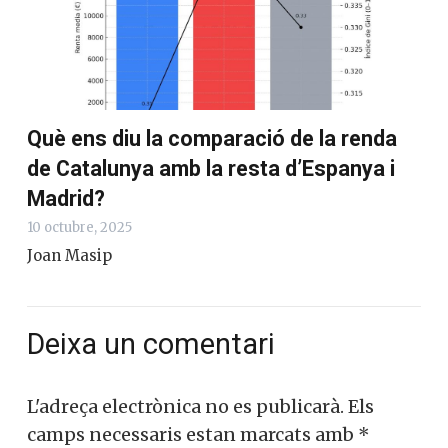
Què ens diu la comparació de la renda
de Catalunya amb la resta d’Espanya i
Madrid?
10 octubre, 2025
Joan Masip
Deixa un comentari
L'adreça electrònica no es publicarà.
Els
camps necessaris estan marcats amb
*