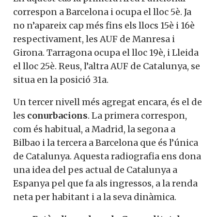
correspon a Barcelona i ocupa el lloc 5è. Ja
no n’apareix cap més fins els llocs 15è i 16è
respectivament, les AUF de Manresa i
Girona. Tarragona ocupa el lloc 19è, i Lleida
el lloc 25è. Reus, l’altra AUF de Catalunya, se
situa en la posició 31a.
Un tercer nivell més agregat encara, és el de
les
conurbacions
. La primera correspon,
com és habitual, a Madrid, la segona a
Bilbao i la tercera a Barcelona que és l’única
de Catalunya. Aquesta radiografia ens dona
una idea del pes actual de Catalunya a
Espanya pel que fa als ingressos, a la renda
neta per habitant i a la seva dinàmica.