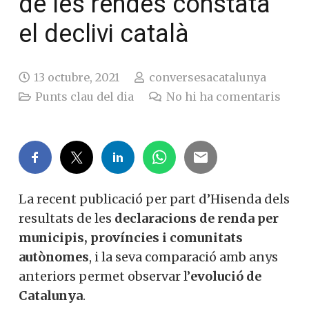
de les rendes constata
el declivi català
13 octubre, 2021
conversesacatalunya
Punts clau del dia
No hi ha comentaris
La recent publicació per part d’Hisenda dels
resultats de les
declaracions de renda per
municipis, províncies i comunitats
autònomes
, i la seva comparació amb anys
anteriors permet observar l’
evolució de
Catalunya
.