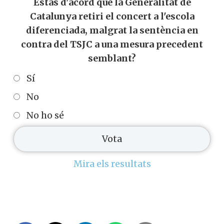
Estàs d'acord que la Generalitat de
Catalunya retiri el concert a l'escola
diferenciada, malgrat la sentència en
contra del TSJC a una mesura precedent
semblant?
Sí
No
No ho sé
Mira els resultats