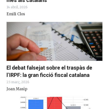
més als catalans
14 abril, 2026
Emili Clos
El debat falsejat sobre el traspàs de
l’IRPF: la gran ficció fiscal catalana
23 març, 2026
Joan Masip