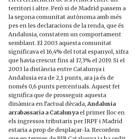
territori i altre. Però si de Madrid passem a
la segona comunitat autònoma amb més
pes en les declaracions de la renda, que és
Andalusia, constatem un comportament
semblant. El 2003 aquesta comunitat
significava el 16,4% del total espanyol, xifra
que havia crescut fins al 17,3% el 2019. Si el
2003 la distància entre Catalunya i
Andalusia era de 2,1 punts, ara ja és de
només 0,6 punts percentuals. Aquest fet
significa que de prosseguir aquesta
dinàmica en l’actual dècada,
Andalusia
arrabassaria a Catalunya
el primer lloc en
els ingressos tributaris per IRPF i Madrid
estaria a prop de desplaçar-la. Recordem
que en termes de PIB Catalunya ja ha cedit