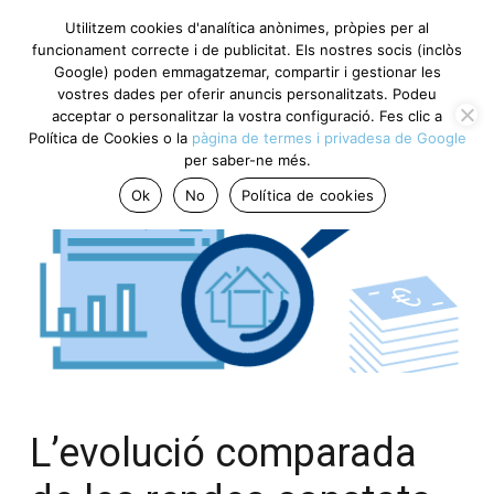
Utilitzem cookies d'analítica anònimes, pròpies per al
funcionament correcte i de publicitat. Els nostres socis (inclòs
Google) poden emmagatzemar, compartir i gestionar les
vostres dades per oferir anuncis personalitzats. Podeu
acceptar o personalitzar la vostra configuració. Fes clic a
Política de Cookies o la
pàgina de termes i privadesa de Google
per saber-ne més.
Ok
No
Política de cookies
L’evolució comparada