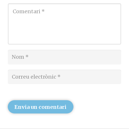
Envia un comentari