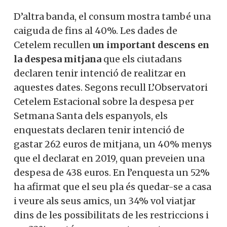
D’altra banda, el consum mostra també una
caiguda de fins al 40%. Les dades de
Cetelem recullen
un important descens en
la despesa mitjana
que els ciutadans
declaren tenir intenció de realitzar en
aquestes dates. Segons recull L’Observatori
Cetelem Estacional sobre la despesa per
Setmana Santa dels espanyols, els
enquestats declaren tenir intenció de
gastar 262 euros de mitjana, un 40% menys
que el declarat en 2019, quan preveien una
despesa de 438 euros. En l’enquesta un 52%
ha afirmat que el seu pla és quedar-se a casa
i veure als seus amics, un 34% vol viatjar
dins de les possibilitats de les restriccions i