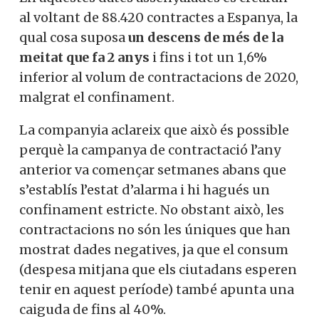
al voltant de 88.420 contractes a Espanya, la
qual cosa suposa
un descens de més de la
meitat que fa 2 anys
i fins i tot un 1,6%
inferior al volum de contractacions de 2020,
malgrat el confinament.
La companyia aclareix que això és possible
perquè la campanya de contractació l’any
anterior va començar setmanes abans que
s’establís l’estat d’alarma i hi hagués un
confinament estricte. No obstant això, les
contractacions no són les úniques que han
mostrat dades negatives, ja que el consum
(despesa mitjana que els ciutadans esperen
tenir en aquest període) també apunta una
caiguda de fins al 40%.