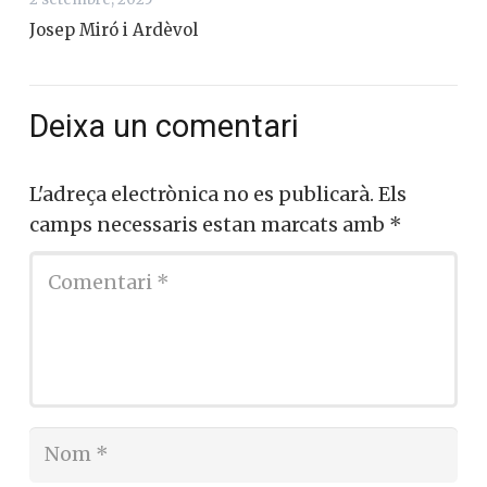
Josep Miró i Ardèvol
Deixa un comentari
L'adreça electrònica no es publicarà.
Els
camps necessaris estan marcats amb
*