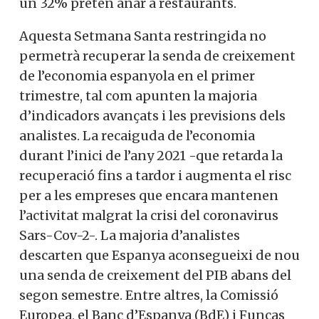
un 32% pretén anar a restaurants.
Aquesta Setmana Santa restringida no
permetrà recuperar la senda de creixement
de l’economia espanyola en el primer
trimestre, tal com apunten la majoria
d’indicadors avançats i les previsions dels
analistes. La recaiguda de l’economia
durant l’inici de l’any 2021 -que retarda la
recuperació fins a tardor i augmenta el risc
per a les empreses que encara mantenen
l’activitat malgrat la crisi del coronavirus
Sars-Cov-2-. La majoria d’analistes
descarten que Espanya aconsegueixi de nou
una senda de creixement del PIB abans del
segon semestre. Entre altres, la Comissió
Europea, el Banc d’Espanya (BdE) i Funcas