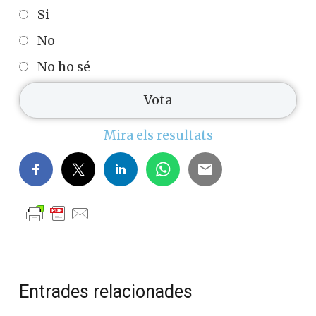
Si
No
No ho sé
Mira els resultats
Entrades relacionades