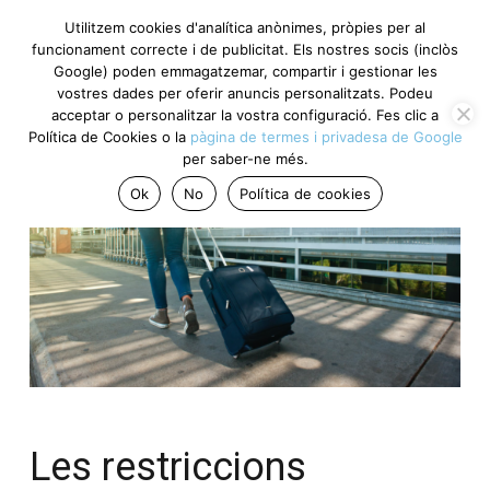
Utilitzem cookies d'analítica anònimes, pròpies per al
funcionament correcte i de publicitat. Els nostres socis (inclòs
Google) poden emmagatzemar, compartir i gestionar les
vostres dades per oferir anuncis personalitzats. Podeu
acceptar o personalitzar la vostra configuració. Fes clic a
Política de Cookies o la
pàgina de termes i privadesa de Google
per saber-ne més.
Ok
No
Política de cookies
Les restriccions