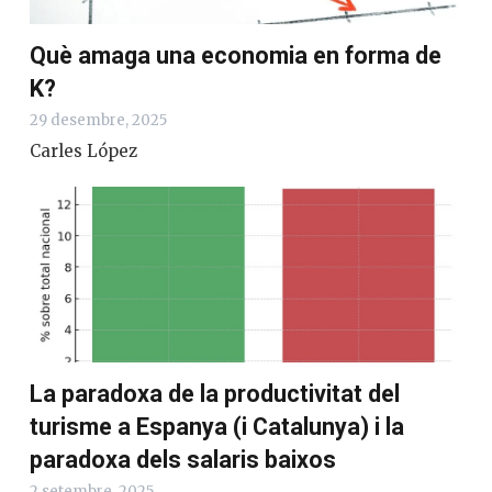
Què amaga una economia en forma de
K?
29 desembre, 2025
Carles López
La paradoxa de la productivitat del
turisme a Espanya (i Catalunya) i la
paradoxa dels salaris baixos
2 setembre, 2025