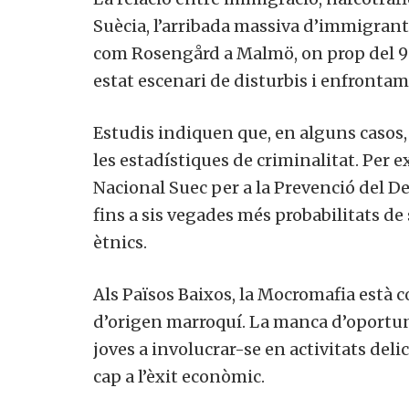
Suècia, l’arribada massiva d’immigrant
com Rosengård a Malmö, on prop del 90
estat escenari de disturbis i enfrontam
Estudis indiquen que, en alguns casos
les estadístiques de criminalitat. Per e
Nacional Suec per a la Prevenció del D
fins a sis vegades més probabilitats de 
ètnics.
Als Països Baixos, la Mocromafia està
d’origen marroquí. La manca d’oportun
joves a involucrar-se en activitats deli
cap a l’èxit econòmic.