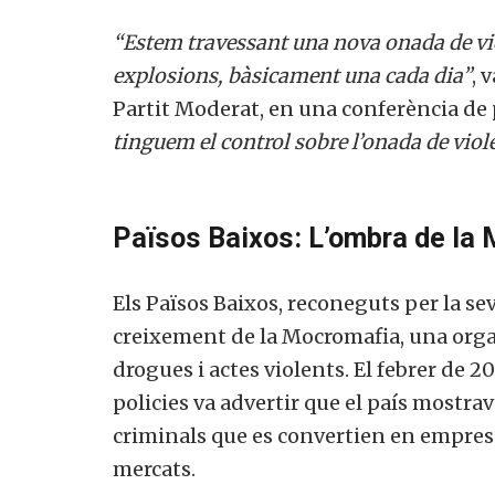
“Estem travessant una nova onada de vi
explosions, bàsicament una cada dia”
, 
Partit Moderat, en una conferència de 
tinguem el control sobre l’onada de viol
Països Baixos: L’ombra de la
Els Països Baixos, reconeguts per la sev
creixement de la Mocromafia, una organ
drogues i actes violents. El febrer de 
policies va advertir que el país mostra
criminals que es convertien en empresa
mercats.