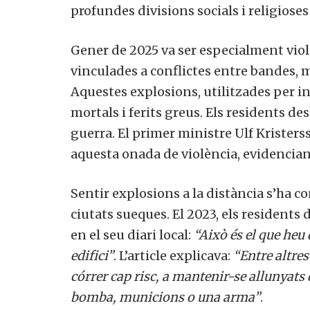
profundes divisions socials i religioses 
Gener de 2025 va ser especialment vio
vinculades a conflictes entre bandes, 
Aquestes explosions, utilitzades per in
mortals i ferits greus. Els residents d
guerra. El primer ministre Ulf Krister
aquesta onada de violència, evidenciant 
Sentir explosions a la distància s’ha c
ciutats sueques. El 2023, els residents 
en el seu diari local:
“Això és el que heu 
edifici”
. L’article explicava:
“Entre altres
córrer cap risc, a mantenir-se allunyats
bomba, municions o una arma”
.