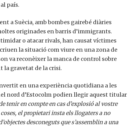
al país.
lent a Suècia, amb bombes gairebé diàries
moltes originades en barris d’immigrants.
timidar o atacar rivals, han causat víctimes
escriuen la situació com viure en una zona de
sson va reconèixer la manca de control sobre
la gravetat de la crisi.
onvertit en una experiència quotidiana a les
del nord d’Estocolm podien llegir aquest titular
de tenir en compte en cas d’explosió al vostre
 coses, el propietari insta els llogaters a no
 d’objectes desconeguts que s’assemblin a una