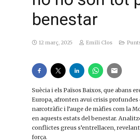
benestar
12 març, 2025
Emili Clos
Punts
Suècia i els Països Baixos, que abans e
Europa, afronten avui crisis profundes q
narcotràfic i l’auge de màfies com la 
en aquests estats del benestar. Analitz
conflictes greus s’entrellacen, revela
força.