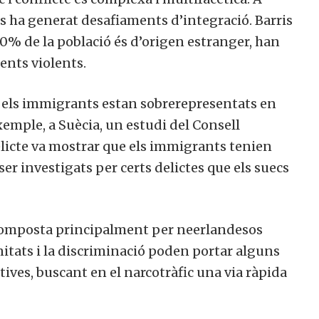
s ha generat desafiaments d’integració. Barris
% de la població és d’origen estranger, han
ents violents.
, els immigrants estan sobrerepresentats en
xemple, a Suècia, un estudi del Consell
elicte va mostrar que els immigrants tenien
ser investigats per certs delictes que els suecs
 composta principalment per neerlandesos
itats i la discriminació poden portar alguns
ctives, buscant en el narcotràfic una via ràpida