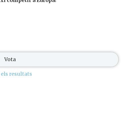
ixi competir a Europa?
 els resultats