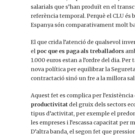
salarials que s’han produït en el transc
referència temporal. Perquè el CLU és b
Espanya són comparativament molt ba
El que crida l’atenció de qualsevol inve
el
poc que es paga als treballadors
amb
1.000 euros estan a l’ordre del dia. Per
nova política per equilibrar la Seguret
contractació sinó un fre a la millora sal
Aquest fet es complica per l’existència
productivitat
del gruix dels sectors e
tipus d’activitat, per exemple el predom
les empreses i l’escassa capacitat per mi
D’altra banda, el segon fet que pressiona