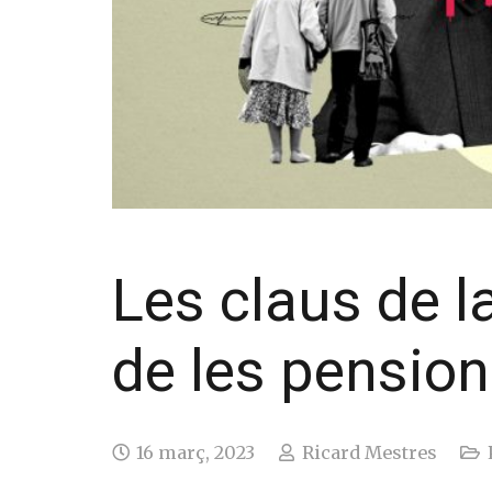
Les claus de l
de les pensions
16 març, 2023
Ricard Mestres