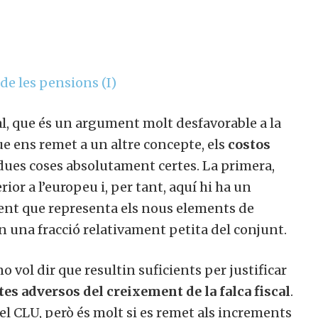
 de les pensions (I)
cal, que és un argument molt desfavorable a la
ue ens remet a un altre concepte, els
costos
ues coses absolutament certes. La primera,
or a l’europeu i, per tant, aquí hi ha un
ment que representa els nous elements de
n una fracció relativament petita del conjunt.
 vol dir que resultin suficients per justificar
tes adversos del creixement de la falca fiscal
.
el CLU, però és molt si es remet als increments