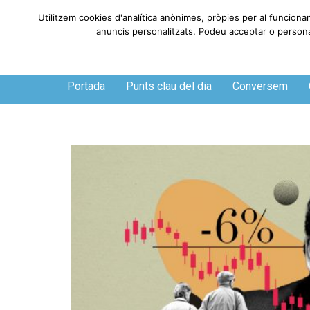
Utilitzem cookies d'analítica anònimes, pròpies per al funciona
anuncis personalitzats. Podeu acceptar o personali
Divendres, 7 de agosto de 2026
Portada
Punts clau del dia
Conversem