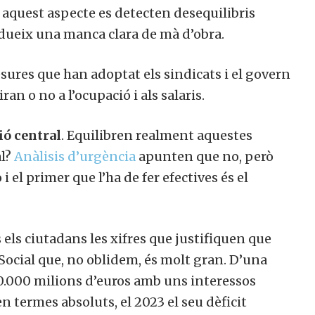
en aquest aspecte es detecten desequilibris
odueix una manca clara de mà d’obra.
esures que han adoptat els sindicats i el govern
ran o no a l’ocupació i als salaris.
ió central
. Equilibren realment aquestes
al?
Anàlisis d’urgència
apunten que no, però
el primer que l’ha de fer efectives és el
s els ciutadans les xifres que justifiquen que
Social que, no oblidem, és molt gran. D’una
0.000 milions d’euros amb uns interessos
en termes absoluts, el 2023 el seu dèficit