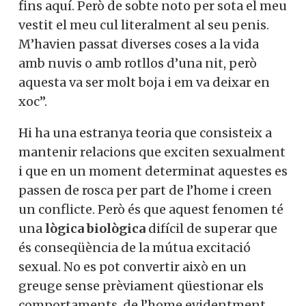
fins aquí. Però de sobte noto per sota el meu
vestit el meu cul literalment al seu penis.
M’havien passat diverses coses a la vida
amb nuvis o amb rotllos d’una nit, però
aquesta va ser molt boja i em va deixar en
xoc”.
Hi ha una estranya teoria que consisteix a
mantenir relacions que exciten sexualment
i que en un moment determinat aquestes es
passen de rosca per part de l’home i creen
un conflicte. Però és que aquest fenomen té
una
lògica biològica
difícil de superar que
és conseqüència de la mútua excitació
sexual. No es pot convertir això en un
greuge sense prèviament qüestionar els
comportaments, de l’home evidentment,