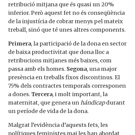
retribució mitjana que és quasi un 20%
inferior. Però aquest fet no és conseqüència
de la injustícia de cobrar menys pel mateix
treball, sinó que té unes altres components.
Primera
, la participació de la dona en sector
de baixa productivitat que dona lloc a
retribucions mitjanes més baixes, com
passa amb els homes.
Segona
, una major
presència en treballs fixos discontinus. El
75% dels contractes temporals corresponen
a dones.
Tercera
, i molt important, la
maternitat, que genera un
hándicap
durant
un període de vida de la dona.
Malgrat l’evidència d’aquests fets, les
polítiques feministes mai les han abordat