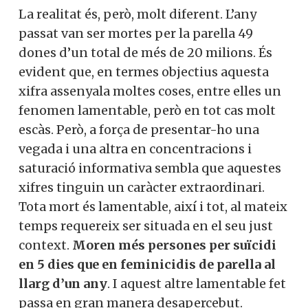
La realitat és, però, molt diferent. L’any
passat van ser mortes per la parella 49
dones d’un total de més de 20 milions. És
evident que, en termes objectius aquesta
xifra assenyala moltes coses, entre elles un
fenomen lamentable, però en tot cas molt
escàs. Però, a força de presentar-ho una
vegada i una altra en concentracions i
saturació informativa sembla que aquestes
xifres tinguin un caràcter extraordinari.
Tota mort és lamentable, així i tot, al mateix
temps requereix ser situada en el seu just
context.
Moren més persones per suïcidi
en 5 dies que en feminicidis de parella al
llarg d’un any
. I aquest altre lamentable fet
passa en gran manera desapercebut.