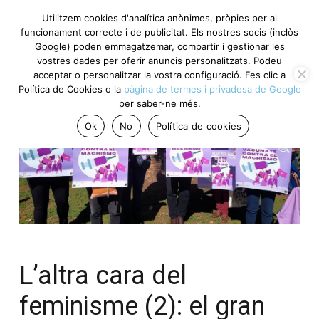
Utilitzem cookies d'analítica anònimes, pròpies per al
funcionament correcte i de publicitat. Els nostres socis (inclòs
Google) poden emmagatzemar, compartir i gestionar les
vostres dades per oferir anuncis personalitzats. Podeu
acceptar o personalitzar la vostra configuració. Fes clic a
Política de Cookies o la
pàgina de termes i privadesa de Google
per saber-ne més.
Ok
No
Política de cookies
L’altra cara del
feminisme (2): el gran