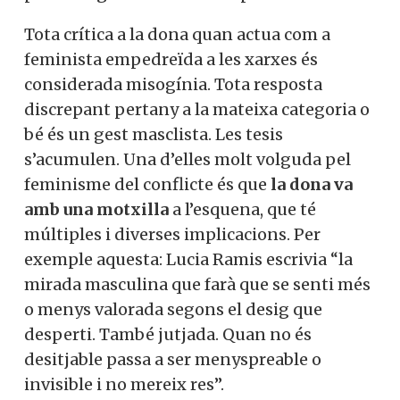
Tota crítica a la dona quan actua com a
feminista empedreïda a les xarxes és
considerada misogínia. Tota resposta
discrepant pertany a la mateixa categoria o
bé és un gest masclista. Les tesis
s’acumulen. Una d’elles molt volguda pel
feminisme del conflicte és que
la dona va
amb una motxilla
a l’esquena, que té
múltiples i diverses implicacions. Per
exemple aquesta: Lucia Ramis escrivia “la
mirada masculina que farà que se senti més
o menys valorada segons el desig que
desperti. També jutjada. Quan no és
desitjable passa a ser menyspreable o
invisible i no mereix res”.