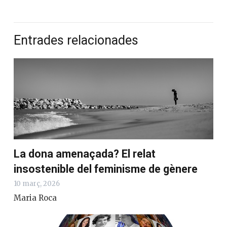
Entrades relacionades
La dona amenaçada? El relat
insostenible del feminisme de gènere
10 març, 2026
Maria Roca