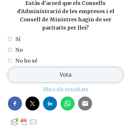
Estàs d'acord que els Consells
d'Administració de les empreses i el
Consell de Ministres hagin de ser
paritaris per llei?
Sí
No
No ho sé
Mira els resultats