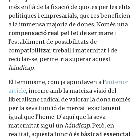
més enllà de la fixació de quotes per les elits
polítiques i empresarials, que res beneficien
a la immensa majoria de dones. Només una
compensació real pel fet de ser mare
i
l’establiment de possibilitats de
compatibilitzar treball i maternitat i de
reciclar-se, permetria superar aquest
hándicap
.
El feminisme, com ja apuntaven a l’
anterior
article
, incorre amb la mateixa visió del
liberalisme radical de valorar la dona només
per la seva funció de mercat, exactament
igual que l’home. D’aquí que la seva
maternitat sigui un
hándicap
. Però, en
realitat, aquesta funció és
bàsica i essencial