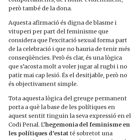
però també de la dona.
Aquesta afirmació és digna de blasme i
vituperi per part del feminisme que
considera que l’excitació sexual forma part
de la celebració i que no hauria de tenir més
conseqüències. Però és clar, és una lògica
que s’acosta molt a voler jugar al rugbi i no
patir mai cap lesió. És el desitjable, però no
és objectivament simple.
Tota aquesta lògica del greuge permanent
porta a què la base de les polítiques en
aquest sentit tinguin la seva expressió en el
Codi Penal. L’
hegemonia del feminisme en
les polítiques d’estat
té sobretot una