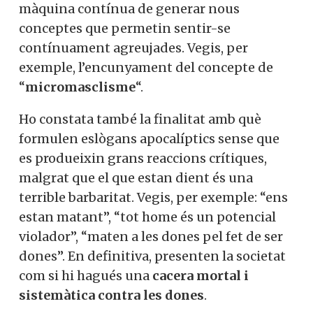
màquina contínua de generar nous
conceptes que permetin sentir-se
contínuament agreujades. Vegis, per
exemple, l’encunyament del concepte de
“
micromasclisme
“.
Ho constata també la finalitat amb què
formulen eslògans apocalíptics sense que
es produeixin grans reaccions crítiques,
malgrat que el que estan dient és una
terrible barbaritat. Vegis, per exemple: “ens
estan matant”, “tot home és un potencial
violador”, “maten a les dones pel fet de ser
dones”. En definitiva, presenten la societat
com si hi hagués una
cacera mortal i
sistemàtica contra les dones
.