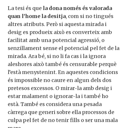
La tesi és que
la dona només és valorada
quan l’home la desitja
, com si no tingués
altres atributs. Però si aquesta mirada i
desig es produeix això es converteix amb
facilitat amb una potencial agressió, o
senzillament sense el potencial pel fet de la
mirada. Ara bé, si no li fa cas i la ignora
aleshores això també és censurable perquè
l’està menystenint. En aquestes condicions
és impossible no caure en algun dels dos
pretesos excessos. O mirar-la amb desig i
estar malament o ignorar-la i també ho
està. També es considera una pesada
càrrega que generi sobre ella processos de
culpa pel fet de no tenir fills o ser una mala