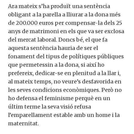
Ara mateix s’ha produït una sentència
obligant a la parella a lliurar a la dona més
de 200.000 euros per compensar-la dels 25
anys de matrimoni en els que va ser exclosa
del mercat laboral. Doncs bé, el que fa
aquesta sentència hauria de ser el
fonament del tipus de polítiques públiques
que permetessin a la dona, si així ho
prefereix, dedicar-se en plenitud a la llar i,
al mateix temps, no veure’s desfavorida en
les seves condicions econòmiques. Però no
ho defensa el feminisme perquè en un
últim terme la seva visió refusa
l’emparellament estable amb un home i la
maternitat.