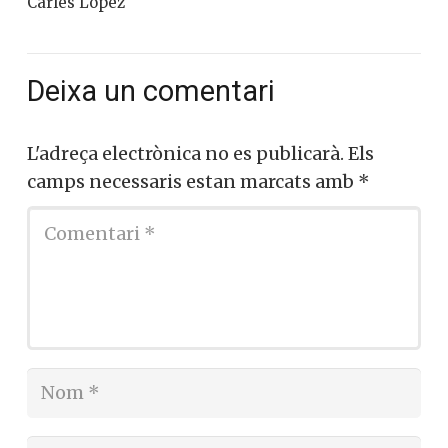
Carles López
Deixa un comentari
L'adreça electrònica no es publicarà.
Els
camps necessaris estan marcats amb
*