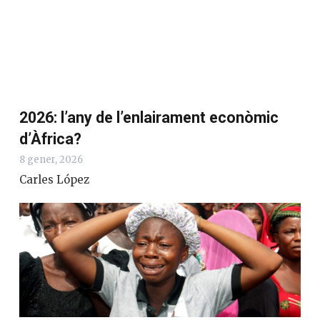
2026: l’any de l’enlairament econòmic
d’Àfrica?
8 gener, 2026
Carles López