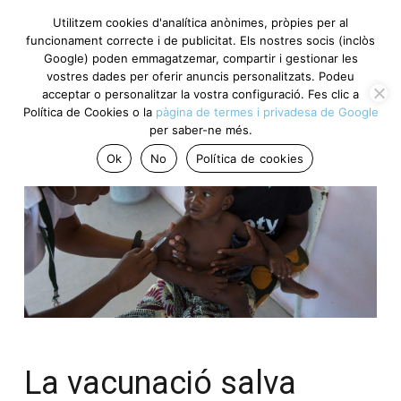
Utilitzem cookies d'analítica anònimes, pròpies per al
funcionament correcte i de publicitat. Els nostres socis (inclòs
Google) poden emmagatzemar, compartir i gestionar les
vostres dades per oferir anuncis personalitzats. Podeu
acceptar o personalitzar la vostra configuració. Fes clic a
Política de Cookies o la
pàgina de termes i privadesa de Google
per saber-ne més.
Ok
No
Política de cookies
La vacunació salva