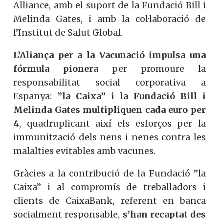
Alliance, amb el suport de la Fundació Bill i
Melinda Gates, i amb la col·laboració de
l’Institut de Salut Global.
L’Aliança per a la Vacunació impulsa una
fórmula pionera
per promoure la
responsabilitat social corporativa a
Espanya:
”la Caixa” i la Fundació Bill i
Melinda Gates multipliquen cada euro per
4
, quadruplicant així els esforços per la
immunització dels nens i nenes contra les
malalties evitables amb vacunes.
Gràcies a la contribució de la Fundació ”la
Caixa” i al compromís de treballadors i
clients de CaixaBank, referent en banca
socialment responsable,
s’han recaptat des