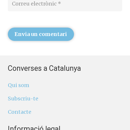
Envia un comentari
Converses a Catalunya
Qui som
Subscriu-te
Contacte
Informació legal