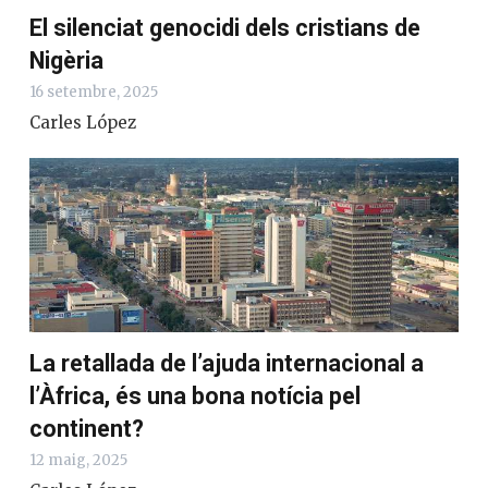
El silenciat genocidi dels cristians de
Nigèria
16 setembre, 2025
Carles López
La retallada de l’ajuda internacional a
l’Àfrica, és una bona notícia pel
continent?
12 maig, 2025