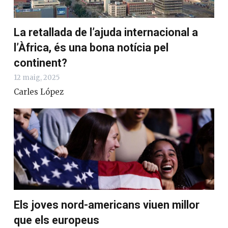
La retallada de l’ajuda internacional a
l’Àfrica, és una bona notícia pel
continent?
12 maig, 2025
Carles López
Els joves nord-americans viuen millor
que els europeus