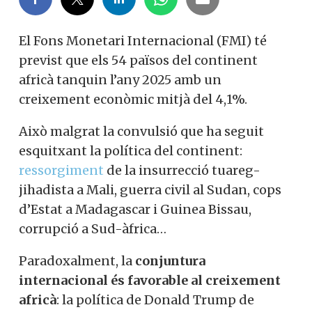
El Fons Monetari Internacional (FMI) té
previst que els 54 països del continent
africà tanquin l’any 2025 amb un
creixement econòmic mitjà del 4,1%.
Això malgrat la convulsió que ha seguit
esquitxant la política del continent:
ressorgiment
de la insurrecció tuareg-
jihadista a Mali, guerra civil al Sudan, cops
d’Estat a Madagascar i Guinea Bissau,
corrupció a Sud-àfrica…
Paradoxalment, la
conjuntura
internacional és favorable al creixement
africà
: la política de Donald Trump de