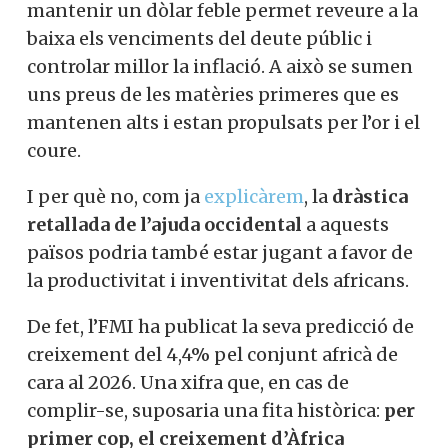
mantenir un dòlar feble permet reveure a la
baixa els venciments del deute públic i
controlar millor la inflació. A això se sumen
uns preus de les matèries primeres que es
mantenen alts i estan propulsats per l’or i el
coure.
I per què no, com ja
explicàrem
, la
dràstica
retallada de l’ajuda occidental
a aquests
països podria també estar jugant a favor de
la productivitat i inventivitat dels africans.
De fet, l’FMI ha publicat la seva predicció de
creixement del 4,4% pel conjunt africà de
cara al 2026. Una xifra que, en cas de
complir-se, suposaria una fita històrica:
per
primer cop, el creixement d’Àfrica