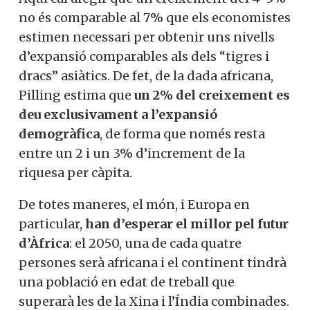
no és comparable al 7% que els economistes
estimen necessari per obtenir uns nivells
d’expansió comparables als dels “tigres i
dracs” asiàtics. De fet, de la dada africana,
Pilling estima que
un 2% del creixement es
deu exclusivament a l’expansió
demogràfica
, de forma que només resta
entre un 2 i un 3% d’increment de la
riquesa per càpita.
De totes maneres, el món, i Europa en
particular,
han d’esperar el millor pel futur
d’Àfrica
: el 2050, una de cada quatre
persones serà africana i el continent tindrà
una població en edat de treball que
superarà les de la Xina i l’Índia combinades.