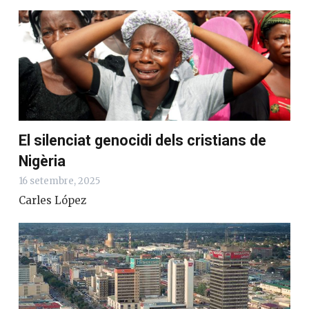
El silenciat genocidi dels cristians de
Nigèria
16 setembre, 2025
Carles López