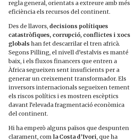
regla general, orientats a extreure amb més
eficiència els recursos del continent.
Des de llavors,
decisions polítiques
catastròfiques, corrupció, conflictes i xocs
globals
han fet descarrilar el tren africà.
Segons Pilling, el nivell d’estalvis es manté
baix, i els fluxos financers que entren a
Àfrica segueixen sent insuficients per a
generar un creixement transformador. Els
inversors internacionals segueixen tement
els riscos polítics i es mostren escèptics
davant l’elevada fragmentació econòmica
del continent.
Hi ha emperò alguns països que despunten
clarament, com
la Costa d’Ivori
, que ha