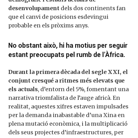
desenvolupament
dels dos continents fan
que el canvi de posicions esdevingui
probable en els pròxims anys.
No obstant això, hi ha motius per seguir
estant preocupats pel rumb de l’Àfrica.
Durant la primera dècada del segle XXI, el
conjunt cresqué a ritmes més elevats que
els actuals
, d’entorn del 5%, fomentant una
narrativa triomfalista de l’auge africà. En
realitat, aquestes xifres estaven impulsades
per la demanda inabastable d’una Xina en
plena mutació econòmica, i la multiplicació
dels seus projectes d’infraestructures, per