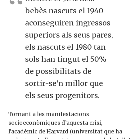
bebès nascuts el 1940
aconseguiren ingressos
superiors als seus pares,
els nascuts el 1980 tan
sols han tingut el 50%
de possibilitats de
sortir-se’n millor que
els seus progenitors.
Tornant a les manifestacions
socioeconòmiques d’aquesta crisi,
l’acadèmic de Harvard (universitat que ha