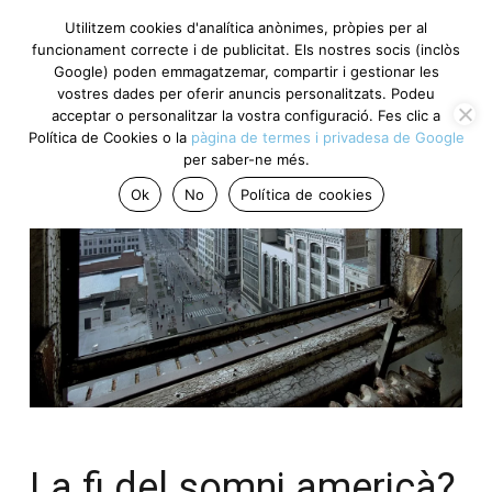
Utilitzem cookies d'analítica anònimes, pròpies per al
funcionament correcte i de publicitat. Els nostres socis (inclòs
Google) poden emmagatzemar, compartir i gestionar les
vostres dades per oferir anuncis personalitzats. Podeu
acceptar o personalitzar la vostra configuració. Fes clic a
Política de Cookies o la
pàgina de termes i privadesa de Google
per saber-ne més.
Ok
No
Política de cookies
La fi del somni americà?