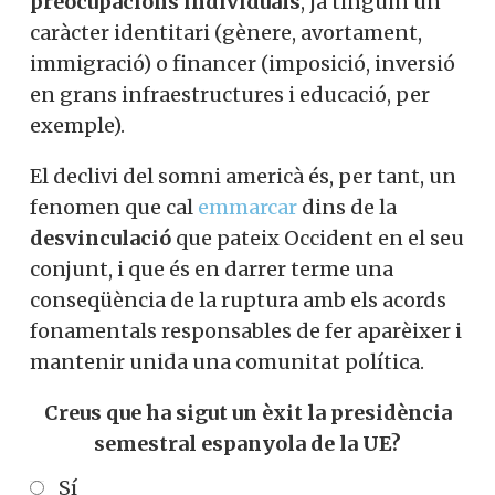
preocupacions individuals
, ja tinguin un
caràcter identitari (gènere, avortament,
immigració) o financer (imposició, inversió
en grans infraestructures i educació, per
exemple).
El declivi del somni americà és, per tant, un
fenomen que cal
emmarcar
dins de la
desvinculació
que pateix Occident en el seu
conjunt, i que és en darrer terme una
conseqüència de la ruptura amb els acords
fonamentals responsables de fer aparèixer i
mantenir unida una comunitat política.
Creus que ha sigut un èxit la presidència
semestral espanyola de la UE?
Sí