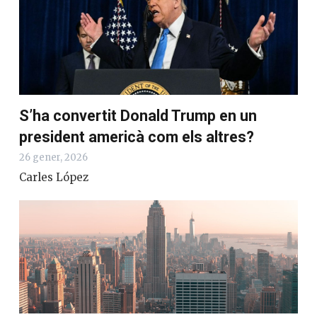
S’ha convertit Donald Trump en un
president americà com els altres?
26 gener, 2026
Carles López