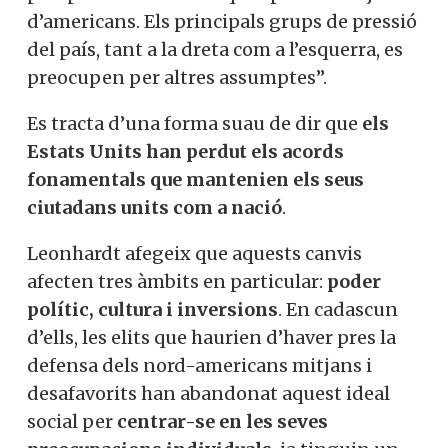
d’americans. Els principals grups de pressió
del país, tant a la dreta com a l’esquerra, es
preocupen per altres assumptes”.
Es tracta d’una forma suau de dir que
els
Estats Units han perdut els acords
fonamentals que mantenien els seus
ciutadans units com a nació
.
Leonhardt afegeix que aquests canvis
afecten tres àmbits en particular:
poder
polític, cultura i inversions
. En cadascun
d’ells, les elits que haurien d’haver pres la
defensa dels nord-americans mitjans i
desafavorits han abandonat aquest ideal
social per
centrar-se en les seves