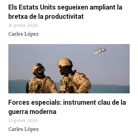
Els Estats Units segueixen ampliant la
bretxa de la productivitat
14 gener, 2026
Carles López
Forces especials: instrument clau de la
guerra moderna
13 gener, 2026
Carles López