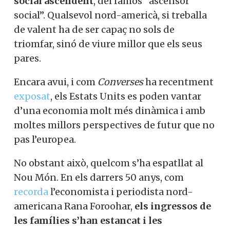
social ascendent
, del famós “ascensor
social”. Qualsevol nord-americà, si treballa
de valent ha de ser capaç no sols de
triomfar, sinó de viure millor que els seus
pares.
Encara avui, i com
Converses
ha recentment
exposat
, els Estats Units es poden vantar
d’una economia molt més dinàmica i amb
moltes millors perspectives de futur que no
pas l’europea.
No obstant això, quelcom s’ha espatllat al
Nou Món. En els darrers 50 anys, com
recorda
l’economista i periodista nord-
americana Rana Foroohar,
els ingressos de
les famílies s’han estancat i les