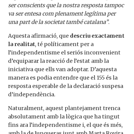
ser conscients que la nostra resposta tampoc
va ser entesa com plenament legítima per
una part de la societat també catalana”
.
Aquesta afirmació, que
descriu exactament
la realitat
, té políticament per a
l’independentisme el seriós inconvenient
d’equiparar la reacció de l’estat amb la
iniciativa que ells van adoptar. D’aquesta
manera es podia entendre que el 155 és la
resposta esperable de la declaració suspesa
d’independència.
Naturalment, aquest plantejament trenca
absolutament amb la lògica que ha tingut
fins ara l’independentisme i, el que és més,
amb la de Junqueras junt amb Marta Rovira,