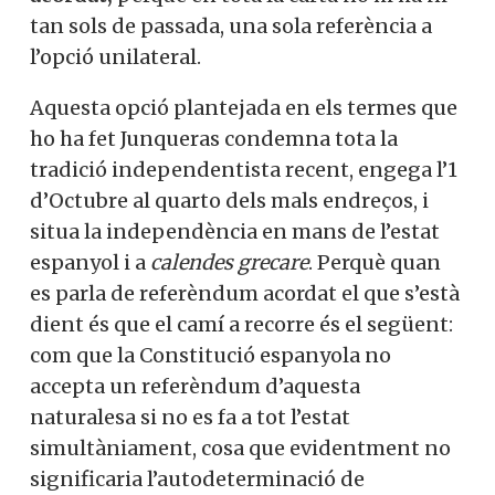
tan sols de passada, una sola referència a
l’opció unilateral.
Aquesta opció plantejada en els termes que
ho ha fet Junqueras condemna tota la
tradició independentista recent, engega l’1
d’Octubre al quarto dels mals endreços, i
situa la independència en mans de l’estat
espanyol i a
calendes grecare
. Perquè quan
es parla de referèndum acordat el que s’està
dient és que el camí a recorre és el següent:
com que la Constitució espanyola no
accepta un referèndum d’aquesta
naturalesa si no es fa a tot l’estat
simultàniament, cosa que evidentment no
significaria l’autodeterminació de