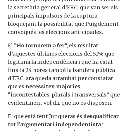
la secretària general d’ERC, que van ser els
principals impulsors de la ruptura,
bloquejant la possibilitat que Puigdemont
convoqués les eleccions anticipades.
El “
Ho tornarem a fer
”, els resultat
d’aquestes últimes eleccions del 51% que
legitima la independència i que ha estat
fins fa 24 hores també la bandera pública
d’ERC, ara queda arrambat per constatar
que es
necessiten majories
“incontestables, plurals i transversals” que
evidentment vol dir que no es disposen.
El que està fent Junqueras és
desqualificar
tot l’argumentari independentista
i