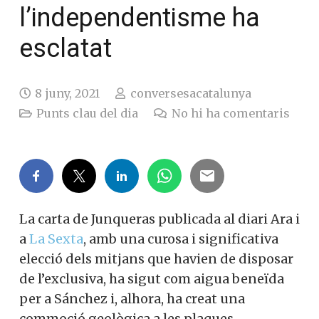
l’independentisme ha
esclatat
8 juny, 2021
conversesacatalunya
Punts clau del dia
No hi ha comentaris
La carta de Junqueras publicada al diari Ara i
a
La Sexta
, amb una curosa i significativa
elecció dels mitjans que havien de disposar
de l’exclusiva, ha sigut com aigua beneïda
per a Sánchez i, alhora, ha creat una
commoció geològica a les plaques