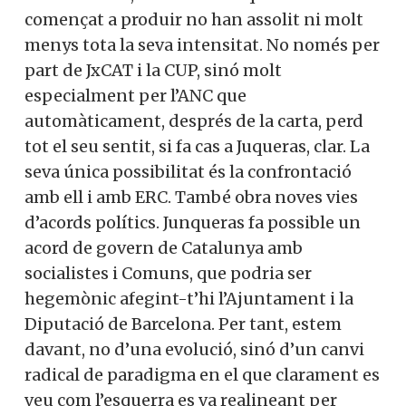
començat a produir no han assolit ni molt
menys tota la seva intensitat. No només per
part de JxCAT i la CUP, sinó molt
especialment per l’ANC que
automàticament, després de la carta, perd
tot el seu sentit, si fa cas a Juqueras, clar. La
seva única possibilitat és la confrontació
amb ell i amb ERC. També obra noves vies
d’acords polítics. Junqueras fa possible un
acord de govern de Catalunya amb
socialistes i Comuns, que podria ser
hegemònic afegint-t’hi l’Ajuntament i la
Diputació de Barcelona. Per tant, estem
davant, no d’una evolució, sinó d’un canvi
radical de paradigma en el que clarament es
veu com l’esquerra es va realineant per