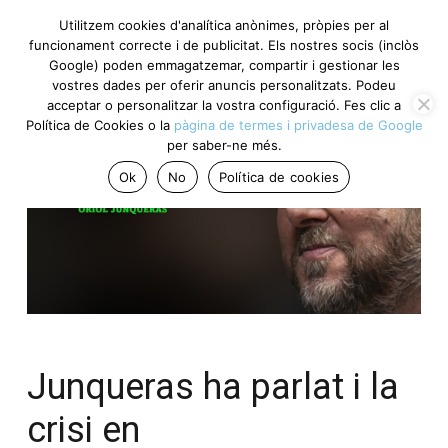
Utilitzem cookies d'analítica anònimes, pròpies per al
funcionament correcte i de publicitat. Els nostres socis (inclòs
Google) poden emmagatzemar, compartir i gestionar les
vostres dades per oferir anuncis personalitzats. Podeu
acceptar o personalitzar la vostra configuració. Fes clic a
Política de Cookies o la
pàgina de termes i privadesa de Google
per saber-ne més.
Ok
No
Política de cookies
Junqueras ha parlat i la
crisi en