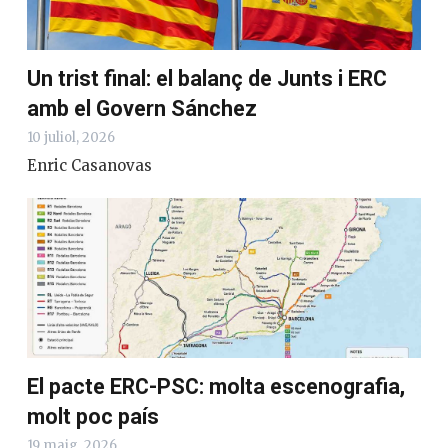
Un trist final: el balanç de Junts i ERC
amb el Govern Sánchez
10 juliol, 2026
Enric Casanovas
El pacte ERC-PSC: molta escenografia,
molt poc país
19 maig, 2026