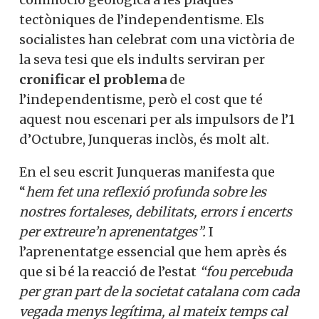
tectòniques de l’independentisme. Els
socialistes han celebrat com una victòria de
la seva tesi que els indults serviran per
cronificar el problema
de
l’independentisme, però el cost que té
aquest nou escenari per als impulsors de l’1
d’Octubre, Junqueras inclòs, és molt alt.
En el seu escrit Junqueras manifesta que
“
hem fet una reflexió profunda sobre les
nostres fortaleses, debilitats, errors i encerts
per extreure’n aprenentatges”.
I
l’aprenentatge essencial que hem après és
que si bé la reacció de l’estat
“fou percebuda
per gran part de la societat catalana com cada
vegada menys legítima, al mateix temps cal