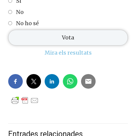
Si
No
No ho sé
Mira els resultats
Entrades relacionades