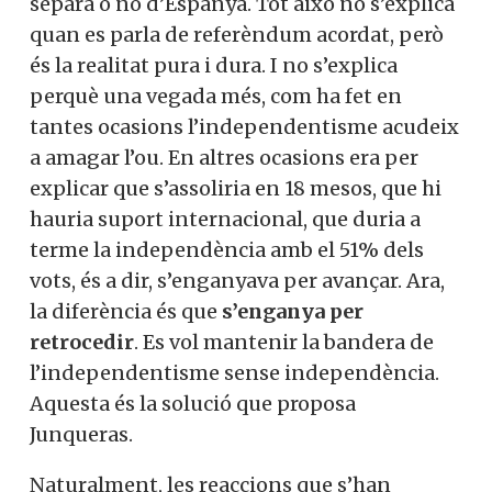
separa o no d’Espanya. Tot això no s’explica
quan es parla de referèndum acordat, però
és la realitat pura i dura. I no s’explica
perquè una vegada més, com ha fet en
tantes ocasions l’independentisme acudeix
a amagar l’ou. En altres ocasions era per
explicar que s’assoliria en 18 mesos, que hi
hauria suport internacional, que duria a
terme la independència amb el 51% dels
vots, és a dir, s’enganyava per avançar. Ara,
la diferència és que
s’enganya per
retrocedir
. Es vol mantenir la bandera de
l’independentisme sense independència.
Aquesta és la solució que proposa
Junqueras.
Naturalment, les reaccions que s’han